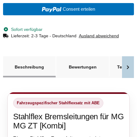
Consent erteilen
Sofort verfügbar
Lieferzeit:
2-3 Tage - Deutschland
Ausland abweichend
weitere Registerkarten anzeigen
Beschreibung
Bewertungen
Technisc
Fahrzeugspezifischer Stahlflexsatz mit ABE
Stahlflex Bremsleitungen für MG
MG ZT [Kombi]