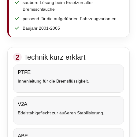
saubere Lösung beim Ersetzen alter
Bremsschläuche
passend für die aufgeführten Fahrzeugvarianten
Baujahr 2001-2005
2
Technik kurz erklärt
PTFE
Innenleitung für die Bremsflüssigkeit.
V2A
Edelstahlgeflecht zur äußeren Stabilisierung.
ABE