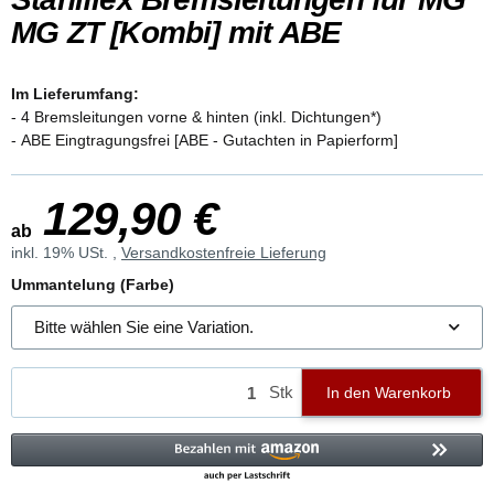
MG ZT [Kombi] mit ABE
Im Lieferumfang:
- 4 Bremsleitungen vorne & hinten (inkl. Dichtungen*)
- ABE Eingtragungsfrei [ABE - Gutachten in Papierform]
129,90 €
ab
inkl. 19% USt. ,
Versandkostenfreie Lieferung
Ummantelung (Farbe)
Bitte wählen Sie eine Variation.
Stk
In den Warenkorb