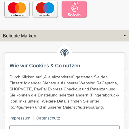
Beliebte Marken
Audi
BMW
Wie wir Cookies & Co nutzen
Durch Klicken auf „Alle akzeptieren“ gestatten Sie den
Mercedes
Mini
Einsatz folgender Dienste auf unserer Website: ReCaptcha,
SHOPVOTE, PayPal Express Checkout und Ratenzahlung.
Sie können die Einstellung jederzeit ändern (Fingerabdruck-
Icon links unten). Weitere Details finden Sie unter
Opel
Porsche
Konfigurieren
und in unserer
Datenschutzerklärung
.
Impressum
|
Datenschutz
Skoda
Smart