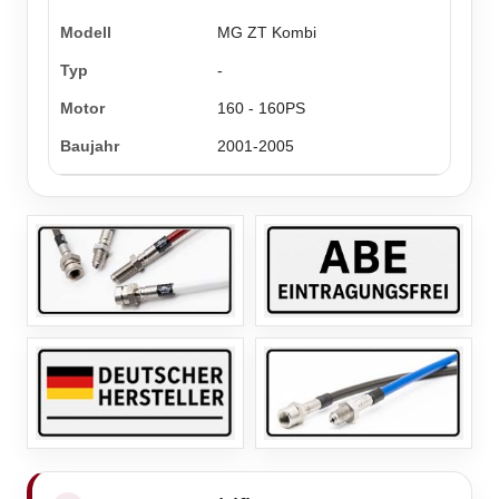
MG ZT Kombi
-
160 - 160PS
2001-2005