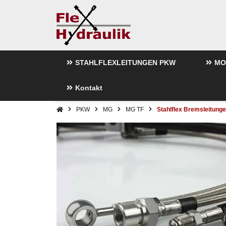
STAHLFLEXLEITUNGEN PKW
MO
Kontakt
PKW
MG
MG TF
Stahlflex Bremsleitung