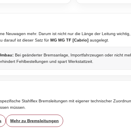
ne Neuwagen mehr. Darum ist nicht nur die Länge der Leitung wichtig,
darauf ist dieser Satz für
MG MG TF [Cabrio]
ausgelegt.
 Umbau:
Bei geänderter Bremsanlage, Importfahrzeugen oder nicht mehr 
rhindert Fehlbestellungen und spart Werkstattzeit.
spezifische Stahlflex Bremsleitungen mit eigener technischer Zuordnung
assen müssen.
s
Mehr zu Bremsleitungen