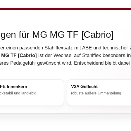
ungen für MG MG TF [Cabrio]
ier einen passenden Stahlflexsatz mit ABE und technischer
MG TF [Cabrio]
ist der Wechsel auf Stahlflex besonders in
eres Pedalgefühl gewünscht wird. Entscheidend bleibt dabei
FE Innenkern
V2A Geflecht
ckstabil und langlebig
robuste äußere Ummantelung