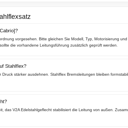
ahlflexsatz
Cabrio]?
rdnung vorgesehen. Bitte gleichen Sie Modell, Typ, Motorisierung und 
lte die vorhandene Leitungsführung zusätzlich geprüft werden.
f Stahlflex?
 Druck stärker ausdehnen. Stahlflex Bremsleitungen bleiben formstabil
ht?
t, das V2A Edelstahlgeflecht stabilisiert die Leitung von außen. Zusa