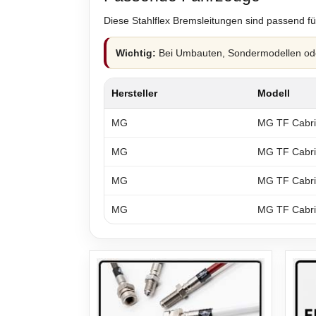
Diese Stahlflex Bremsleitungen sind passend fü
Wichtig:
Bei Umbauten, Sondermodellen oder
Hersteller
Modell
MG
MG TF Cabr
MG
MG TF Cabr
MG
MG TF Cabr
MG
MG TF Cabr