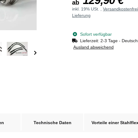
129,90 €
ab
inkl. 19% USt. ,
Versandkostenfre
Lieferung
Sofort verfügbar
Lieferzeit:
2-3 Tage - Deutsch
Ausland abweichend
en
Technische Daten
Vorteile einer Stahlfle