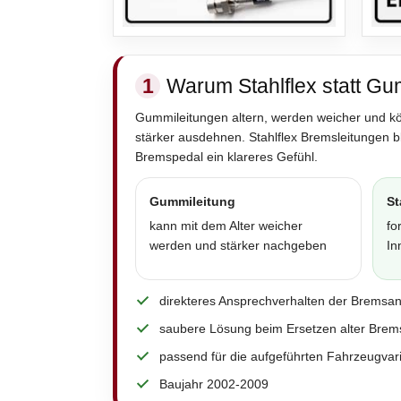
1
Warum Stahlflex statt Gu
Gummileitungen altern, werden weicher und k
stärker ausdehnen. Stahlflex Bremsleitungen 
Bremspedal ein klareres Gefühl.
Gummileitung
St
kann mit dem Alter weicher
fo
werden und stärker nachgeben
In
direkteres Ansprechverhalten der Bremsa
saubere Lösung beim Ersetzen alter Brem
passend für die aufgeführten Fahrzeugvar
Baujahr 2002-2009