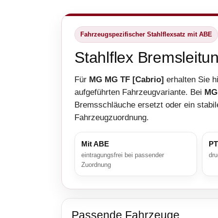
Fahrzeugspezifischer Stahlflexsatz mit ABE
Stahlflex Bremsleit
Für
MG MG TF [Cabrio]
erhalten Sie h
aufgeführten Fahrzeugvariante. Bei
MG 
Bremsschläuche ersetzt oder ein stabil
Fahrzeugzuordnung.
Mit ABE
PT
eintragungsfrei bei passender
dru
Zuordnung
Passende Fahrzeuge