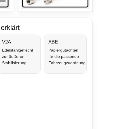
erklärt
V2A
ABE
Edelstahlgeflecht
Papiergutachten
zur äußeren
für die passende
Stabilisierung.
Fahrzeugzuordnung.