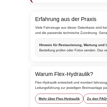
Erfahrung aus der Praxis
Viele Fahrzeuge aus dieser Datenbasis sind kei
und die passende technische Zuordnung. Genau 
Hinweis für Restaurierung, Wartung und
Bestellung prüfen oder Fotos senden. Das ve
Warum Flex-Hydraulik?
Flex-Hydraulik entwickelt und montiert fahrzeug
Leitungsführung zur jeweiligen Bremsanlage p
Mehr über Flex-Hydraulik
Zu den FAQ