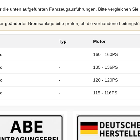
r die unten aufgeführten Fahrzeugausführungen. Bitte vergleichen Sie
 geänderter Bremsanlage bitte prüfen, ob die vorhandene Leitungsfü
Typ
Motor
io
-
160 - 160PS
io
-
135 - 136PS
io
-
120 - 120PS
io
-
115 - 116PS