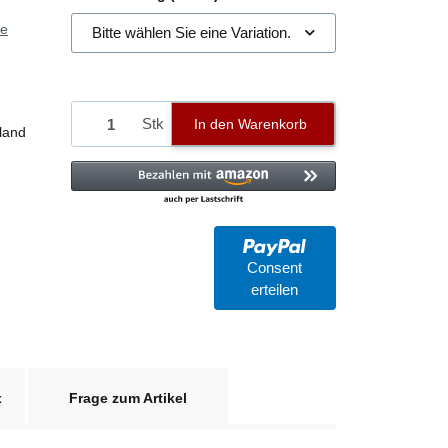
ie
Bitte wählen Sie eine Variation.
Stk
In den Warenkorb
land
Consent
erteilen
x
Frage zum Artikel