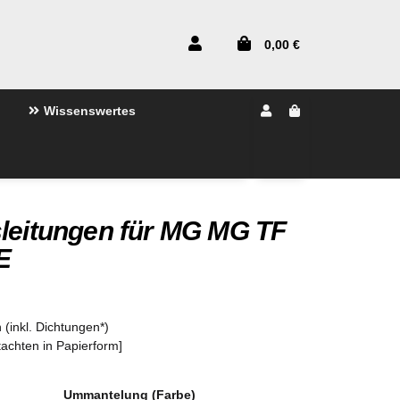
0,00 €
Wissenswertes
sleitungen für MG MG TF
E
 (inkl. Dichtungen*)
tachten in Papierform]
Ummantelung (Farbe)