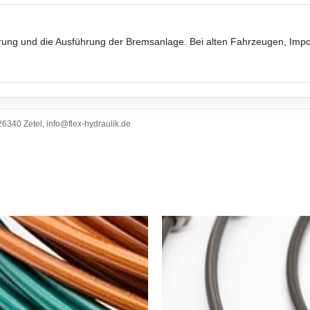
ierung und die Ausführung der Bremsanlage. Bei alten Fahrzeugen, Im
6340 Zetel, info@flex-hydraulik.de