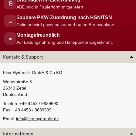
⎘
ABE wird in Papierform mitgeliefert
Saubere PKW-Zuordnung nach HSN/TSN
⌂
Geliefert wird passend zur verbauten Bremsanlage
Montagefreundlich
●
Auf Leitungsführung und Haltepunkte abgestimmt.
Kontakt & Support
Flex-Hydraulik GmbH & Co KG
Weberstraße 3
26340 Zetel
Deutschland
Telefon: +49 4453 / 9839690
Fax: +49 4453 / 9839699
Email:
info@flex-hydraulik.de
Informationen