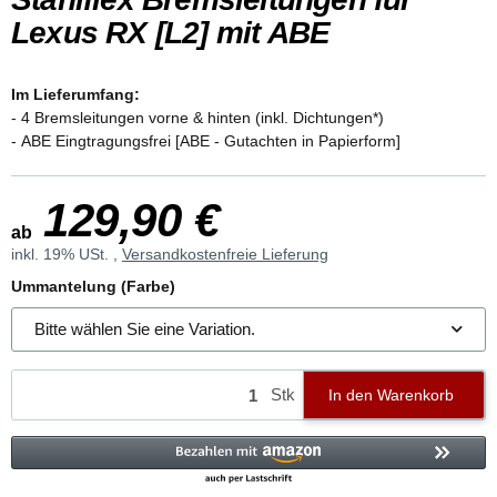
Lexus RX [L2] mit ABE
Im Lieferumfang:
- 4 Bremsleitungen vorne & hinten (inkl. Dichtungen*)
- ABE Eingtragungsfrei [ABE - Gutachten in Papierform]
129,90 €
ab
inkl. 19% USt. ,
Versandkostenfreie Lieferung
Ummantelung (Farbe)
Bitte wählen Sie eine Variation.
Stk
In den Warenkorb