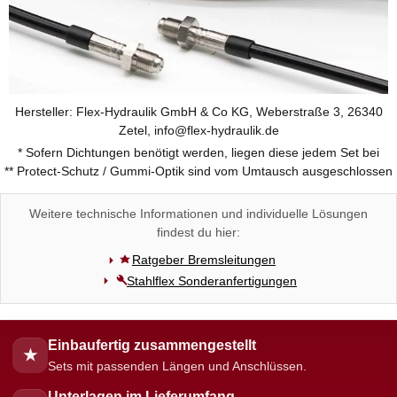
Hersteller: Flex-Hydraulik GmbH & Co KG, Weberstraße 3, 26340
Zetel, info@flex-hydraulik.de
* Sofern Dichtungen benötigt werden, liegen diese jedem Set bei
** Protect-Schutz / Gummi-Optik sind vom Umtausch ausgeschlossen
Weitere technische Informationen und individuelle Lösungen
findest du hier:
Ratgeber Bremsleitungen
Stahlflex Sonderanfertigungen
Einbaufertig zusammengestellt
★
Sets mit passenden Längen und Anschlüssen.
Unterlagen im Lieferumfang