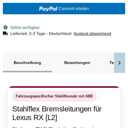
Consent erteilen
Sofort verfügbar
Lieferzeit:
2-3 Tage - Deutschland
Ausland abweichend
weitere Registerkarten anzeigen
Beschreibung
Bewertungen
Technisc
Fahrzeugspezifischer Stahlflexsatz mit ABE
Stahlflex Bremsleitungen für
Lexus RX [L2]