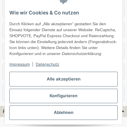
Audi
BMW
Wie wir Cookies & Co nutzen
Durch Klicken auf „Alle akzeptieren“ gestatten Sie den
Mercedes
Mini
Einsatz folgender Dienste auf unserer Website: ReCaptcha,
SHOPVOTE, PayPal Express Checkout und Ratenzahlung.
Sie können die Einstellung jederzeit ändern (Fingerabdruck-
Icon links unten). Weitere Details finden Sie unter
Opel
Porsche
Konfigurieren
und in unserer
Datenschutzerklärung
.
Impressum
|
Datenschutz
Skoda
Smart
Alle akzeptieren
VW
Volvo
Konfigurieren
Flex-Hydraulik...
Ablehnen