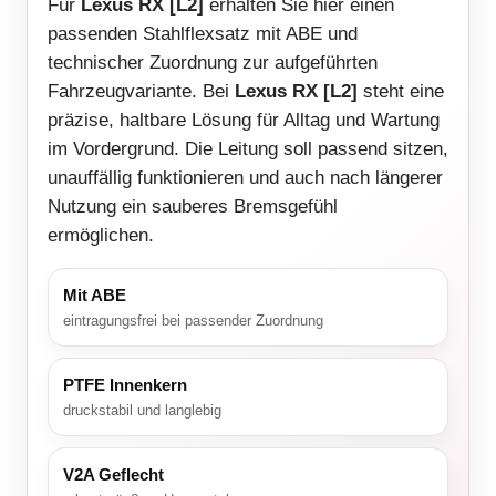
Für
Lexus RX [L2]
erhalten Sie hier einen
passenden Stahlflexsatz mit ABE und
technischer Zuordnung zur aufgeführten
Fahrzeugvariante. Bei
Lexus RX [L2]
steht eine
präzise, haltbare Lösung für Alltag und Wartung
im Vordergrund. Die Leitung soll passend sitzen,
unauffällig funktionieren und auch nach längerer
Nutzung ein sauberes Bremsgefühl
ermöglichen.
Mit ABE
eintragungsfrei bei passender Zuordnung
PTFE Innenkern
druckstabil und langlebig
V2A Geflecht