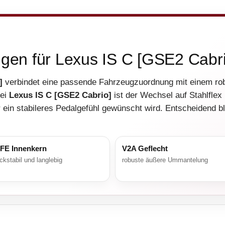
ngen für Lexus IS C [GSE2 Cabri
]
verbindet eine passende Fahrzeugzuordnung mit einem ro
Bei
Lexus IS C [GSE2 Cabrio]
ist der Wechsel auf Stahlflex
ein stabileres Pedalgefühl gewünscht wird. Entscheidend bl
FE Innenkern
V2A Geflecht
ckstabil und langlebig
robuste äußere Ummantelung