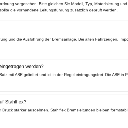
rdnung vorgesehen. Bitte gleichen Sie Modell, Typ, Motorisierung und 
lte die vorhandene Leitungsführung zusätzlich geprüft werden.
ierung und die Ausführung der Bremsanlage. Bei alten Fahrzeugen, Im
 eingetragen werden?
tz mit ABE geliefert und ist in der Regel eintragungsfrei. Die ABE in
f Stahlflex?
 Druck stärker ausdehnen. Stahlflex Bremsleitungen bleiben formstabil