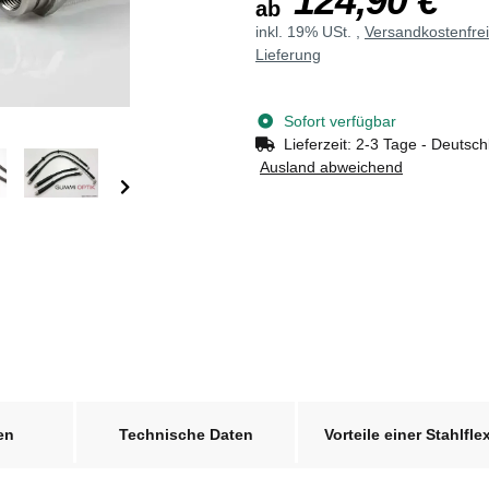
124,90 €
ab
inkl. 19% USt. ,
Versandkostenfre
Lieferung
Sofort verfügbar
Lieferzeit:
2-3 Tage - Deutsch
Ausland abweichend
en
Technische Daten
Vorteile einer Stahlfle