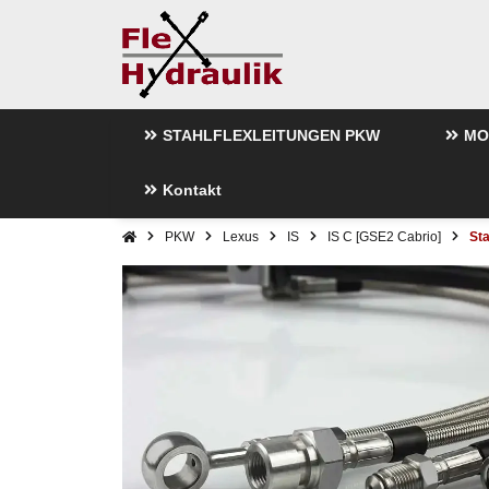
STAHLFLEXLEITUNGEN PKW
MO
Kontakt
PKW
Lexus
IS
IS C [GSE2 Cabrio]
Sta