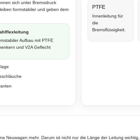
önnen sich unter Bremsdruck
PTFE
bleiben formstabiler und geben dem
Innenleitung für
die
Bremsflüssigkeit.
ahlflexleitung
rmstabiler Aufbau mit PTFE
nenkern und V2A Geflecht
nlage
sschläuche
ianten
ne Neuwagen mehr. Darum ist nicht nur die Länge der Leitung wichtig,