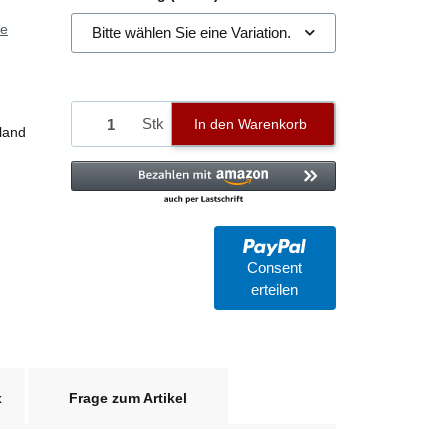
ie
Bitte wählen Sie eine Variation.
Stk
In den Warenkorb
land
Consent
erteilen
x
Frage zum Artikel