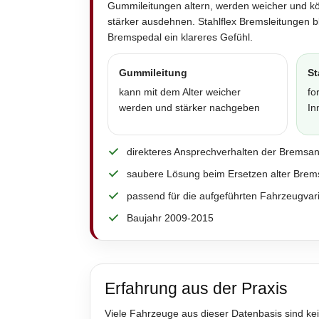
Gummileitungen altern, werden weicher und k
stärker ausdehnen. Stahlflex Bremsleitungen 
Bremspedal ein klareres Gefühl.
Gummileitung
St
kann mit dem Alter weicher
fo
werden und stärker nachgeben
In
direkteres Ansprechverhalten der Bremsa
saubere Lösung beim Ersetzen alter Brem
passend für die aufgeführten Fahrzeugvar
Baujahr 2009-2015
Erfahrung aus der Praxis
Viele Fahrzeuge aus dieser Datenbasis sind kei