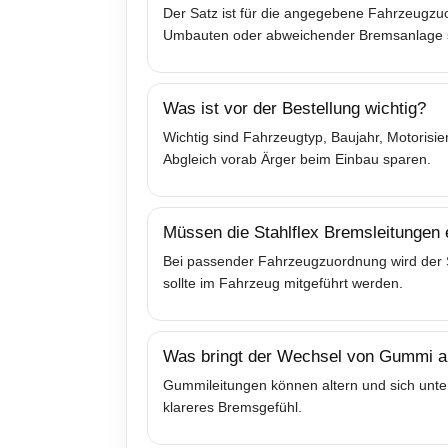
Der Satz ist für die angegebene Fahrzeugzuo
Umbauten oder abweichender Bremsanlage sol
Was ist vor der Bestellung wichtig?
Wichtig sind Fahrzeugtyp, Baujahr, Motoris
Abgleich vorab Ärger beim Einbau sparen.
Müssen die Stahlflex Bremsleitungen
Bei passender Fahrzeugzuordnung wird der Sa
sollte im Fahrzeug mitgeführt werden.
Was bringt der Wechsel von Gummi au
Gummileitungen können altern und sich unter
klareres Bremsgefühl.