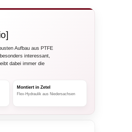
o]
busten Aufbau aus PTFE
 besonders interessant,
eibt dabei immer die
Montiert in Zetel
Flex-Hydraulik aus Niedersachsen