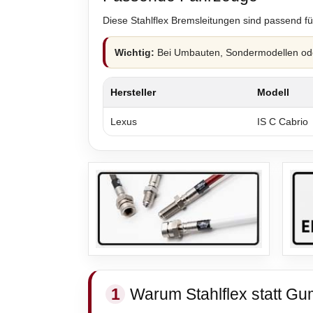
Diese Stahlflex Bremsleitungen sind passend fü
Wichtig:
Bei Umbauten, Sondermodellen oder
Hersteller
Modell
Lexus
IS C Cabrio
1
Warum Stahlflex statt Gu