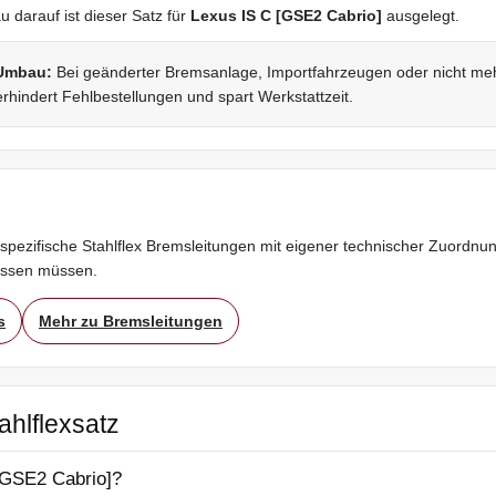
darauf ist dieser Satz für
Lexus IS C [GSE2 Cabrio]
ausgelegt.
 Umbau:
Bei geänderter Bremsanlage, Importfahrzeugen oder nicht mehr 
rhindert Fehlbestellungen und spart Werkstattzeit.
spezifische Stahlflex Bremsleitungen mit eigener technischer Zuordnung
assen müssen.
s
Mehr zu Bremsleitungen
ahlflexsatz
 [GSE2 Cabrio]?