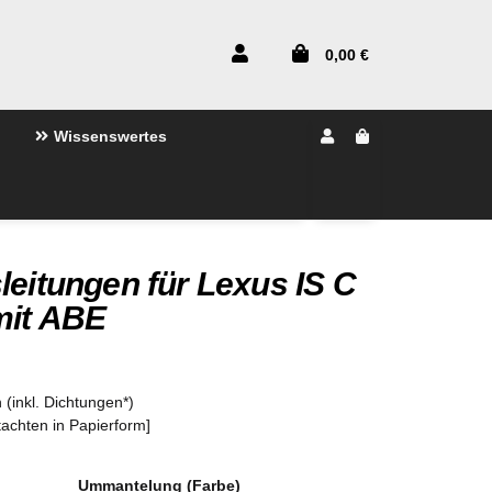
0,00 €
Wissenswertes
leitungen für Lexus IS C
mit ABE
 (inkl. Dichtungen*)
tachten in Papierform]
Ummantelung (Farbe)