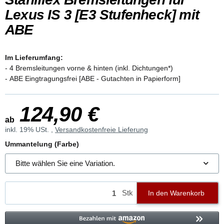
Lexus IS 3 [E3 Stufenheck] mit
ABE
Im Lieferumfang:
- 4 Bremsleitungen vorne & hinten (inkl. Dichtungen*)
- ABE Eingtragungsfrei [ABE - Gutachten in Papierform]
124,90 €
ab
inkl. 19% USt. ,
Versandkostenfreie Lieferung
Ummantelung (Farbe)
Bitte wählen Sie eine Variation.
Stk
In den Warenkorb