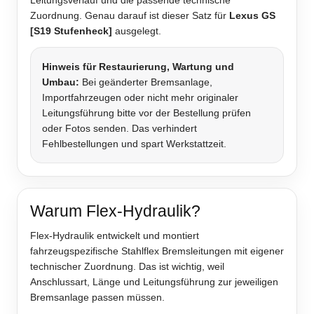
Leitungsverlauf und die passende technische
Zuordnung. Genau darauf ist dieser Satz für
Lexus GS
[S19 Stufenheck]
ausgelegt.
Hinweis für Restaurierung, Wartung und
Umbau:
Bei geänderter Bremsanlage,
Importfahrzeugen oder nicht mehr originaler
Leitungsführung bitte vor der Bestellung prüfen
oder Fotos senden. Das verhindert
Fehlbestellungen und spart Werkstattzeit.
Warum Flex-Hydraulik?
Flex-Hydraulik entwickelt und montiert
fahrzeugspezifische Stahlflex Bremsleitungen mit eigener
technischer Zuordnung. Das ist wichtig, weil
Anschlussart, Länge und Leitungsführung zur jeweiligen
Bremsanlage passen müssen.