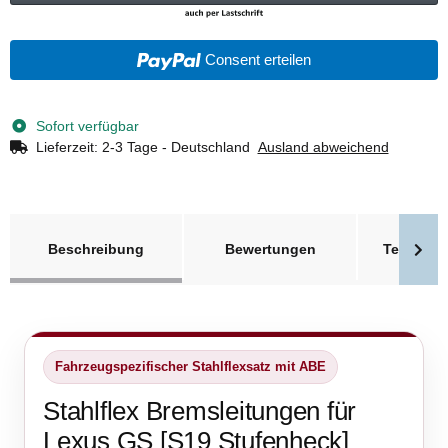
Consent erteilen
Sofort verfügbar
Lieferzeit:
2-3 Tage - Deutschland
Ausland abweichend
weitere Registerkarten anzeigen
Beschreibung
Bewertungen
Technisc
Fahrzeugspezifischer Stahlflexsatz mit ABE
Stahlflex Bremsleitungen für
Lexus GS [S19 Stufenheck]