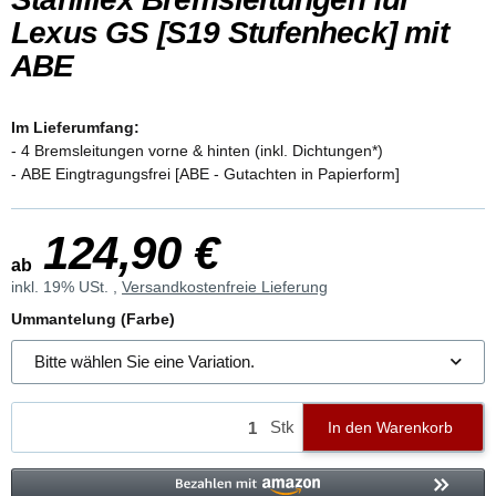
Lexus GS [S19 Stufenheck] mit
ABE
Im Lieferumfang:
- 4 Bremsleitungen vorne & hinten (inkl. Dichtungen*)
- ABE Eingtragungsfrei [ABE - Gutachten in Papierform]
124,90 €
ab
inkl. 19% USt. ,
Versandkostenfreie Lieferung
Ummantelung (Farbe)
Bitte wählen Sie eine Variation.
Stk
In den Warenkorb