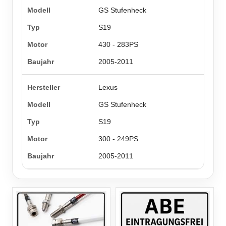
GS Stufenheck
S19
430 - 283PS
2005-2011
Lexus
GS Stufenheck
S19
300 - 249PS
2005-2011