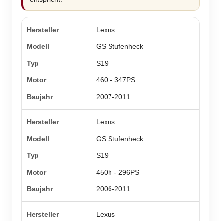
Lexus
GS Stufenheck
S19
460 - 347PS
2007-2011
Lexus
GS Stufenheck
S19
450h - 296PS
2006-2011
Lexus