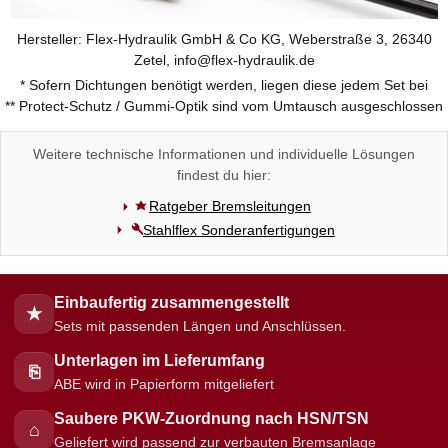
Hersteller: Flex-Hydraulik GmbH & Co KG, Weberstraße 3, 26340
Zetel, info@flex-hydraulik.de
* Sofern Dichtungen benötigt werden, liegen diese jedem Set bei
** Protect-Schutz / Gummi-Optik sind vom Umtausch ausgeschlossen
Weitere technische Informationen und individuelle Lösungen
findest du hier:
Ratgeber Bremsleitungen
Stahlflex Sonderanfertigungen
Einbaufertig zusammengestellt
★
Sets mit passenden Längen und Anschlüssen.
Unterlagen im Lieferumfang
⎘
ABE wird in Papierform mitgeliefert
Saubere PKW-Zuordnung nach HSN/TSN
⌂
Geliefert wird passend zur verbauten Bremsanlage