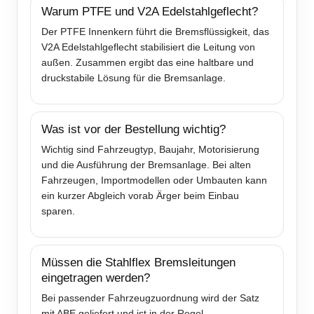
Warum PTFE und V2A Edelstahlgeflecht?
Der PTFE Innenkern führt die Bremsflüssigkeit, das
V2A Edelstahlgeflecht stabilisiert die Leitung von
außen. Zusammen ergibt das eine haltbare und
druckstabile Lösung für die Bremsanlage.
Was ist vor der Bestellung wichtig?
Wichtig sind Fahrzeugtyp, Baujahr, Motorisierung
und die Ausführung der Bremsanlage. Bei alten
Fahrzeugen, Importmodellen oder Umbauten kann
ein kurzer Abgleich vorab Ärger beim Einbau
sparen.
Müssen die Stahlflex Bremsleitungen
eingetragen werden?
Bei passender Fahrzeugzuordnung wird der Satz
mit ABE geliefert und ist in der Regel