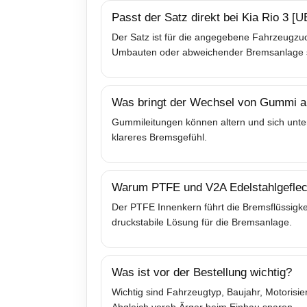
Passt der Satz direkt bei Kia Rio 3 [
Der Satz ist für die angegebene Fahrzeugzuo
Umbauten oder abweichender Bremsanlage sol
Was bringt der Wechsel von Gummi au
Gummileitungen können altern und sich unter
klareres Bremsgefühl.
Warum PTFE und V2A Edelstahlgeflec
Der PTFE Innenkern führt die Bremsflüssigkei
druckstabile Lösung für die Bremsanlage.
Was ist vor der Bestellung wichtig?
Wichtig sind Fahrzeugtyp, Baujahr, Motoris
Abgleich vorab Ärger beim Einbau sparen.