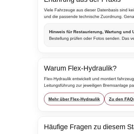
Viele Fahrzeuge aus dieser Datenbasis sind kei
und die passende technische Zuordnung. Genau 
Hinweis für Restaurierung, Wartung und
Bestellung prüfen oder Fotos senden. Das ve
Warum Flex-Hydraulik?
Flex-Hydraulik entwickelt und montiert fahrzeug
Leitungsführung zur jeweiligen Bremsanlage p
Mehr über Flex-Hydraulik
Zu den FAQ
Häufige Fragen zu diesem St