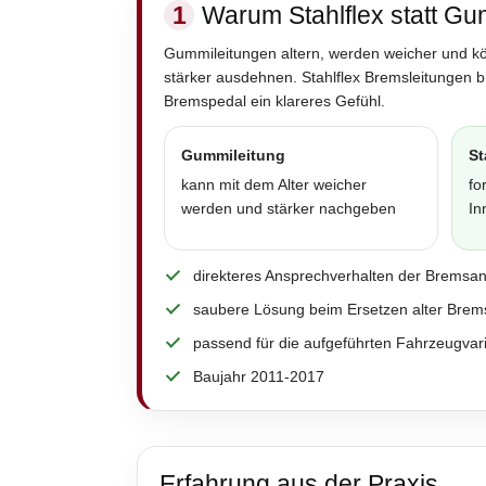
1
Warum Stahlflex statt Gu
Gummileitungen altern, werden weicher und k
stärker ausdehnen. Stahlflex Bremsleitungen 
Bremspedal ein klareres Gefühl.
Gummileitung
St
kann mit dem Alter weicher
fo
werden und stärker nachgeben
In
direkteres Ansprechverhalten der Bremsa
saubere Lösung beim Ersetzen alter Brem
passend für die aufgeführten Fahrzeugvar
Baujahr 2011-2017
Erfahrung aus der Praxis