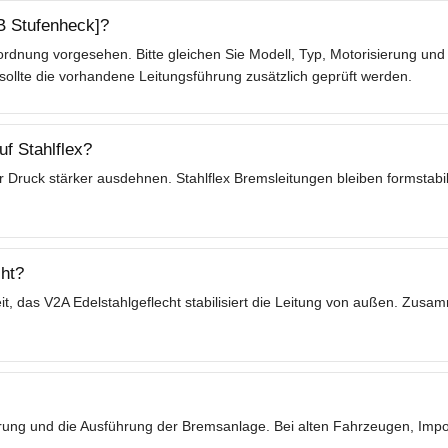
UB Stufenheck]?
rdnung vorgesehen. Bitte gleichen Sie Modell, Typ, Motorisierung und 
lte die vorhandene Leitungsführung zusätzlich geprüft werden.
f Stahlflex?
 Druck stärker ausdehnen. Stahlflex Bremsleitungen bleiben formstabil
ht?
t, das V2A Edelstahlgeflecht stabilisiert die Leitung von außen. Zusa
ierung und die Ausführung der Bremsanlage. Bei alten Fahrzeugen, Im