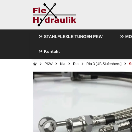
STAHLFLEXLEITUNGEN PKW
MO
Kontakt
PKW
Kia
Rio
Rio 3 [UB Stufenheck]
S