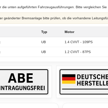
r die unten aufgeführten Fahrzeugausführungen. Bitte vergleichen Sie
 geänderter Bremsanlage bitte prüfen, ob die vorhandene Leitungsfü
Typ
Motor
k
UB
1.4 CVVT - 109PS
k
UB
1.2 CVVT - 87PS