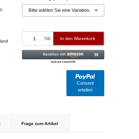
ie
Bitte wählen Sie eine Variation.
Stk
In den Warenkorb
land
Consent
erteilen
x
Frage zum Artikel