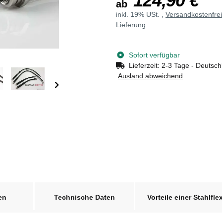
124,90 €
ab
inkl. 19% USt. ,
Versandkostenfre
Lieferung
Sofort verfügbar
Lieferzeit:
2-3 Tage - Deutsch
Ausland abweichend
en
Technische Daten
Vorteile einer Stahlfle