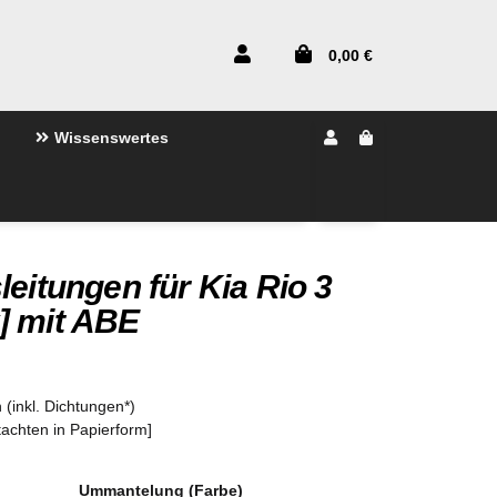
0,00 €
Wissenswertes
leitungen für Kia Rio 3
] mit ABE
 (inkl. Dichtungen*)
tachten in Papierform]
Ummantelung (Farbe)