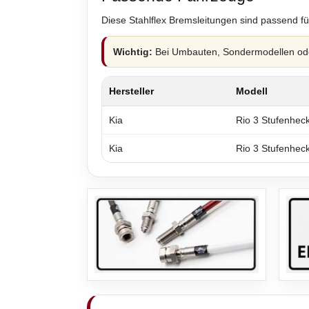
Diese Stahlflex Bremsleitungen sind passend fü
Wichtig:
Bei Umbauten, Sondermodellen oder
Hersteller
Modell
Kia
Rio 3 Stufenhec
Kia
Rio 3 Stufenhec