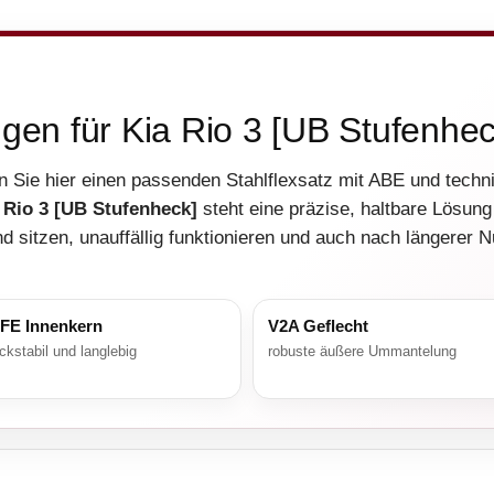
ngen für Kia Rio 3 [UB Stufenhec
n Sie hier einen passenden Stahlflexsatz mit ABE und tech
 Rio 3 [UB Stufenheck]
steht eine präzise, haltbare Lösung
d sitzen, unauffällig funktionieren und auch nach längerer 
FE Innenkern
V2A Geflecht
ckstabil und langlebig
robuste äußere Ummantelung