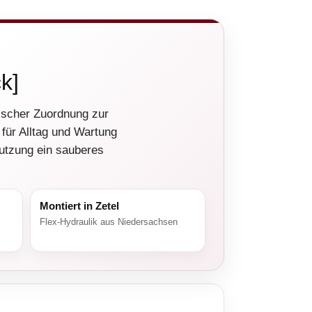
k]
nischer Zuordnung zur
 für Alltag und Wartung
Nutzung ein sauberes
Montiert in Zetel
Flex-Hydraulik aus Niedersachsen