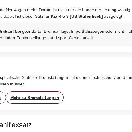
ne Neuwagen mehr. Darum ist nicht nur die Länge der Leitung wichtig,
darauf ist dieser Satz für
Kia Rio 3 [UB Stufenheck]
ausgelegt.
 Umbau:
Bei geänderter Bremsanlage, Importfahrzeugen oder nicht mehr 
rhindert Fehlbestellungen und spart Werkstattzeit.
spezifische Stahlflex Bremsleitungen mit eigener technischer Zuordnung
assen müssen.
s
Mehr zu Bremsleitungen
ahlflexsatz