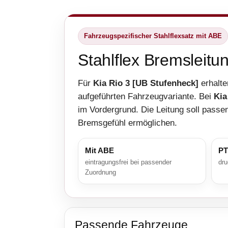
Fahrzeugspezifischer Stahlflexsatz mit ABE
Stahlflex Bremsleitu
Für
Kia Rio 3 [UB Stufenheck]
erhalte
aufgeführten Fahrzeugvariante. Bei
Kia
im Vordergrund. Die Leitung soll passen
Bremsgefühl ermöglichen.
Mit ABE
PT
eintragungsfrei bei passender
dru
Zuordnung
Passende Fahrzeuge