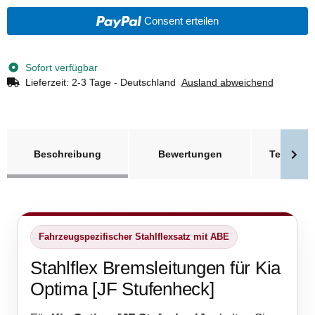
Consent erteilen
Sofort verfügbar
Lieferzeit:
2-3 Tage - Deutschland
Ausland abweichend
weitere Registerkarten anzeigen
Beschreibung
Bewertungen
Technisc
Fahrzeugspezifischer Stahlflexsatz mit ABE
Stahlflex Bremsleitungen für Kia
Optima [JF Stufenheck]