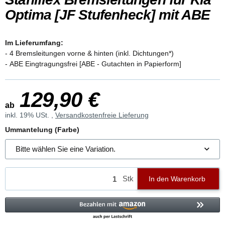
Optima [JF Stufenheck] mit ABE
Im Lieferumfang:
- 4 Bremsleitungen vorne & hinten (inkl. Dichtungen*)
- ABE Eingtragungsfrei [ABE - Gutachten in Papierform]
129,90 €
ab
inkl. 19% USt. ,
Versandkostenfreie Lieferung
Ummantelung (Farbe)
Bitte wählen Sie eine Variation.
Stk
In den Warenkorb