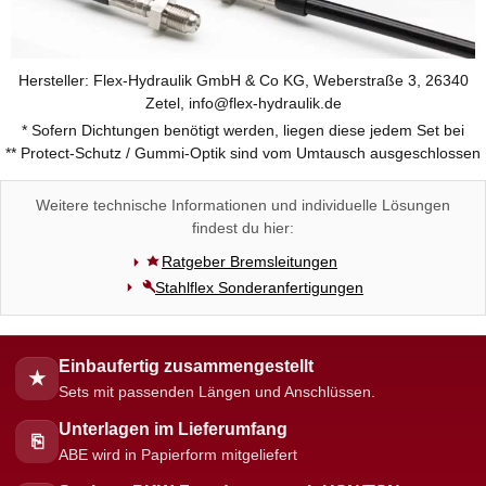
Hersteller: Flex-Hydraulik GmbH & Co KG, Weberstraße 3, 26340
Zetel, info@flex-hydraulik.de
* Sofern Dichtungen benötigt werden, liegen diese jedem Set bei
** Protect-Schutz / Gummi-Optik sind vom Umtausch ausgeschlossen
Weitere technische Informationen und individuelle Lösungen
findest du hier:
Ratgeber Bremsleitungen
Stahlflex Sonderanfertigungen
Einbaufertig zusammengestellt
★
Sets mit passenden Längen und Anschlüssen.
Unterlagen im Lieferumfang
⎘
ABE wird in Papierform mitgeliefert