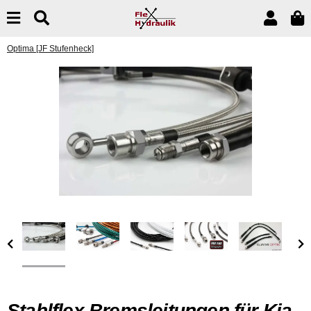
Optima [JF Stufenheck]
Stahlflex Bremsleitungen für Kia