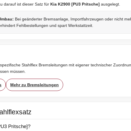
darauf ist dieser Satz für
Kia K2900 [PU3 Pritsche]
ausgelegt.
 Umbau:
Bei geänderter Bremsanlage, Importfahrzeugen oder nicht mehr 
rhindert Fehlbestellungen und spart Werkstattzeit.
spezifische Stahlflex Bremsleitungen mit eigener technischer Zuordnung
assen müssen.
s
Mehr zu Bremsleitungen
ahlflexsatz
PU3 Pritsche]?