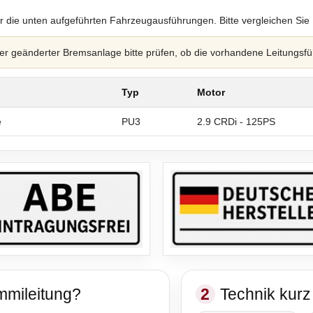
r die unten aufgeführten Fahrzeugausführungen. Bitte vergleichen Sie
 geänderter Bremsanlage bitte prüfen, ob die vorhandene Leitungsfü
Typ
Motor
e
PU3
2.9 CRDi - 125PS
mmileitung?
2
Technik kurz 