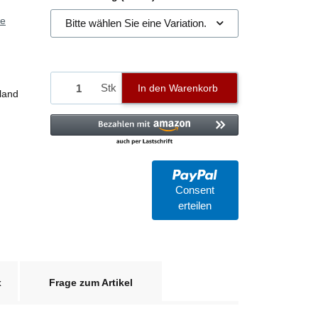
ie
Bitte wählen Sie eine Variation.
Stk
In den Warenkorb
land
Consent
erteilen
x
Frage zum Artikel