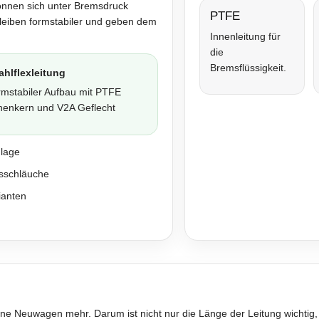
önnen sich unter Bremsdruck
PTFE
bleiben formstabiler und geben dem
Innenleitung für
die
Bremsflüssigkeit.
ahlflexleitung
rmstabiler Aufbau mit PTFE
nenkern und V2A Geflecht
nlage
sschläuche
ianten
ne Neuwagen mehr. Darum ist nicht nur die Länge der Leitung wichtig,