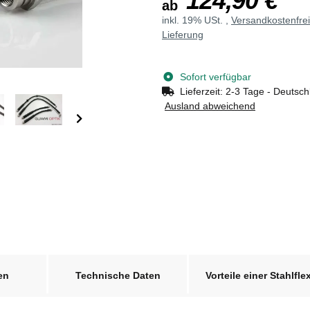
124,90 €
ab
inkl. 19% USt. ,
Versandkostenfre
Lieferung
Sofort verfügbar
Lieferzeit:
2-3 Tage - Deutsch
Ausland abweichend
en
Technische Daten
Vorteile einer Stahlfle