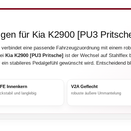
ngen für Kia K2900 [PU3 Pritsch
verbindet eine passende Fahrzeugzuordnung mit einem ro
Bei
Kia K2900 [PU3 Pritsche]
ist der Wechsel auf Stahlflex 
ein stabileres Pedalgefühl gewünscht wird. Entscheidend bl
FE Innenkern
V2A Geflecht
ckstabil und langlebig
robuste äußere Ummantelung