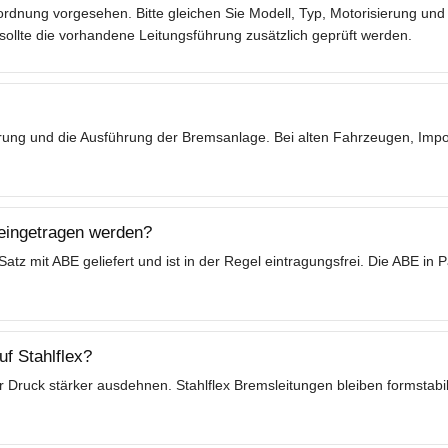
rdnung vorgesehen. Bitte gleichen Sie Modell, Typ, Motorisierung und 
lte die vorhandene Leitungsführung zusätzlich geprüft werden.
ierung und die Ausführung der Bremsanlage. Bei alten Fahrzeugen, Im
 eingetragen werden?
tz mit ABE geliefert und ist in der Regel eintragungsfrei. Die ABE in
f Stahlflex?
 Druck stärker ausdehnen. Stahlflex Bremsleitungen bleiben formstabil