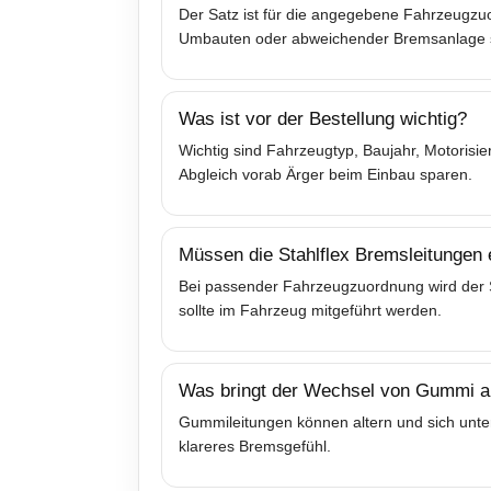
Der Satz ist für die angegebene Fahrzeugzuo
Umbauten oder abweichender Bremsanlage sol
Was ist vor der Bestellung wichtig?
Wichtig sind Fahrzeugtyp, Baujahr, Motoris
Abgleich vorab Ärger beim Einbau sparen.
Müssen die Stahlflex Bremsleitungen
Bei passender Fahrzeugzuordnung wird der Sa
sollte im Fahrzeug mitgeführt werden.
Was bringt der Wechsel von Gummi au
Gummileitungen können altern und sich unter
klareres Bremsgefühl.