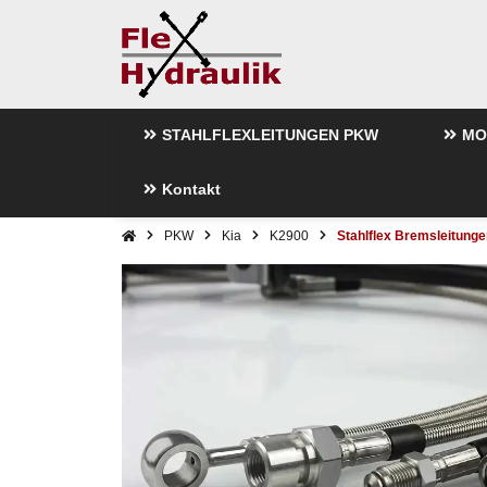
STAHLFLEXLEITUNGEN PKW
MO
Kontakt
PKW
Kia
K2900
Stahlflex Bremsleitunge