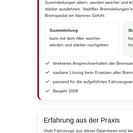
Gummileitungen altern, werden weicher und k
stärker ausdehnen. Stahlflex Bremsleitungen 
Bremspedal ein klareres Gefühl.
Gummileitung
St
kann mit dem Alter weicher
fo
werden und stärker nachgeben
In
direkteres Ansprechverhalten der Bremsa
saubere Lösung beim Ersetzen alter Brem
passend für die aufgeführten Fahrzeugvar
Baujahr 2008
Erfahrung aus der Praxis
Viele Fahrzeuge aus dieser Datenbasis sind kei