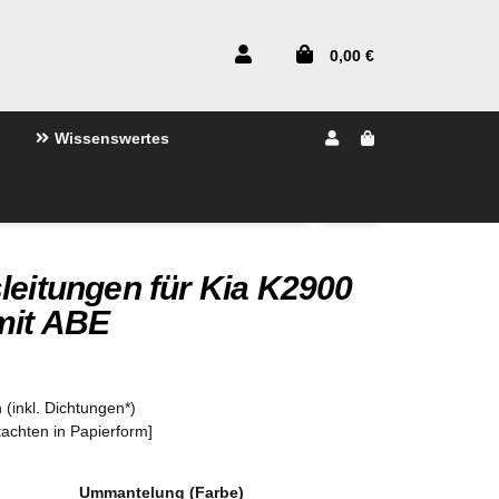
0,00 €
Wissenswertes
leitungen für Kia K2900
mit ABE
 (inkl. Dichtungen*)
tachten in Papierform]
Ummantelung (Farbe)