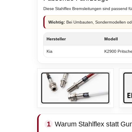
Diese Stahlflex Bremsleitungen sind passend fü
Wichtig:
Bei Umbauten, Sondermodellen oder
Hersteller
Modell
Kia
K2900 Pritsch
1
Warum Stahlflex statt Gu