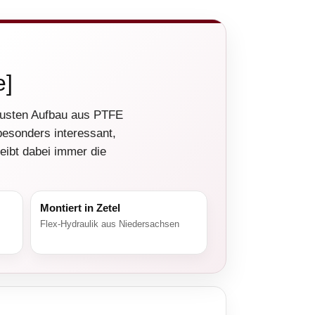
e]
busten Aufbau aus PTFE
besonders interessant,
eibt dabei immer die
Montiert in Zetel
Flex-Hydraulik aus Niedersachsen