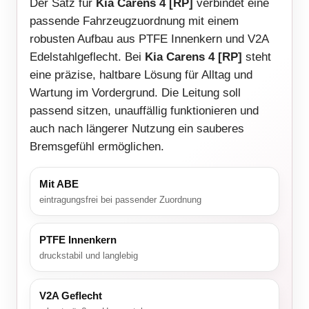
Der Satz für
Kia Carens 4 [RP]
verbindet eine
passende Fahrzeugzuordnung mit einem
robusten Aufbau aus PTFE Innenkern und V2A
Edelstahlgeflecht. Bei
Kia Carens 4 [RP]
steht
eine präzise, haltbare Lösung für Alltag und
Wartung im Vordergrund. Die Leitung soll
passend sitzen, unauffällig funktionieren und
auch nach längerer Nutzung ein sauberes
Bremsgefühl ermöglichen.
Mit ABE
eintragungsfrei bei passender Zuordnung
PTFE Innenkern
druckstabil und langlebig
V2A Geflecht