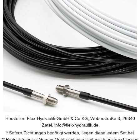
Hersteller: Flex-Hydraulik GmbH & Co KG, Weberstraße 3, 26340
Zetel, info@flex-hydraulik.de
* Sofern Dichtungen benötigt werden, liegen diese jedem Set bei
** Protect-Schutz / Gummi-Optik sind vom Umtausch ausgeschlossen