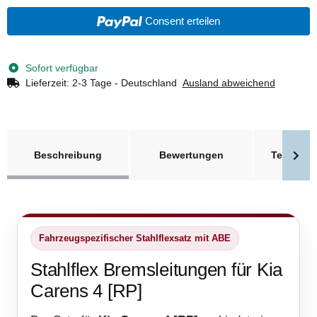
Consent erteilen
Sofort verfügbar
Lieferzeit:
2-3 Tage - Deutschland
Ausland abweichend
weitere Registerkarten anzeigen
Beschreibung
Bewertungen
Technisc
Fahrzeugspezifischer Stahlflexsatz mit ABE
Stahlflex Bremsleitungen für Kia
Carens 4 [RP]