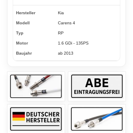
Kia
Carens 4
RP
1.6 GDi - 135PS
ab 2013