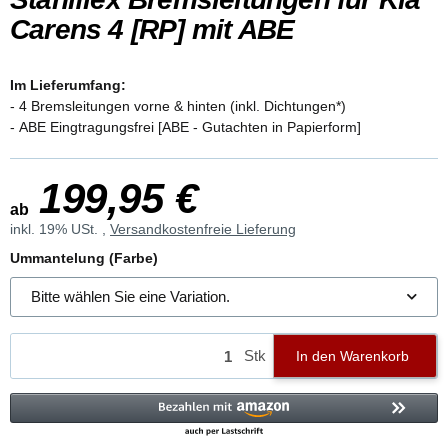
Carens 4 [RP] mit ABE
Im Lieferumfang:
- 4 Bremsleitungen vorne & hinten (inkl. Dichtungen*)
- ABE Eingtragungsfrei [ABE - Gutachten in Papierform]
199,95 €
ab
inkl. 19% USt. ,
Versandkostenfreie Lieferung
Ummantelung (Farbe)
Bitte wählen Sie eine Variation.
Stk
In den Warenkorb