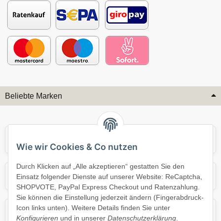
Beliebte Marken
Audi
BMW
Wie wir Cookies & Co nutzen
Durch Klicken auf „Alle akzeptieren“ gestatten Sie den
Mercedes
Mini
Einsatz folgender Dienste auf unserer Website: ReCaptcha,
SHOPVOTE, PayPal Express Checkout und Ratenzahlung.
Sie können die Einstellung jederzeit ändern (Fingerabdruck-
Icon links unten). Weitere Details finden Sie unter
Opel
Porsche
Konfigurieren
und in unserer
Datenschutzerklärung
.