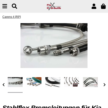
Carens 4 [RP]
Stahlflex Bremsleitungen für Kia