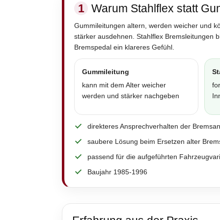
1
Warum Stahlflex statt Gu
Gummileitungen altern, werden weicher und k
stärker ausdehnen. Stahlflex Bremsleitungen 
Bremspedal ein klareres Gefühl.
Gummileitung
St
kann mit dem Alter weicher
fo
werden und stärker nachgeben
In
direkteres Ansprechverhalten der Bremsa
saubere Lösung beim Ersetzen alter Brem
passend für die aufgeführten Fahrzeugvar
Baujahr 1985-1996