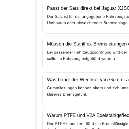
Passt der Satz direkt bei Jaguar XJS
Der Satz ist für die angegebene Fahrzeugzuo
Umbauten oder abweichender Bremsanlage sol
Müssen die Stahlflex Bremsleitungen
Bei passender Fahrzeugzuordnung wird der Sa
sollte im Fahrzeug mitgeführt werden.
Was bringt der Wechsel von Gummi au
Gummileitungen können altern und sich unter
klareres Bremsgefühl.
Warum PTFE und V2A Edelstahlgeflec
Der PTFE Innenkern führt die Bremsflüssigkei