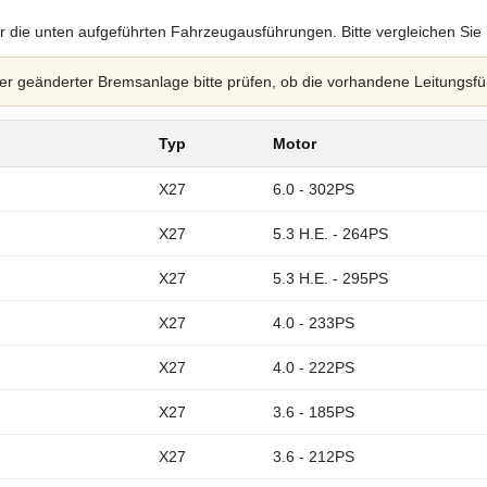
r die unten aufgeführten Fahrzeugausführungen. Bitte vergleichen Sie
 geänderter Bremsanlage bitte prüfen, ob die vorhandene Leitungsfü
Typ
Motor
X27
6.0 - 302PS
X27
5.3 H.E. - 264PS
X27
5.3 H.E. - 295PS
X27
4.0 - 233PS
X27
4.0 - 222PS
X27
3.6 - 185PS
X27
3.6 - 212PS