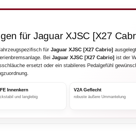
ngen für Jaguar XJSC [X27 Cabr
 fahrzeugspezifisch für
Jaguar XJSC [X27 Cabrio]
ausgelegt
erienbremsanlage. Bei
Jaguar XJSC [X27 Cabrio]
ist der W
sschläuche ersetzt oder ein stabileres Pedalgefühl gewünsc
eugzuordnung.
FE Innenkern
V2A Geflecht
ckstabil und langlebig
robuste äußere Ummantelung