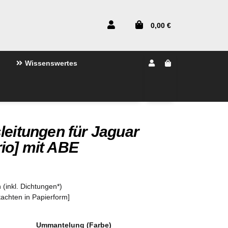
0,00 €
Wissenswertes
leitungen für Jaguar
io] mit ABE
 (inkl. Dichtungen*)
tachten in Papierform]
Ummantelung (Farbe)