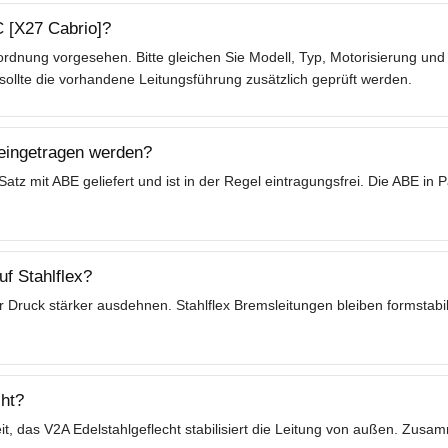
C [X27 Cabrio]?
rdnung vorgesehen. Bitte gleichen Sie Modell, Typ, Motorisierung und 
lte die vorhandene Leitungsführung zusätzlich geprüft werden.
 eingetragen werden?
tz mit ABE geliefert und ist in der Regel eintragungsfrei. Die ABE in
f Stahlflex?
 Druck stärker ausdehnen. Stahlflex Bremsleitungen bleiben formstabil
ht?
t, das V2A Edelstahlgeflecht stabilisiert die Leitung von außen. Zusa