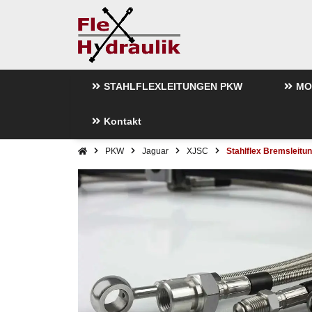
STAHLFLEXLEITUNGEN PKW
MO
Kontakt
PKW
Jaguar
XJSC
Stahlflex Bremsleitu