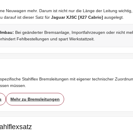
ne Neuwagen mehr. Darum ist nicht nur die Länge der Leitung wichtig,
darauf ist dieser Satz für
Jaguar XJSC [X27 Cabrio]
ausgelegt.
 Umbau:
Bei geänderter Bremsanlage, Importfahrzeugen oder nicht mehr 
rhindert Fehlbestellungen und spart Werkstattzeit.
spezifische Stahlflex Bremsleitungen mit eigener technischer Zuordnung
assen müssen.
s
Mehr zu Bremsleitungen
ahlflexsatz