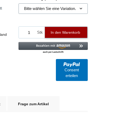
ie
Bitte wählen Sie eine Variation.
Stk
In den Warenkorb
land
Consent
erteilen
x
Frage zum Artikel