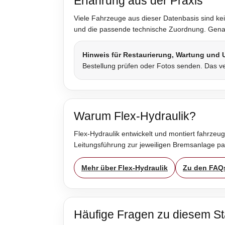
Erfahrung aus der Praxis
Viele Fahrzeuge aus dieser Datenbasis sind kei
und die passende technische Zuordnung. Genau 
Hinweis für Restaurierung, Wartung und
Bestellung prüfen oder Fotos senden. Das ve
Warum Flex-Hydraulik?
Flex-Hydraulik entwickelt und montiert fahrzeug
Leitungsführung zur jeweiligen Bremsanlage p
Mehr über Flex-Hydraulik
Zu den FAQ
Häufige Fragen zu diesem St