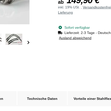
149,90 €
ab
inkl. 19% USt. ,
Versandkostenfre
Lieferung
Sofort verfügbar
Lieferzeit:
2-3 Tage - Deutsch
Ausland abweichend
en
Technische Daten
Vorteile einer Stahlfle