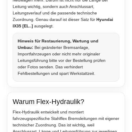
Neuwagen mehr. Darum ist nicht nur die Länge der
Leitung wichtig, sondern auch Anschlussart,
Leitungsverlauf und die passende technische
Zuordnung. Genau darauf ist dieser Satz für
Hyundai
IX35 [EL..]
ausgelegt.
Hinweis für Restaurierung, Wartung und
Umbau:
Bei geänderter Bremsanlage,
Importfahrzeugen oder nicht mehr originaler
Leitungsführung bitte vor der Bestellung prüfen
oder Fotos senden. Das verhindert
Fehlbestellungen und spart Werkstattzeit.
Warum Flex-Hydraulik?
Flex-Hydraulik entwickelt und montiert
fahrzeugspezifische Stahlflex Bremsleitungen mit eigener
technischer Zuordnung. Das ist wichtig, weil
Anschlussart, Länge und Leitungsführung zur jeweiligen