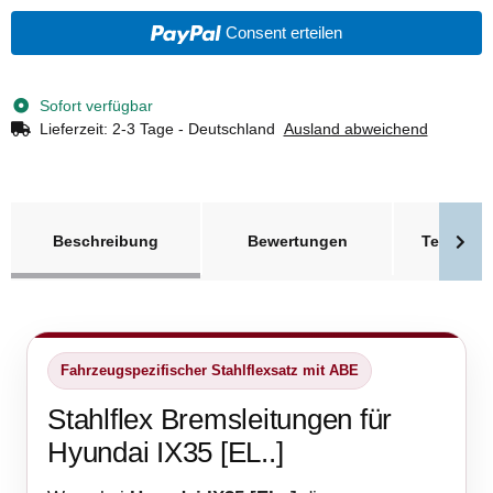
Consent erteilen
Sofort verfügbar
Lieferzeit:
2-3 Tage - Deutschland
Ausland abweichend
weitere Registerkarten anzeigen
Beschreibung
Bewertungen
Technisc
Fahrzeugspezifischer Stahlflexsatz mit ABE
Stahlflex Bremsleitungen für
Hyundai IX35 [EL..]