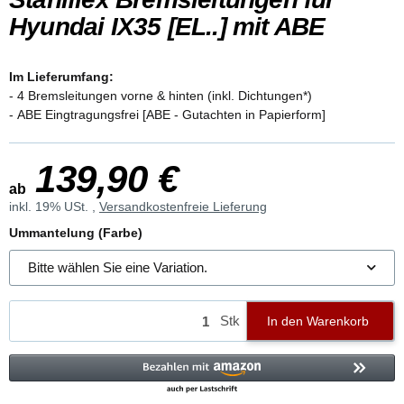
Hyundai IX35 [EL..] mit ABE
Im Lieferumfang:
- 4 Bremsleitungen vorne & hinten (inkl. Dichtungen*)
- ABE Eingtragungsfrei [ABE - Gutachten in Papierform]
139,90 €
ab
inkl. 19% USt. ,
Versandkostenfreie Lieferung
Ummantelung (Farbe)
Bitte wählen Sie eine Variation.
Stk
In den Warenkorb