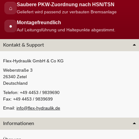
Saubere PKW-Zuordnung nach HSN/TSN
⌂
Geliefert wird passend zur verbauten Bremsanlage
Montagefreundlich
●
Auf Leitungsführung und Haltepunkte abgestimmt.
Kontakt & Support
Flex-Hydraulik GmbH & Co KG
Weberstraße 3
26340 Zetel
Deutschland
Telefon: +49 4453 / 9839690
Fax: +49 4453 / 9839699
Email:
info@flex-hydraulik.de
Informationen