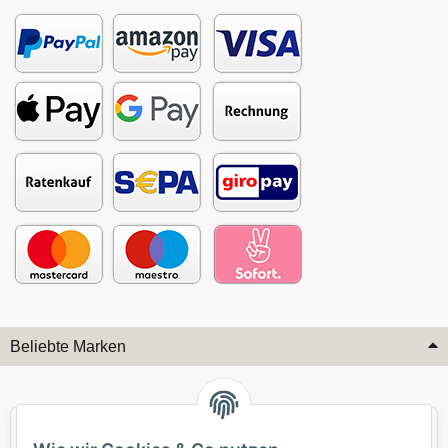
Beliebte Marken
Audi
BMW