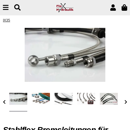
IX35
Stahlflex Bremsleitungen für