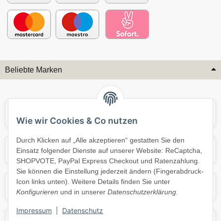
Beliebte Marken
Audi
BMW
Wie wir Cookies & Co nutzen
Durch Klicken auf „Alle akzeptieren“ gestatten Sie den
Mercedes
Mini
Einsatz folgender Dienste auf unserer Website: ReCaptcha,
SHOPVOTE, PayPal Express Checkout und Ratenzahlung.
Sie können die Einstellung jederzeit ändern (Fingerabdruck-
Icon links unten). Weitere Details finden Sie unter
Opel
Porsche
Konfigurieren
und in unserer
Datenschutzerklärung
.
Impressum
|
Datenschutz