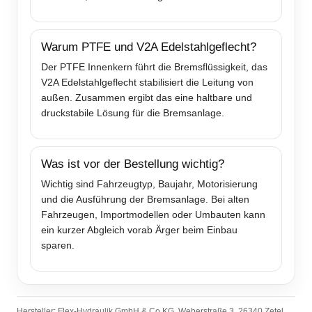
Warum PTFE und V2A Edelstahlgeflecht?
Der PTFE Innenkern führt die Bremsflüssigkeit, das
V2A Edelstahlgeflecht stabilisiert die Leitung von
außen. Zusammen ergibt das eine haltbare und
druckstabile Lösung für die Bremsanlage.
Was ist vor der Bestellung wichtig?
Wichtig sind Fahrzeugtyp, Baujahr, Motorisierung
und die Ausführung der Bremsanlage. Bei alten
Fahrzeugen, Importmodellen oder Umbauten kann
ein kurzer Abgleich vorab Ärger beim Einbau
sparen.
Hersteller: Flex-Hydraulik GmbH & Co KG, Weberstraße 3, 26340 Zetel,