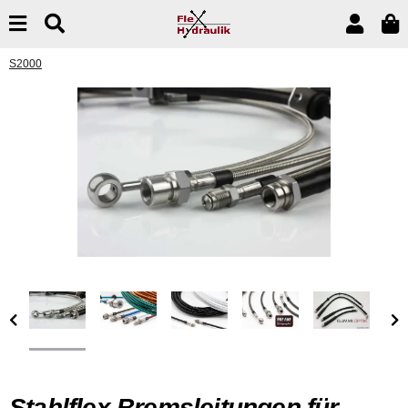
S2000
Stahlflex Bremsleitungen für