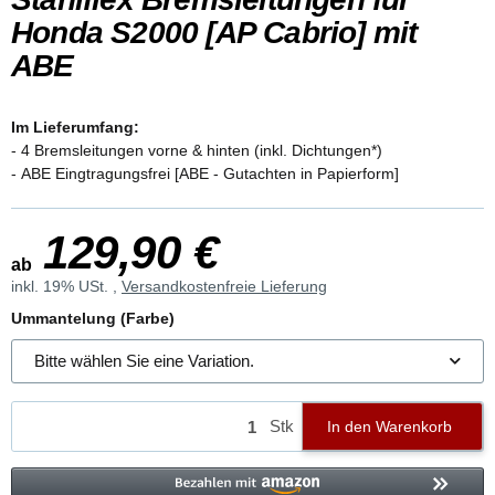
Honda S2000 [AP Cabrio] mit
ABE
Im Lieferumfang:
- 4 Bremsleitungen vorne & hinten (inkl. Dichtungen*)
- ABE Eingtragungsfrei [ABE - Gutachten in Papierform]
129,90 €
ab
inkl. 19% USt. ,
Versandkostenfreie Lieferung
Ummantelung (Farbe)
Bitte wählen Sie eine Variation.
Stk
In den Warenkorb