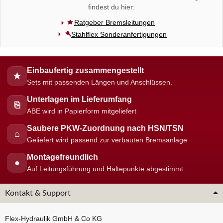
findest du hier:
Ratgeber Bremsleitungen
Stahlflex Sonderanfertigungen
Einbaufertig zusammengestellt
★
Sets mit passenden Längen und Anschlüssen.
Unterlagen im Lieferumfang
⎘
ABE wird in Papierform mitgeliefert
Saubere PKW-Zuordnung nach HSN/TSN
⌂
Geliefert wird passend zur verbauten Bremsanlage
Montagefreundlich
●
Auf Leitungsführung und Haltepunkte abgestimmt.
Kontakt & Support
Flex-Hydraulik GmbH & Co KG