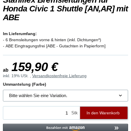
Honda Civic 1 Shuttle [AN,AR] mit
ABE
Im Lieferumfang:
- 6 Bremsleitungen vorne & hinten (inkl. Dichtungen*)
- ABE Eingtragungsfrei [ABE - Gutachten in Papierform]
159,90 €
ab
inkl. 19% USt. ,
Versandkostenfreie Lieferung
Ummantelung (Farbe)
Bitte wählen Sie eine Variation.
Stk
In den Warenkorb