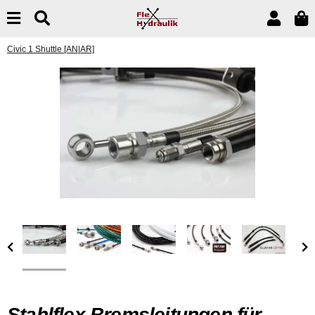
Civic 1 Shuttle [AN|AR]
Stahlflex Bremsleitungen für