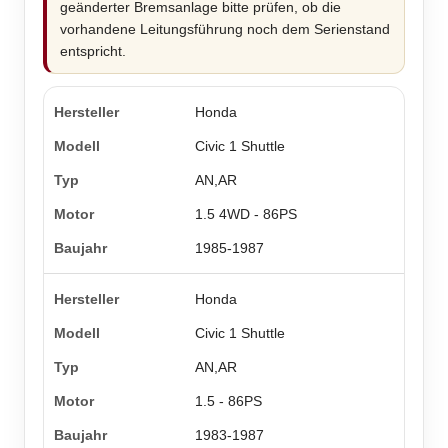
geänderter Bremsanlage bitte prüfen, ob die
vorhandene Leitungsführung noch dem Serienstand
entspricht.
Honda
Civic 1 Shuttle
AN,AR
1.5 4WD - 86PS
1985-1987
Honda
Civic 1 Shuttle
AN,AR
1.5 - 86PS
1983-1987