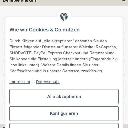
Beliebte Marken
Audi
BMW
Wie wir Cookies & Co nutzen
Durch Klicken auf „Alle akzeptieren“ gestatten Sie den
Mercedes
Mini
Einsatz folgender Dienste auf unserer Website: ReCaptcha,
SHOPVOTE, PayPal Express Checkout und Ratenzahlung.
Sie können die Einstellung jederzeit ändern (Fingerabdruck-
Icon links unten). Weitere Details finden Sie unter
Opel
Porsche
Konfigurieren
und in unserer
Datenschutzerklärung
.
Impressum
|
Datenschutz
Skoda
Smart
Alle akzeptieren
VW
Volvo
Konfigurieren