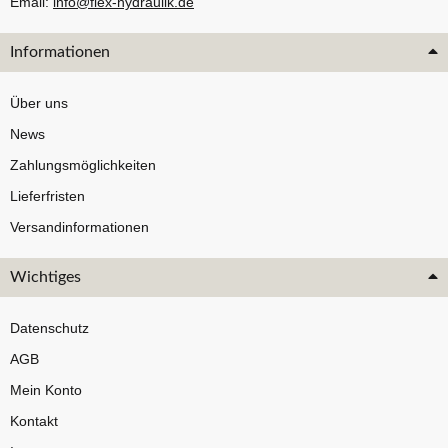
Email:
info@flex-hydraulik.de
Informationen
Über uns
News
Zahlungsmöglichkeiten
Lieferfristen
Versandinformationen
Wichtiges
Datenschutz
AGB
Mein Konto
Kontakt