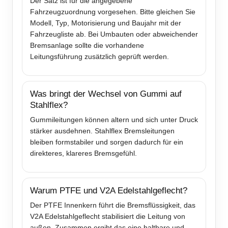
Der Satz ist für die angegebene
Fahrzeugzuordnung vorgesehen. Bitte gleichen Sie
Modell, Typ, Motorisierung und Baujahr mit der
Fahrzeugliste ab. Bei Umbauten oder abweichender
Bremsanlage sollte die vorhandene
Leitungsführung zusätzlich geprüft werden.
Was bringt der Wechsel von Gummi auf
Stahlflex?
Gummileitungen können altern und sich unter Druck
stärker ausdehnen. Stahlflex Bremsleitungen
bleiben formstabiler und sorgen dadurch für ein
direkteres, klareres Bremsgefühl.
Warum PTFE und V2A Edelstahlgeflecht?
Der PTFE Innenkern führt die Bremsflüssigkeit, das
V2A Edelstahlgeflecht stabilisiert die Leitung von
außen. Zusammen ergibt das eine haltbare und