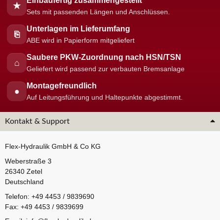
Einbaufertig zusammengestellt
★
Sets mit passenden Längen und Anschlüssen.
Unterlagen im Lieferumfang
⎘
ABE wird in Papierform mitgeliefert
Saubere PKW-Zuordnung nach HSN/TSN
⌂
Geliefert wird passend zur verbauten Bremsanlage
Montagefreundlich
●
Auf Leitungsführung und Haltepunkte abgestimmt.
Kontakt & Support
Flex-Hydraulik GmbH & Co KG
Weberstraße 3
26340 Zetel
Deutschland
Telefon: +49 4453 / 9839690
Fax: +49 4453 / 9839699