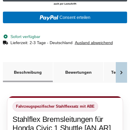
Consent erteilen
Sofort verfügbar
Lieferzeit:
2-3 Tage - Deutschland
Ausland abweichend
weitere Registerkarten anzeigen
Beschreibung
Bewertungen
Technisc
Fahrzeugspezifischer Stahlflexsatz mit ABE
Stahlflex Bremsleitungen für
Honda Civic 1 Shuttle [AN,AR]