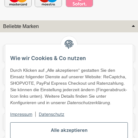
Beliebte Marken
Audi
BMW
Wie wir Cookies & Co nutzen
Durch Klicken auf „Alle akzeptieren“ gestatten Sie den
Mercedes
Mini
Einsatz folgender Dienste auf unserer Website: ReCaptcha,
SHOPVOTE, PayPal Express Checkout und Ratenzahlung.
Sie können die Einstellung jederzeit ändern (Fingerabdruck-
Icon links unten). Weitere Details finden Sie unter
Opel
Porsche
Konfigurieren
und in unserer
Datenschutzerklärung
.
Impressum
|
Datenschutz
Skoda
Smart
Alle akzeptieren