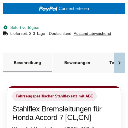
Consent erteilen
Sofort verfügbar
Lieferzeit:
2-3 Tage - Deutschland
Ausland abweichend
weitere Registerkarten anzeigen
Beschreibung
Bewertungen
Technisc
Fahrzeugspezifischer Stahlflexsatz mit ABE
Stahlflex Bremsleitungen für
Honda Accord 7 [CL,CN]