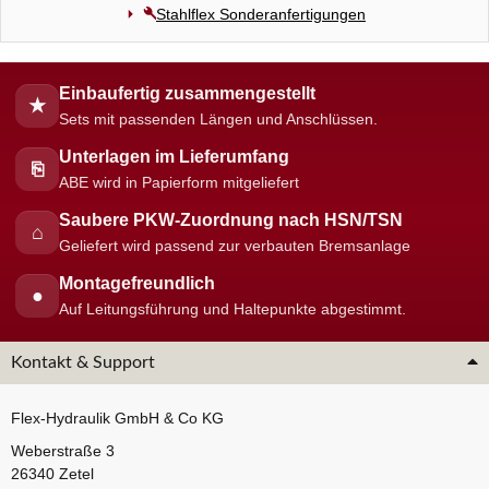
Stahlflex Sonderanfertigungen
Einbaufertig zusammengestellt
★
Sets mit passenden Längen und Anschlüssen.
Unterlagen im Lieferumfang
⎘
ABE wird in Papierform mitgeliefert
Saubere PKW-Zuordnung nach HSN/TSN
⌂
Geliefert wird passend zur verbauten Bremsanlage
Montagefreundlich
●
Auf Leitungsführung und Haltepunkte abgestimmt.
Kontakt & Support
Flex-Hydraulik GmbH & Co KG
Weberstraße 3
26340 Zetel