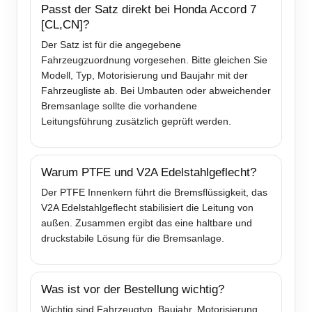
Passt der Satz direkt bei Honda Accord 7
[CL,CN]?
Der Satz ist für die angegebene
Fahrzeugzuordnung vorgesehen. Bitte gleichen Sie
Modell, Typ, Motorisierung und Baujahr mit der
Fahrzeugliste ab. Bei Umbauten oder abweichender
Bremsanlage sollte die vorhandene
Leitungsführung zusätzlich geprüft werden.
Warum PTFE und V2A Edelstahlgeflecht?
Der PTFE Innenkern führt die Bremsflüssigkeit, das
V2A Edelstahlgeflecht stabilisiert die Leitung von
außen. Zusammen ergibt das eine haltbare und
druckstabile Lösung für die Bremsanlage.
Was ist vor der Bestellung wichtig?
Wichtig sind Fahrzeugtyp, Baujahr, Motorisierung