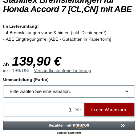
Honda Accord 7 [CL,CN] mit ABE
Im Lieferumfang:
- 4 Bremsleitungen vorne & hinten (inkl. Dichtungen*)
- ABE Eingtragungsfrei [ABE - Gutachten in Papierform]
139,90 €
ab
inkl. 19% USt. ,
Versandkostenfreie Lieferung
Ummantelung (Farbe)
Bitte wählen Sie eine Variation.
Stk
In den Warenkorb