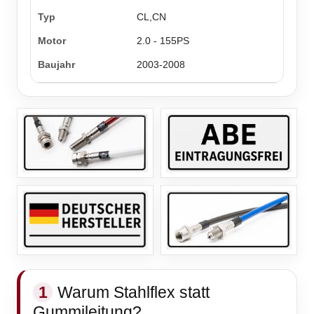
CL,CN
2.0 - 155PS
2003-2008
1
Warum Stahlflex statt
Gummileitung?