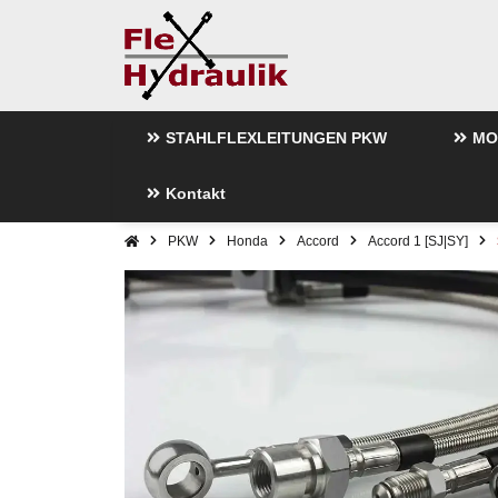
STAHLFLEXLEITUNGEN PKW
MO
Kontakt
PKW
Honda
Accord
Accord 1 [SJ|SY]