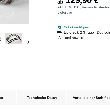
129,90 €
ab
inkl. 19% USt. ,
Versandkostenfre
Lieferung
Sofort verfügbar
Lieferzeit:
2-3 Tage - Deutsch
Ausland abweichend
en
Technische Daten
Vorteile einer Stahlfle