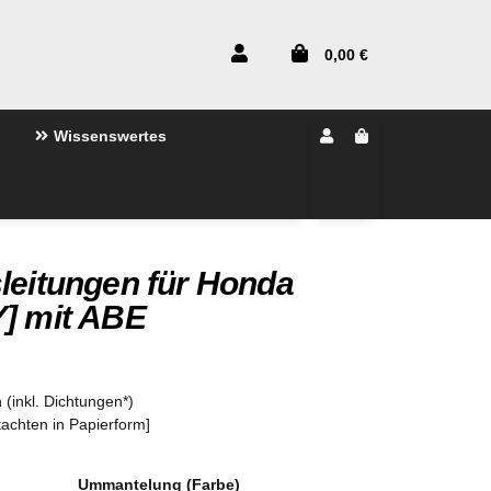
0,00 €
Wissenswertes
leitungen für Honda
Y] mit ABE
 (inkl. Dichtungen*)
tachten in Papierform]
Ummantelung (Farbe)