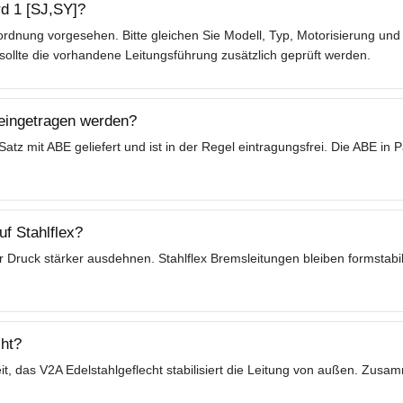
rd 1 [SJ,SY]?
rdnung vorgesehen. Bitte gleichen Sie Modell, Typ, Motorisierung und 
lte die vorhandene Leitungsführung zusätzlich geprüft werden.
 eingetragen werden?
tz mit ABE geliefert und ist in der Regel eintragungsfrei. Die ABE in
f Stahlflex?
 Druck stärker ausdehnen. Stahlflex Bremsleitungen bleiben formstabil
ht?
t, das V2A Edelstahlgeflecht stabilisiert die Leitung von außen. Zusa