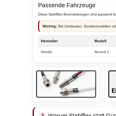
Passende Fahrzeuge
Diese Stahlflex Bremsleitungen sind passend fü
Wichtig:
Bei Umbauten, Sondermodellen oder
Hersteller
Modell
Honda
Accord 1
1
Warum Stahlflex statt Gu