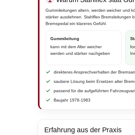
Gummileitungen altern, werden weicher und k
stärker ausdehnen. Stahlflex Bremsleitungen 
Bremspedal ein klareres Gefühl.
Gummileitung
St
kann mit dem Alter weicher
fo
werden und stärker nachgeben
In
direkteres Ansprechverhalten der Bremsa
saubere Lösung beim Ersetzen alter Brem
passend für die aufgeführten Fahrzeugvar
Baujahr 1978-1983
Erfahrung aus der Praxis