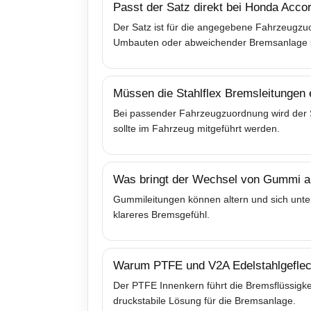
Passt der Satz direkt bei Honda Acco
Der Satz ist für die angegebene Fahrzeugzuo
Umbauten oder abweichender Bremsanlage sol
Müssen die Stahlflex Bremsleitungen
Bei passender Fahrzeugzuordnung wird der Sa
sollte im Fahrzeug mitgeführt werden.
Was bringt der Wechsel von Gummi au
Gummileitungen können altern und sich unter
klareres Bremsgefühl.
Warum PTFE und V2A Edelstahlgeflec
Der PTFE Innenkern führt die Bremsflüssigkei
druckstabile Lösung für die Bremsanlage.