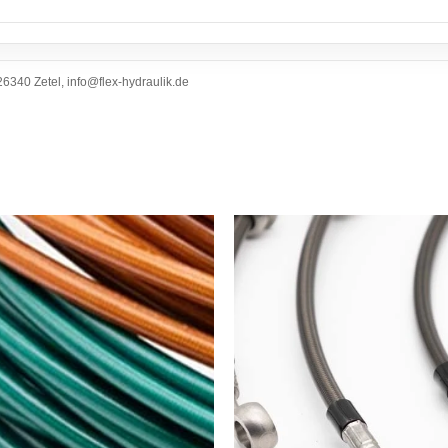
6340 Zetel, info@flex-hydraulik.de