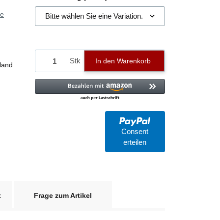
ie
Bitte wählen Sie eine Variation.
Stk
In den Warenkorb
land
Consent
erteilen
x
Frage zum Artikel