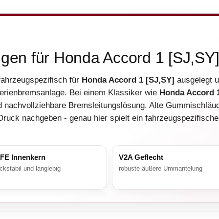
ngen für Honda Accord 1 [SJ,SY
 fahrzeugspezifisch für
Honda Accord 1 [SJ,SY]
ausgelegt u
rienbremsanlage. Bei einem Klassiker wie
Honda Accord 1
 nachvollziehbare Bremsleitungslösung. Alte Gummischläuc
Druck nachgeben - genau hier spielt ein fahrzeugspezifische
FE Innenkern
V2A Geflecht
ckstabil und langlebig
robuste äußere Ummantelung