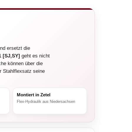
]
nd ersetzt die
 [SJ,SY]
geht es nicht
he können über die
r Stahlflexsatz seine
Montiert in Zetel
Flex-Hydraulik aus Niedersachsen