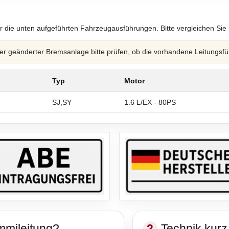
r die unten aufgeführten Fahrzeugausführungen. Bitte vergleichen Sie
 geänderter Bremsanlage bitte prüfen, ob die vorhandene Leitungsfü
Typ
Motor
SJ,SY
1.6 L/EX - 80PS
mmileitung?
2
Technik kurz 