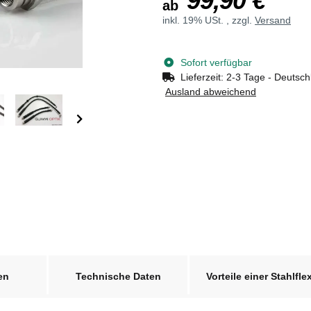
99,90 €
ab
inkl. 19% USt. , zzgl.
Versand
Sofort verfügbar
Lieferzeit:
2-3 Tage - Deutsch
Ausland abweichend
en
Technische Daten
Vorteile einer Stahlfle