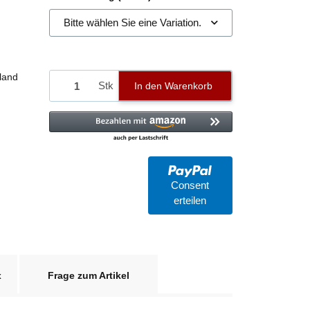
Bitte wählen Sie eine Variation.
land
Stk
In den Warenkorb
Consent
erteilen
x
Frage zum Artikel