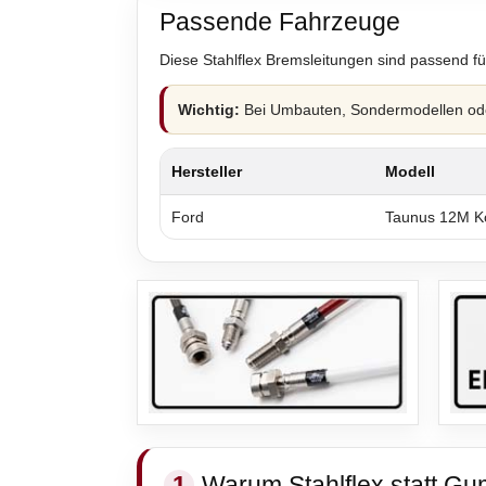
Passende Fahrzeuge
Diese Stahlflex Bremsleitungen sind passend fü
Wichtig:
Bei Umbauten, Sondermodellen oder
Hersteller
Modell
Ford
Taunus 12M K
1
Warum Stahlflex statt Gu