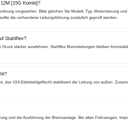
s 12M [15G Kombi]?
rdnung vorgesehen. Bitte gleichen Sie Modell, Typ, Motorisierung und 
lte die vorhandene Leitungsführung zusätzlich geprüft werden.
f Stahlflex?
 Druck stärker ausdehnen. Stahlflex Bremsleitungen bleiben formstabil
ht?
t, das V2A Edelstahlgeflecht stabilisiert die Leitung von außen. Zusa
ierung und die Ausführung der Bremsanlage. Bei alten Fahrzeugen, Im