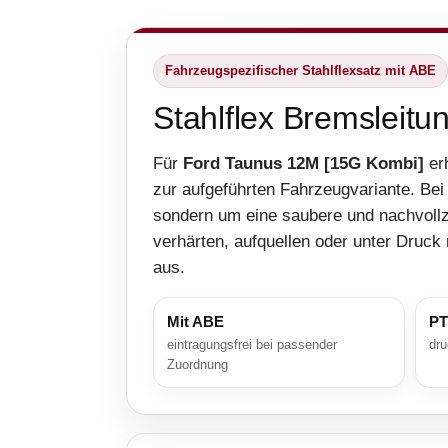
Fahrzeugspezifischer Stahlflexsatz mit ABE
Stahlflex Bremsleit
Für
Ford Taunus 12M [15G Kombi]
erh
zur aufgeführten Fahrzeugvariante. Be
sondern um eine saubere und nachvoll
verhärten, aufquellen oder unter Druck 
aus.
Mit ABE
PT
eintragungsfrei bei passender
dru
Zuordnung