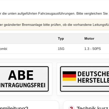
r die unten aufgeführten Fahrzeugausführungen. Bitte vergleichen Sie
 geänderter Bremsanlage bitte prüfen, ob die vorhandene Leitungsfü
Typ
Motor
ombi
15G
1.3 - 50PS
mmileitung?
2
Technik kurz 