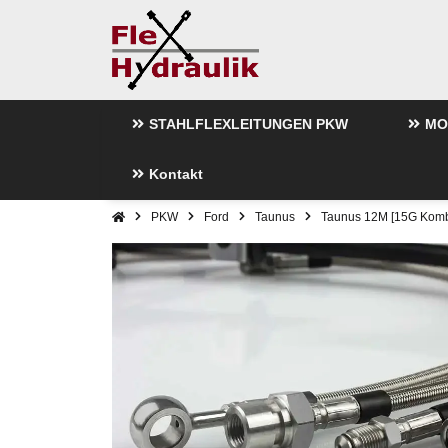
STAHLFLEXLEITUNGEN PKW
MO
Kontakt
PKW
Ford
Taunus
Taunus 12M [15G Komb