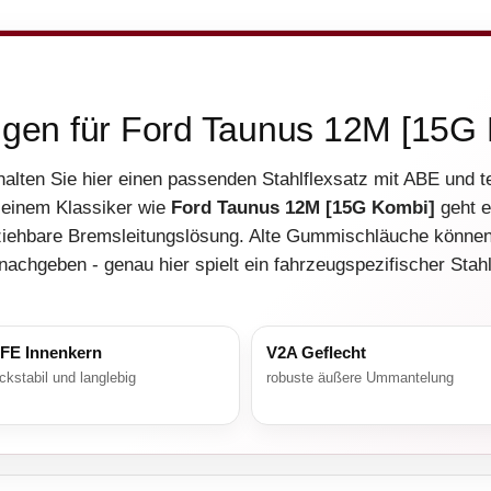
ungen für Ford Taunus 12M [15G
alten Sie hier einen passenden Stahlflexsatz mit ABE und 
i einem Klassiker wie
Ford Taunus 12M [15G Kombi]
geht e
ziehbare Bremsleitungslösung. Alte Gummischläuche können
nachgeben - genau hier spielt ein fahrzeugspezifischer Stah
FE Innenkern
V2A Geflecht
ckstabil und langlebig
robuste äußere Ummantelung