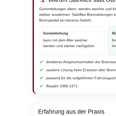
Gummileitungen altern, werden weicher und k
stärker ausdehnen. Stahlflex Bremsleitungen 
Bremspedal ein klareres Gefühl.
Gummileitung
St
kann mit dem Alter weicher
fo
werden und stärker nachgeben
In
direkteres Ansprechverhalten der Bremsa
saubere Lösung beim Ersetzen alter Brem
passend für die aufgeführten Fahrzeugvar
Baujahr 1966-1971
Erfahrung aus der Praxis