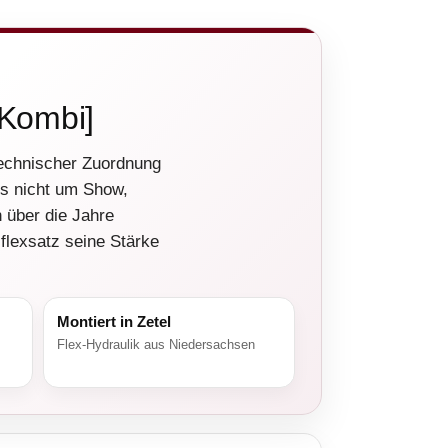
 Kombi]
technischer Zuordnung
s nicht um Show,
 über die Jahre
lflexsatz seine Stärke
Montiert in Zetel
Flex-Hydraulik aus Niedersachsen