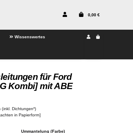
0,00 €
Wissenswertes
leitungen für Ford
G Kombi] mit ABE
 (inkl. Dichtungen*)
tachten in Papierform]
Ummantelung (Farbe)