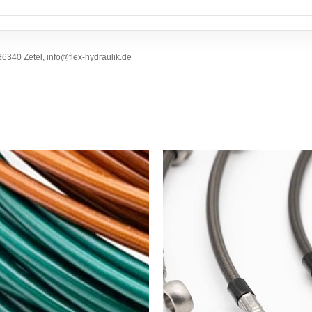
6340 Zetel, info@flex-hydraulik.de