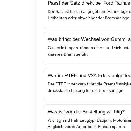
Passt der Satz direkt bei Ford Taunu
Der Satz ist für die angegebene Fahrzeugzuo
Umbauten oder abweichender Bremsanlage sol
Was bringt der Wechsel von Gummi au
Gummileitungen können altern und sich unter
klareres Bremsgefühl.
Warum PTFE und V2A Edelstahlgeflec
Der PTFE Innenkern führt die Bremsflüssigkei
druckstabile Lösung für die Bremsanlage.
Was ist vor der Bestellung wichtig?
Wichtig sind Fahrzeugtyp, Baujahr, Motoris
Abgleich vorab Ärger beim Einbau sparen.