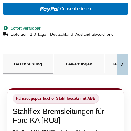
Consent erteilen
Sofort verfügbar
Lieferzeit:
2-3 Tage - Deutschland
Ausland abweichend
weitere Registerkarten anzeigen
Beschreibung
Bewertungen
Technisc
Fahrzeugspezifischer Stahlflexsatz mit ABE
Stahlflex Bremsleitungen für
Ford KA [RU8]