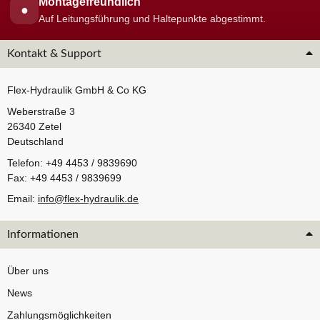
Montagefreundlich
●
Auf Leitungsführung und Haltepunkte abgestimmt.
Kontakt & Support
Flex-Hydraulik GmbH & Co KG
Weberstraße 3
26340 Zetel
Deutschland
Telefon: +49 4453 / 9839690
Fax: +49 4453 / 9839699
Email:
info@flex-hydraulik.de
Informationen
Über uns
News
Zahlungsmöglichkeiten