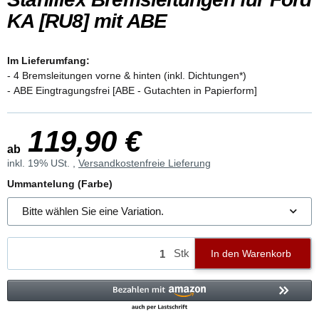
KA [RU8] mit ABE
Im Lieferumfang:
- 4 Bremsleitungen vorne & hinten (inkl. Dichtungen*)
- ABE Eingtragungsfrei [ABE - Gutachten in Papierform]
119,90 €
ab
inkl. 19% USt. ,
Versandkostenfreie Lieferung
Ummantelung (Farbe)
Bitte wählen Sie eine Variation.
Stk
In den Warenkorb