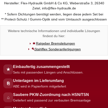
Hersteller: Flex-Hydraulik GmbH & Co KG, Weberstraße 3, 26340
Zetel, info@flex-hydraulik.de
* Sofern Dichtungen benötigt werden, liegen diese jedem Set bei
** Protect-Schutz / Gummi-Optik sind vom Umtausch ausgeschlossen
Weitere technische Informationen und individuelle Lösungen
findest du hier:
Ratgeber Bremsleitungen
Stahlflex Sonderanfertigungen
Einbaufertig zusammengestellt
★
Sets mit passenden Längen und Anschlüssen.
Unterlagen im Lieferumfang
⎘
ABE wird in Papierform mitgeliefert
Saubere PKW-Zuordnung nach HSN/TSN
⌂
Geliefert wird passend zur verbauten Bremsanlage