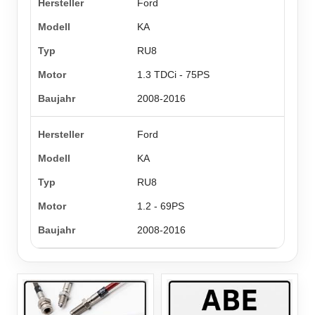
Ford
KA
RU8
1.3 TDCi - 75PS
2008-2016
Ford
KA
RU8
1.2 - 69PS
2008-2016