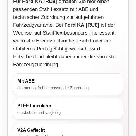
Für
Ford KA [RU8]
erhalten Sie hier einen
passenden Stahlflexsatz mit ABE und
technischer Zuordnung zur aufgeführten
Fahrzeugvariante. Bei
Ford KA [RU8]
ist der
Wechsel auf Stahlflex besonders interessant,
wenn alte Bremsschläuche ersetzt oder ein
stabileres Pedalgefühl gewünscht wird.
Entscheidend bleibt dabei immer die korrekte
Fahrzeugzuordnung.
Mit ABE
eintragungsfrei bei passender Zuordnung
PTFE Innenkern
druckstabil und langlebig
V2A Geflecht