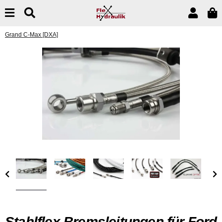
Grand C-Max [DXA]
Stahlflex Bremsleitungen für Ford