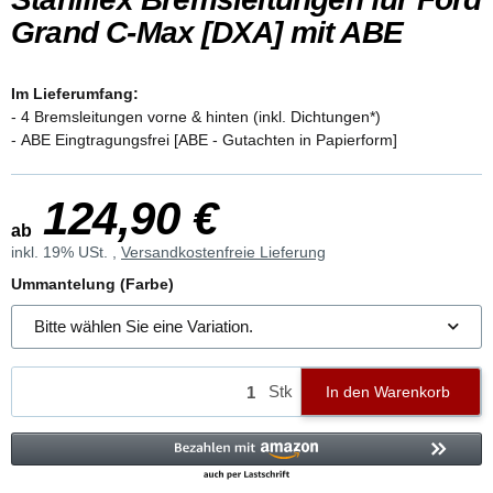
Grand C-Max [DXA] mit ABE
Im Lieferumfang:
- 4 Bremsleitungen vorne & hinten (inkl. Dichtungen*)
- ABE Eingtragungsfrei [ABE - Gutachten in Papierform]
124,90 €
ab
inkl. 19% USt. ,
Versandkostenfreie Lieferung
Ummantelung (Farbe)
Bitte wählen Sie eine Variation.
Stk
In den Warenkorb