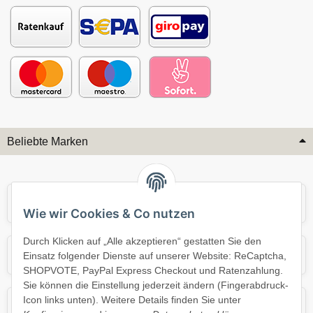
Beliebte Marken
Audi
BMW
Wie wir Cookies & Co nutzen
Durch Klicken auf „Alle akzeptieren“ gestatten Sie den
Mercedes
Mini
Einsatz folgender Dienste auf unserer Website: ReCaptcha,
SHOPVOTE, PayPal Express Checkout und Ratenzahlung.
Sie können die Einstellung jederzeit ändern (Fingerabdruck-
Icon links unten). Weitere Details finden Sie unter
Opel
Porsche