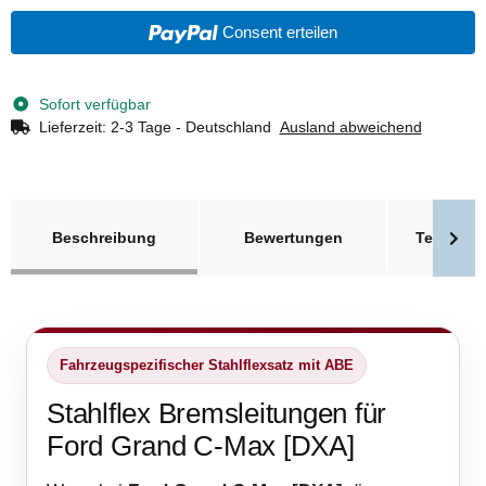
Consent erteilen
Sofort verfügbar
Lieferzeit:
2-3 Tage - Deutschland
Ausland abweichend
weitere Registerkarten anzeigen
Beschreibung
Bewertungen
Technisc
Fahrzeugspezifischer Stahlflexsatz mit ABE
Stahlflex Bremsleitungen für
Ford Grand C-Max [DXA]