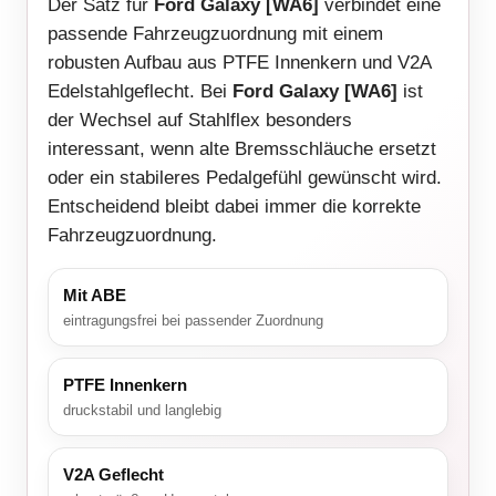
Der Satz für
Ford Galaxy [WA6]
verbindet eine
passende Fahrzeugzuordnung mit einem
robusten Aufbau aus PTFE Innenkern und V2A
Edelstahlgeflecht. Bei
Ford Galaxy [WA6]
ist
der Wechsel auf Stahlflex besonders
interessant, wenn alte Bremsschläuche ersetzt
oder ein stabileres Pedalgefühl gewünscht wird.
Entscheidend bleibt dabei immer die korrekte
Fahrzeugzuordnung.
Mit ABE
eintragungsfrei bei passender Zuordnung
PTFE Innenkern
druckstabil und langlebig
V2A Geflecht