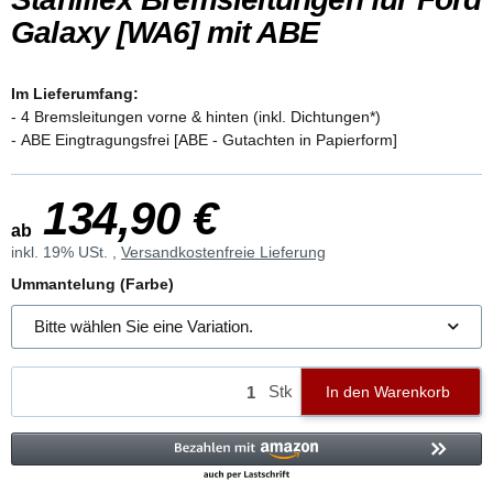
Galaxy [WA6] mit ABE
Im Lieferumfang:
- 4 Bremsleitungen vorne & hinten (inkl. Dichtungen*)
- ABE Eingtragungsfrei [ABE - Gutachten in Papierform]
134,90 €
ab
inkl. 19% USt. ,
Versandkostenfreie Lieferung
Ummantelung (Farbe)
Bitte wählen Sie eine Variation.
Stk
In den Warenkorb