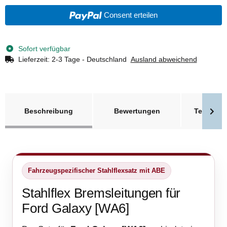
Consent erteilen
Sofort verfügbar
Lieferzeit:
2-3 Tage - Deutschland
Ausland abweichend
weitere Registerkarten anzeigen
Beschreibung
Bewertungen
Technisc
Fahrzeugspezifischer Stahlflexsatz mit ABE
Stahlflex Bremsleitungen für
Ford Galaxy [WA6]