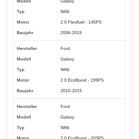
Galaxy
WA6
2.0 Flexifuel - 145PS
2006-2015
Ford
Galaxy
WA6
2.0 EcoBoost - 199PS
2010-2015
Ford
Galaxy
WA6
2.0 EcoBoost - 203PS