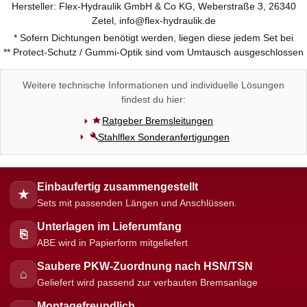
Hersteller: Flex-Hydraulik GmbH & Co KG, Weberstraße 3, 26340
Zetel, info@flex-hydraulik.de
* Sofern Dichtungen benötigt werden, liegen diese jedem Set bei
** Protect-Schutz / Gummi-Optik sind vom Umtausch ausgeschlossen
Weitere technische Informationen und individuelle Lösungen
findest du hier:
Ratgeber Bremsleitungen
Stahlflex Sonderanfertigungen
Einbaufertig zusammengestellt
★
Sets mit passenden Längen und Anschlüssen.
Unterlagen im Lieferumfang
⎘
ABE wird in Papierform mitgeliefert
Saubere PKW-Zuordnung nach HSN/TSN
⌂
Geliefert wird passend zur verbauten Bremsanlage
Montagefreundlich