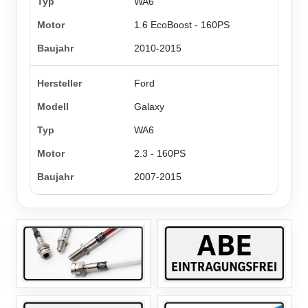
WA6
1.6 EcoBoost - 160PS
2010-2015
Ford
Galaxy
WA6
2.3 - 160PS
2007-2015