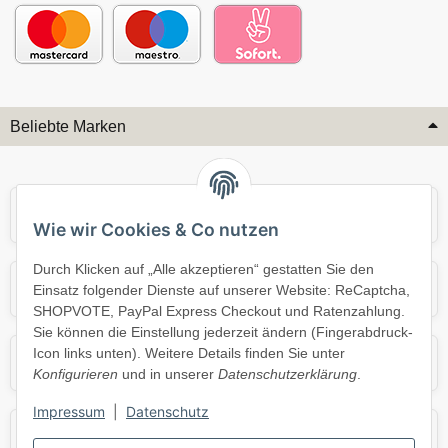
Beliebte Marken
Audi
BMW
Wie wir Cookies & Co nutzen
Durch Klicken auf „Alle akzeptieren“ gestatten Sie den
Mercedes
Mini
Einsatz folgender Dienste auf unserer Website: ReCaptcha,
SHOPVOTE, PayPal Express Checkout und Ratenzahlung.
Sie können die Einstellung jederzeit ändern (Fingerabdruck-
Icon links unten). Weitere Details finden Sie unter
Opel
Porsche
Konfigurieren
und in unserer
Datenschutzerklärung
.
Impressum
|
Datenschutz
Skoda
Smart