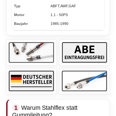
ABFT,AWF,GAF
1.1 - 50PS
1985-1990
1
Warum Stahlflex statt
Gummileitung?