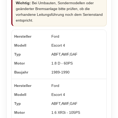
Wichtig:
Bei Umbauten, Sondermodellen oder
geänderter Bremsanlage bitte prüfen, ob die
vorhandene Leitungsführung noch dem Serienstand
entspricht.
Ford
Escort 4
ABFT,AWF,GAF
1.8 D - 60PS
1989-1990
Ford
Escort 4
ABFT,AWF,GAF
1.6 XR3i - 105PS