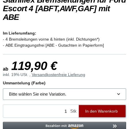
Escort 4 [ABFT,AWF,GAF] mit
ABE
Im Lieferumfang:
- 4 Bremsleitungen vorne & hinten (inkl. Dichtungen*)
- ABE Eingtragungsfrei [ABE - Gutachten in Papierform]
119,90 €
ab
inkl. 19% USt. ,
Versandkostenfreie Lieferung
Ummantelung (Farbe)
Bitte wählen Sie eine Variation.
Stk
In den Warenkorb