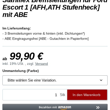
Escort 1 [AFH,ATH Stufenheck]
mit ABE
Im Lieferumfang:
- 3 Bremsleitungen vorne & hinten (inkl. Dichtungen*)
- ABE Eingtragungsfrei [ABE - Gutachten in Papierform]
99,90 €
ab
inkl. 19% USt. , zzgl.
Versand
Ummantelung (Farbe)
Bitte wählen Sie eine Variation.
Stk
In den Warenkorb