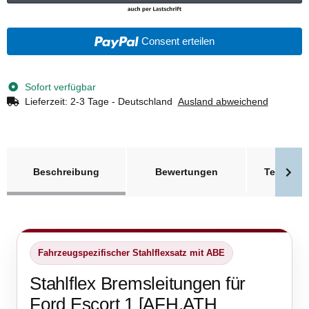
Consent erteilen
Sofort verfügbar
Lieferzeit:
2-3 Tage - Deutschland
Ausland abweichend
weitere Registerkarten anzeigen
Beschreibung
Bewertungen
Technisc
Fahrzeugspezifischer Stahlflexsatz mit ABE
Stahlflex Bremsleitungen für
Ford Escort 1 [AFH,ATH