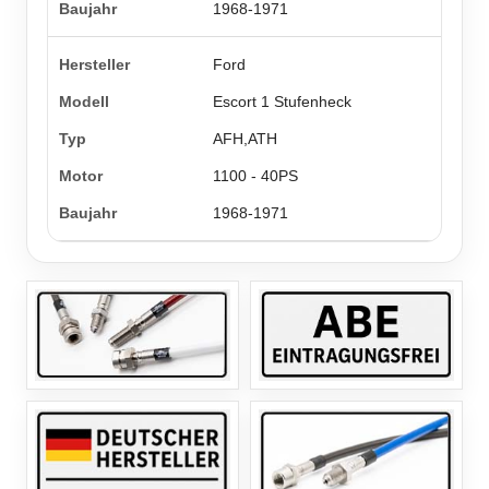
1968-1971
Ford
Escort 1 Stufenheck
AFH,ATH
1100 - 40PS
1968-1971