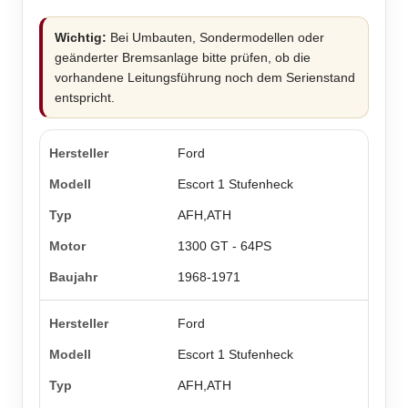
Wichtig:
Bei Umbauten, Sondermodellen oder
geänderter Bremsanlage bitte prüfen, ob die
vorhandene Leitungsführung noch dem Serienstand
entspricht.
Ford
Escort 1 Stufenheck
AFH,ATH
1300 GT - 64PS
1968-1971
Ford
Escort 1 Stufenheck
AFH,ATH