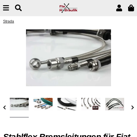
Strada
Stahlflex Bremsleitungen für Fiat