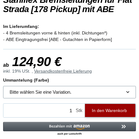
Strada [178 Pickup] mit ABE
Im Lieferumfang:
- 4 Bremsleitungen vorne & hinten (inkl. Dichtungen*)
- ABE Eingtragungsfrei [ABE - Gutachten in Papierform]
124,90 €
ab
inkl. 19% USt. ,
Versandkostenfreie Lieferung
Ummantelung (Farbe)
Bitte wählen Sie eine Variation.
Stk
In den Warenkorb