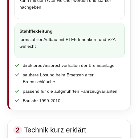
kann mit dem Alter weicher werden und stärker
nachgeben
Stahlflexleitung
formstabiler Aufbau mit PTFE Innenkern und V2A
Geflecht
direkteres Ansprechverhalten der Bremsanlage
saubere Lösung beim Ersetzen alter
Bremsschläuche
passend für die aufgeführten Fahrzeugvarianten
Baujahr 1999-2010
2
Technik kurz erklärt