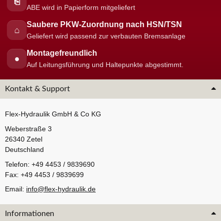
⎘
ABE wird in Papierform mitgeliefert
Saubere PKW-Zuordnung nach HSN/TSN
⌂
Geliefert wird passend zur verbauten Bremsanlage
Montagefreundlich
●
Auf Leitungsführung und Haltepunkte abgestimmt.
Kontakt & Support
Flex-Hydraulik GmbH & Co KG
Weberstraße 3
26340 Zetel
Deutschland
Telefon: +49 4453 / 9839690
Fax: +49 4453 / 9839699
Email:
info@flex-hydraulik.de
Informationen