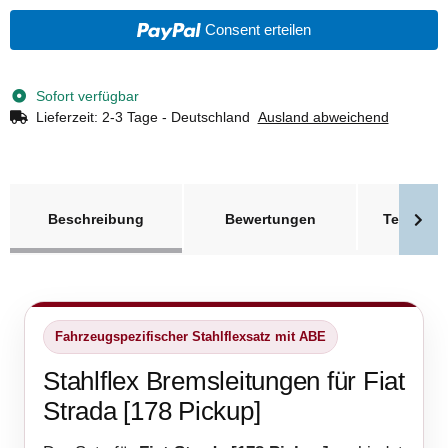
Consent erteilen
Sofort verfügbar
Lieferzeit:
2-3 Tage - Deutschland
Ausland abweichend
weitere Registerkarten anzeigen
Beschreibung
Bewertungen
Technisc
Fahrzeugspezifischer Stahlflexsatz mit ABE
Stahlflex Bremsleitungen für Fiat
Strada [178 Pickup]