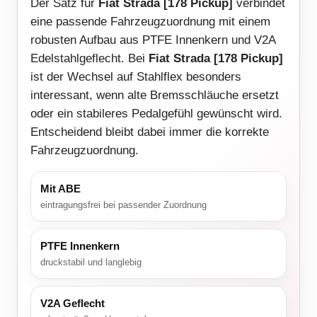
Der Satz für
Fiat Strada [178 Pickup]
verbindet
eine passende Fahrzeugzuordnung mit einem
robusten Aufbau aus PTFE Innenkern und V2A
Edelstahlgeflecht. Bei
Fiat Strada [178 Pickup]
ist der Wechsel auf Stahlflex besonders
interessant, wenn alte Bremsschläuche ersetzt
oder ein stabileres Pedalgefühl gewünscht wird.
Entscheidend bleibt dabei immer die korrekte
Fahrzeugzuordnung.
Mit ABE
eintragungsfrei bei passender Zuordnung
PTFE Innenkern
druckstabil und langlebig
V2A Geflecht