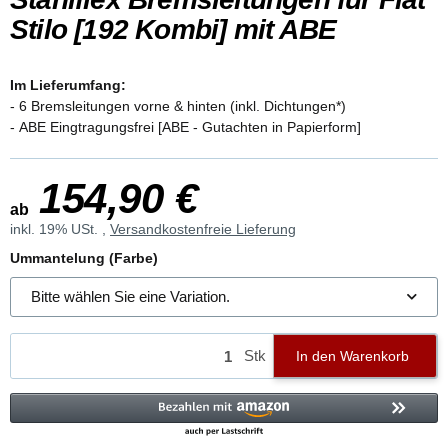
Stilo [192 Kombi] mit ABE
Im Lieferumfang:
- 6 Bremsleitungen vorne & hinten (inkl. Dichtungen*)
- ABE Eingtragungsfrei [ABE - Gutachten in Papierform]
154,90 €
ab
inkl. 19% USt. ,
Versandkostenfreie Lieferung
Ummantelung (Farbe)
Bitte wählen Sie eine Variation.
Stk
In den Warenkorb