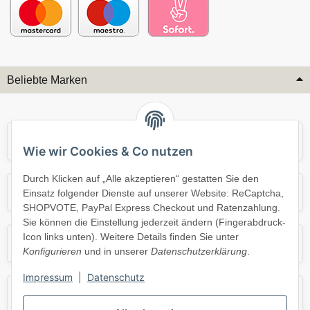
Beliebte Marken
Audi
BMW
Wie wir Cookies & Co nutzen
Durch Klicken auf „Alle akzeptieren“ gestatten Sie den
Mercedes
Mini
Einsatz folgender Dienste auf unserer Website: ReCaptcha,
SHOPVOTE, PayPal Express Checkout und Ratenzahlung.
Sie können die Einstellung jederzeit ändern (Fingerabdruck-
Icon links unten). Weitere Details finden Sie unter
Opel
Porsche
Konfigurieren
und in unserer
Datenschutzerklärung
.
Impressum
|
Datenschutz
Skoda
Smart