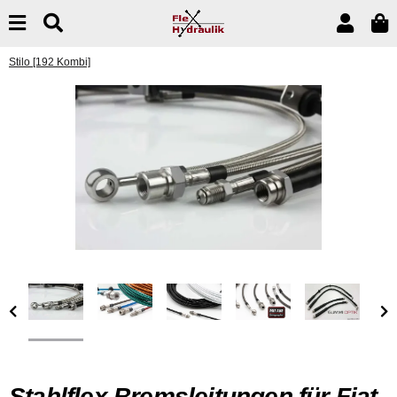
Stilo [192 Kombi]
Stahlflex Bremsleitungen für Fiat