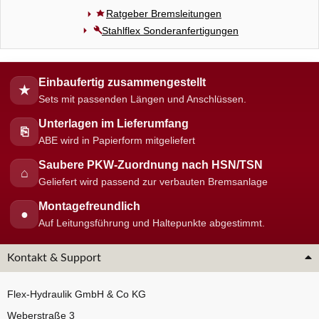
Ratgeber Bremsleitungen
Stahlflex Sonderanfertigungen
Einbaufertig zusammengestellt
★
Sets mit passenden Längen und Anschlüssen.
Unterlagen im Lieferumfang
⎘
ABE wird in Papierform mitgeliefert
Saubere PKW-Zuordnung nach HSN/TSN
⌂
Geliefert wird passend zur verbauten Bremsanlage
Montagefreundlich
●
Auf Leitungsführung und Haltepunkte abgestimmt.
Kontakt & Support
Flex-Hydraulik GmbH & Co KG
Weberstraße 3