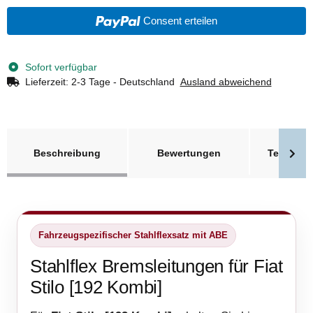
Consent erteilen
Sofort verfügbar
Lieferzeit:
2-3 Tage - Deutschland
Ausland abweichend
weitere Registerkarten anzeigen
Beschreibung
Bewertungen
Technisc
Fahrzeugspezifischer Stahlflexsatz mit ABE
Stahlflex Bremsleitungen für Fiat
Stilo [192 Kombi]