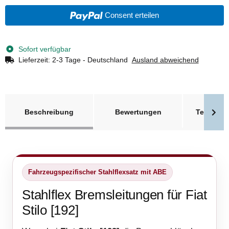
Consent erteilen
Sofort verfügbar
Lieferzeit:
2-3 Tage - Deutschland
Ausland abweichend
weitere Registerkarten anzeigen
Beschreibung
Bewertungen
Technisc
Fahrzeugspezifischer Stahlflexsatz mit ABE
Stahlflex Bremsleitungen für Fiat
Stilo [192]