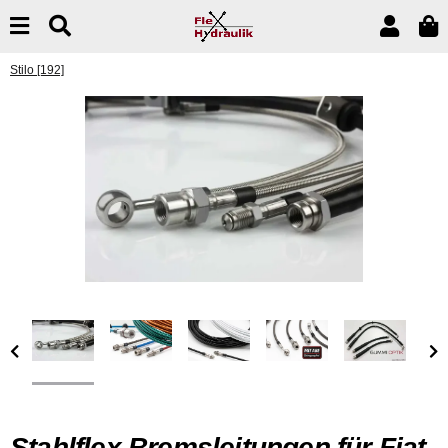
Stilo [192]
Stahlflex Bremsleitungen für Fiat