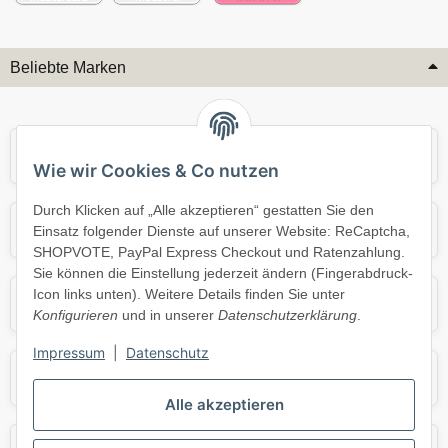
Beliebte Marken
Audi
BMW
Wie wir Cookies & Co nutzen
Durch Klicken auf „Alle akzeptieren“ gestatten Sie den
Mercedes
Mini
Einsatz folgender Dienste auf unserer Website: ReCaptcha,
SHOPVOTE, PayPal Express Checkout und Ratenzahlung.
Sie können die Einstellung jederzeit ändern (Fingerabdruck-
Icon links unten). Weitere Details finden Sie unter
Opel
Porsche
Konfigurieren
und in unserer
Datenschutzerklärung
.
Impressum
|
Datenschutz
Skoda
Smart
Alle akzeptieren