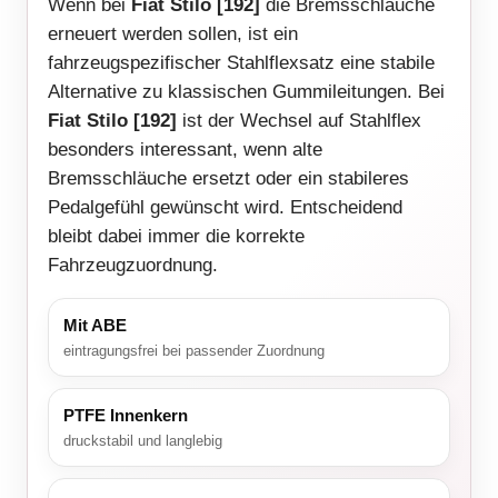
Wenn bei
Fiat Stilo [192]
die Bremsschläuche
erneuert werden sollen, ist ein
fahrzeugspezifischer Stahlflexsatz eine stabile
Alternative zu klassischen Gummileitungen. Bei
Fiat Stilo [192]
ist der Wechsel auf Stahlflex
besonders interessant, wenn alte
Bremsschläuche ersetzt oder ein stabileres
Pedalgefühl gewünscht wird. Entscheidend
bleibt dabei immer die korrekte
Fahrzeugzuordnung.
Mit ABE
eintragungsfrei bei passender Zuordnung
PTFE Innenkern
druckstabil und langlebig