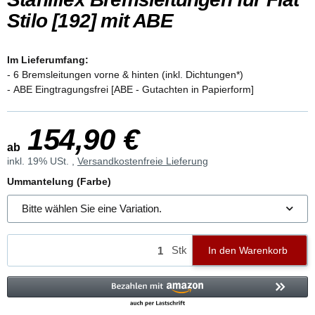
Stilo [192] mit ABE
Im Lieferumfang:
- 6 Bremsleitungen vorne & hinten (inkl. Dichtungen*)
- ABE Eingtragungsfrei [ABE - Gutachten in Papierform]
154,90 €
ab
inkl. 19% USt. ,
Versandkostenfreie Lieferung
Ummantelung (Farbe)
Bitte wählen Sie eine Variation.
Stk
In den Warenkorb