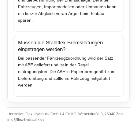
und die Ausführung der Bremsanlage. Bei alten
Fahrzeugen, Importmodellen oder Umbauten kann
ein kurzer Abgleich vorab Ärger beim Einbau
sparen.
Müssen die Stahlflex Bremsleitungen
eingetragen werden?
Bei passender Fahrzeugzuordnung wird der Satz
mit ABE geliefert und ist in der Regel
eintragungsfrei. Die ABE in Papierform gehört zum
Lieferumfang und sollte im Fahrzeug mitgeführt
werden.
Hersteller: Flex-Hydraulik GmbH & Co KG, Weberstraße 3, 26340 Zetel,
info@flex-hydraulik.de