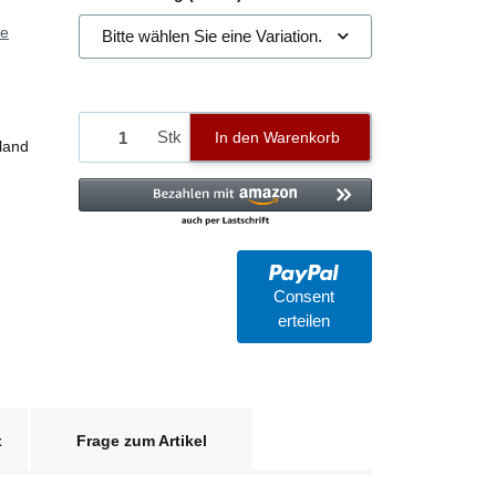
ie
Bitte wählen Sie eine Variation.
Stk
In den Warenkorb
land
Consent
erteilen
x
Frage zum Artikel