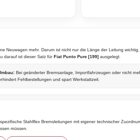
ne Neuwagen mehr. Darum ist nicht nur die Länge der Leitung wichtig,
darauf ist dieser Satz für
Fiat Punto Pure [199]
ausgelegt.
 Umbau:
Bei geänderter Bremsanlage, Importfahrzeugen oder nicht mehr 
rhindert Fehlbestellungen und spart Werkstattzeit.
spezifische Stahlflex Bremsleitungen mit eigener technischer Zuordnung
assen müssen.