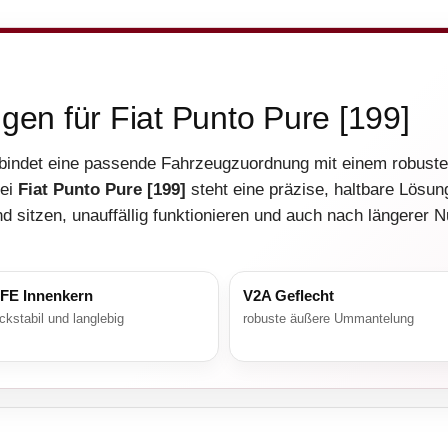
ngen für Fiat Punto Pure [199]
bindet eine passende Fahrzeugzuordnung mit einem robust
Bei
Fiat Punto Pure [199]
steht eine präzise, haltbare Lösun
d sitzen, unauffällig funktionieren und auch nach längerer 
FE Innenkern
V2A Geflecht
ckstabil und langlebig
robuste äußere Ummantelung