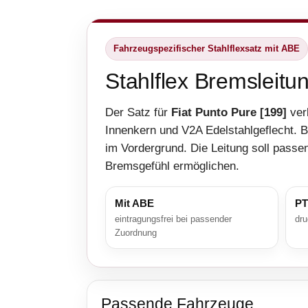
Fahrzeugspezifischer Stahlflexsatz mit ABE
Stahlflex Bremsleitu
Der Satz für
Fiat Punto Pure [199]
ver
Innenkern und V2A Edelstahlgeflecht. 
im Vordergrund. Die Leitung soll passen
Bremsgefühl ermöglichen.
Mit ABE
PT
eintragungsfrei bei passender
dru
Zuordnung
Passende Fahrzeuge