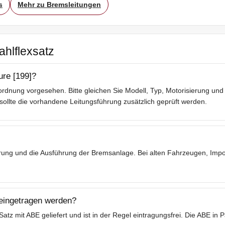
s
Mehr zu Bremsleitungen
ahlflexsatz
ure [199]?
rdnung vorgesehen. Bitte gleichen Sie Modell, Typ, Motorisierung und 
lte die vorhandene Leitungsführung zusätzlich geprüft werden.
ierung und die Ausführung der Bremsanlage. Bei alten Fahrzeugen, Im
 eingetragen werden?
tz mit ABE geliefert und ist in der Regel eintragungsfrei. Die ABE in