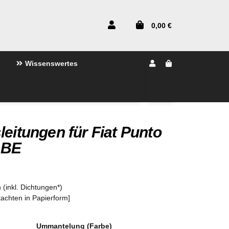
0,00 €
Wissenswertes
leitungen für Fiat Punto
ABE
 (inkl. Dichtungen*)
tachten in Papierform]
Ummantelung (Farbe)