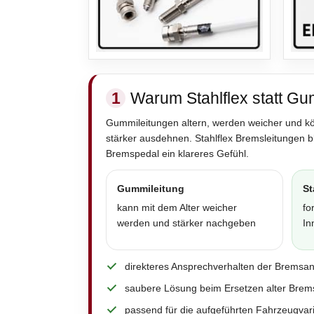
1
Warum Stahlflex statt Gu
Gummileitungen altern, werden weicher und k
stärker ausdehnen. Stahlflex Bremsleitungen 
Bremspedal ein klareres Gefühl.
Gummileitung
St
kann mit dem Alter weicher
fo
werden und stärker nachgeben
In
direkteres Ansprechverhalten der Bremsa
saubere Lösung beim Ersetzen alter Brem
passend für die aufgeführten Fahrzeugvar