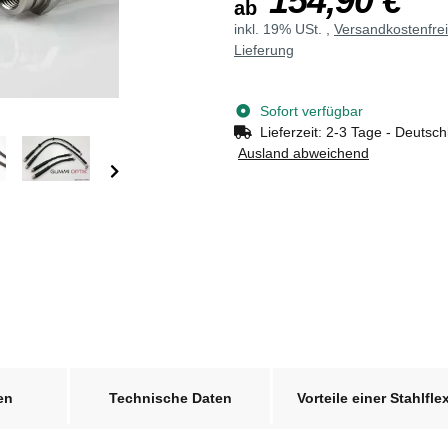
154,90 €
ab
inkl. 19% USt. ,
Versandkostenfre
Lieferung
Sofort verfügbar
Lieferzeit:
2-3 Tage - Deutsch
Ausland abweichend
en
Technische Daten
Vorteile einer Stahlfle