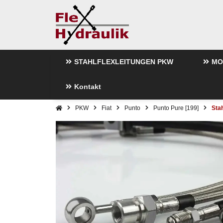
STAHLFLEXLEITUNGEN PKW
MO
Kontakt
PKW
Fiat
Punto
Punto Pure [199]
Sta