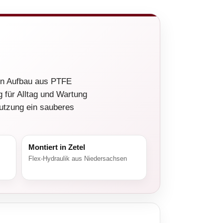
en Aufbau aus PTFE
g für Alltag und Wartung
Nutzung ein sauberes
Montiert in Zetel
Flex-Hydraulik aus Niedersachsen