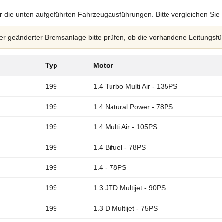
r die unten aufgeführten Fahrzeugausführungen. Bitte vergleichen Sie
 geänderter Bremsanlage bitte prüfen, ob die vorhandene Leitungsfü
Typ
Motor
199
1.4 Turbo Multi Air - 135PS
199
1.4 Natural Power - 78PS
199
1.4 Multi Air - 105PS
199
1.4 Bifuel - 78PS
199
1.4 - 78PS
199
1.3 JTD Multijet - 90PS
199
1.3 D Multijet - 75PS