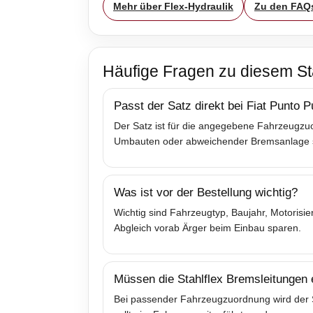
Mehr über Flex-Hydraulik
Zu den FAQ
Häufige Fragen zu diesem St
Passt der Satz direkt bei Fiat Punto P
Der Satz ist für die angegebene Fahrzeugzuo
Umbauten oder abweichender Bremsanlage sol
Was ist vor der Bestellung wichtig?
Wichtig sind Fahrzeugtyp, Baujahr, Motoris
Abgleich vorab Ärger beim Einbau sparen.
Müssen die Stahlflex Bremsleitungen
Bei passender Fahrzeugzuordnung wird der Sa