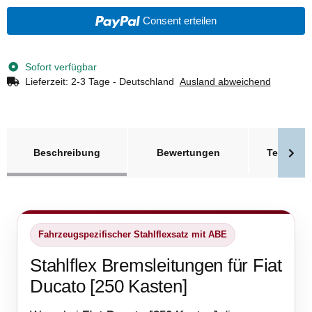
Consent erteilen
Sofort verfügbar
Lieferzeit:
2-3 Tage - Deutschland
Ausland abweichend
weitere Registerkarten anzeigen
Beschreibung
Bewertungen
Technisc
Fahrzeugspezifischer Stahlflexsatz mit ABE
Stahlflex Bremsleitungen für Fiat
Ducato [250 Kasten]