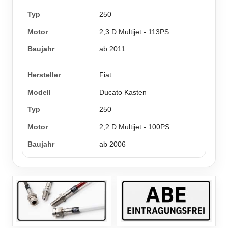
250
2,3 D Multijet - 113PS
ab 2011
Fiat
Ducato Kasten
250
2,2 D Multijet - 100PS
ab 2006