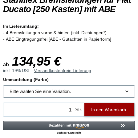
Ducato [250 Kasten] mit ABE
Im Lieferumfang:
- 4 Bremsleitungen vorne & hinten (inkl. Dichtungen*)
- ABE Eingtragungsfrei [ABE - Gutachten in Papierform]
134,95 €
ab
inkl. 19% USt. ,
Versandkostenfreie Lieferung
Ummantelung (Farbe)
Bitte wählen Sie eine Variation.
Stk
In den Warenkorb