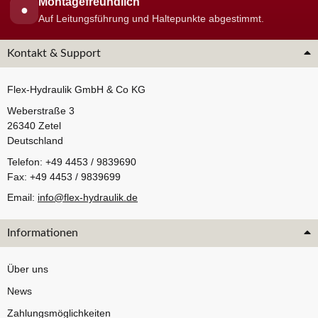
Montagefreundlich
●
Auf Leitungsführung und Haltepunkte abgestimmt.
Kontakt & Support
Flex-Hydraulik GmbH & Co KG
Weberstraße 3
26340 Zetel
Deutschland
Telefon: +49 4453 / 9839690
Fax: +49 4453 / 9839699
Email:
info@flex-hydraulik.de
Informationen
Über uns
News
Zahlungsmöglichkeiten