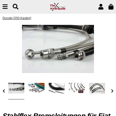
Ducato [250 Kasten]
Stahlflex Bremsleitungen für Fiat