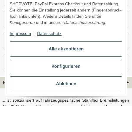
SHOPVOTE, PayPal Express Checkout und Ratenzahlung.
Sie können die Einstellung jederzeit ändern (Fingerabdruck-
Icon links unten). Weitere Details finden Sie unter
Opel
Porsche
Konfigurieren
und in unserer
Datenschutzerklärung
.
Impressum
|
Datenschutz
Skoda
Smart
Alle akzeptieren
VW
Volvo
Konfigurieren
Flex-Hydraulik...
Ablehnen
...ist spezialisiert auf fahrzeugspezifische Stahlflex Bremsleitungen
für PKW. Unsere Kits sind passgenau auf Fahrzeug, Bremsanlage
und Baujahr abgestimmt und eignen sich sowohl für den Alltag als
auch für anspruchsvollere Anwendungen. Neben serienmäßigen
Fahrzeugen bieten wir mit unserem Konfigurator auch Lösungen
für Sonderfälle und individuelle Umbauten.