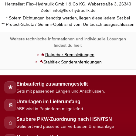
Hersteller: Flex-Hydraulik GmbH & Co KG, Weberstraße 3, 26340
Zetel, info@flex-hydraulik.de
* Sofern Dichtungen benötigt werden, liegen diese jedem Set bei
** Protect-Schutz / Gummi-Optik sind vom Umtausch ausgeschlossen
Weitere technische Informationen und individuelle Lösungen
findest du hier:
Ratgeber Bremsleitungen
Stahlflex Sonderanfertigungen
Einbaufertig zusammengestellt
★
Sets mit passenden Längen und Anschlüssen.
Unterlagen im Lieferumfang
⎘
ABE wird in Papierform mitgeliefert
Saubere PKW-Zuordnung nach HSN/TSN
⌂
Geliefert wird passend zur verbauten Bremsanlage