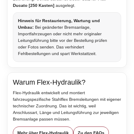
Ducato [250 Kasten]
ausgelegt.
Hinweis für Restaurierung, Wartung und
Umbau:
Bei geänderter Bremsanlage,
Importfahrzeugen oder nicht mehr originaler
Leitungsführung bitte vor der Bestellung prüfen
oder Fotos senden. Das verhindert
Fehlbestellungen und spart Werkstattzeit.
Warum Flex-Hydraulik?
Flex-Hydraulik entwickelt und montiert
fahrzeugspezifische Stahlflex Bremsleitungen mit eigener
technischer Zuordnung. Das ist wichtig, weil
Anschlussart, Länge und Leitungsführung zur jeweiligen
Bremsanlage passen müssen.
Mehr über Flex-Hydraulik
Zu den FAQs