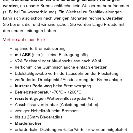
werden
, da unsere Bremsschläuche kein Wasser mehr aufnehmen
(z. B. bei Tauwasserbildung). Ein Wechsel zu Stahlflexleitungen
kann sich also schon nach wenigen Monaten rechnen. Bestellen
Sie bei uns die und wir sind sicher, Sie werden lange Freude mit
den neuen Leitungen haben.
Vorteile auf einen Blick:
optimierte Bremsdosierung
mit ABE
(s. o.) – keine Eintragung nötig
V2A Edelstahl oder Alu-Anschlüsse nach Wahl
herkömmliche Gummischläuche einfach ersetzen
Edelstahlgewebe verhindert ausdehnen der Flexleitung
veränderter Druckpunkt / Ausdosierung der Bremsanlage
kürzerer Pedalweg
beim Bremsvorgang
Betriebstemperatur -70°C - +260°C
resistent
gegen Wettereinflüsse jeder Art
Anschlüsse verdrehbar (Anleitung mit dabei)
weniger Hebelkraft beim Bremsen
bis zu 25mm Biegeradius
Mardersicher
erforderliche Dichtungen/Halter/Verteiler werden mitgeliefert