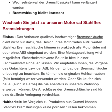
Wechselintervall der Bremsflüssigkeit kann verlängert
werden
Bremswirkung bleibt konstant
Wechseln Sie jetzt zu unseren Motorrad Stahlflex
Bremsleitungen
Einbau:
Das Verbauen qualitativ hochwertiger
Bremsschläuche
dient nicht nur dazu, das Design Ihres Motorrades aufzuwerten.
Stahlflex Bremsschläuche können in praktisch alle Motorräder mit
oder ohne ABS eingebaut werden. Eine Montageanleitung wird
mitgeliefert. Sicherheitsrelevante Bauteile bitte in einer
Fachwerkstatt einbauen lassen. Wir empfehlen Ihnen, die Vorgabe
des Gutachtens bzw. der ABE für den Einbau der Bremsschläuche
unbedingt zu beachten. Es können die originalen Hohlschrauben
(falls benötigt) weiter verwendet werden. Oder Sie kaufen sich
neue, (auch in Farbe) die Sie ebenfalls in unserem Webshop
erwerben können. Die Anschlüsse der Bremsschläuche sind für
eine drallfreie Verlegung verdrehbar.
Haltbarkeit:
Im Vergleich zu Produkten aus Gummi können
Stahlflex Bremsleitungen keine porösen Stellen bekommen.