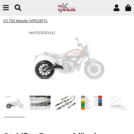
VS 750 Intruder [VR51B] FL