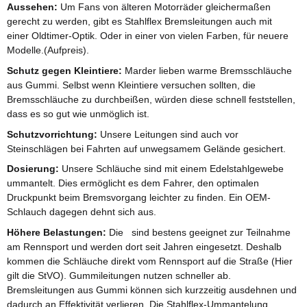
Aussehen:
Um Fans von älteren Motorräder gleichermaßen
gerecht zu werden, gibt es Stahlflex Bremsleitungen auch mit
einer Oldtimer-Optik. Oder in einer von vielen Farben, für neuere
Modelle.(Aufpreis).
Schutz gegen Kleintiere:
Marder lieben warme Bremsschläuche
aus Gummi. Selbst wenn Kleintiere versuchen sollten, die
Bremsschläuche zu durchbeißen, würden diese schnell feststellen,
dass es so gut wie unmöglich ist.
Schutzvorrichtung:
Unsere Leitungen sind auch vor
Steinschlägen bei Fahrten auf unwegsamem Gelände gesichert.
Dosierung:
Unsere Schläuche sind mit einem Edelstahlgewebe
ummantelt. Dies ermöglicht es dem Fahrer, den optimalen
Druckpunkt beim Bremsvorgang leichter zu finden. Ein OEM-
Schlauch dagegen dehnt sich aus.
Höhere Belastungen:
Die sind bestens geeignet zur Teilnahme
am Rennsport und werden dort seit Jahren eingesetzt. Deshalb
kommen die Schläuche direkt vom Rennsport auf die Straße (Hier
gilt die StVO). Gummileitungen nutzen schneller ab.
Bremsleitungen aus Gummi können sich kurzzeitig ausdehnen und
dadurch an Effektivität verlieren. Die Stahlflex-Ummantelung