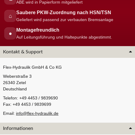
ABE wird in Papierform mitgeliefert
Saubere PKW-Zuordnung nach HSN/TSN
⌂
Geliefert wird passend zur verbauten Bremsanlage
Montagefreundlich
●
Auf Leitungsführung und Haltepunkte abgestimmt.
Kontakt & Support
Flex-Hydraulik GmbH & Co KG
Weberstraße 3
26340 Zetel
Deutschland
Telefon: +49 4453 / 9839690
Fax: +49 4453 / 9839699
Email:
info@flex-hydraulik.de
Informationen