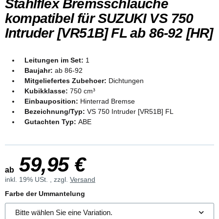
Stahlflex Bremsschläuche
kompatibel für SUZUKI VS 750
Intruder [VR51B] FL ab 86-92 [HR]
Leitungen im Set:
1
Baujahr:
ab 86-92
Mitgeliefertes Zubehoer:
Dichtungen
Kubikklasse:
750 cm³
Einbauposition:
Hinterrad Bremse
Bezeichnung/Typ:
VS 750 Intruder [VR51B] FL
Gutachten Typ:
ABE
59,95 €
ab
inkl. 19% USt. , zzgl.
Versand
Farbe der Ummantelung
Bitte wählen Sie eine Variation.