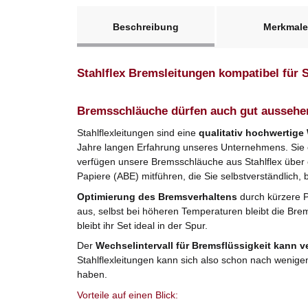
weitere Registerkarten anzeigen
Beschreibung
Merkmale
Stahlflex Bremsleitungen kompatibel für
Bremsschläuche dürfen auch gut aussehe
Stahlflexleitungen sind eine
qualitativ hochwertige
Jahre langen Erfahrung unseres Unternehmens. Sie er
verfügen unsere Bremsschläuche aus Stahlflex über
Papiere (ABE) mitführen, die Sie selbstverständlich, 
Optimierung des Bremsverhaltens
durch kürzere 
aus, selbst bei höheren Temperaturen bleibt die Bre
bleibt ihr Set ideal in der Spur.
Der
Wechselintervall für Bremsflüssigkeit kann v
Stahlflexleitungen kann sich also schon nach wenige
haben.
Vorteile auf einen Blick: