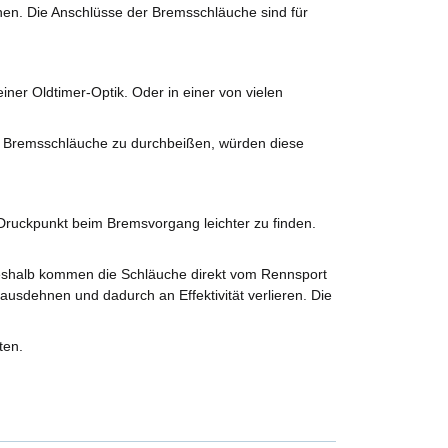
nen. Die Anschlüsse der Bremsschläuche sind für
ner Oldtimer-Optik. Oder in einer von vielen
e Bremsschläuche zu durchbeißen, würden diese
ruckpunkt beim Bremsvorgang leichter zu finden.
Deshalb kommen die Schläuche direkt vom Rennsport
ausdehnen und dadurch an Effektivität verlieren. Die
ten.