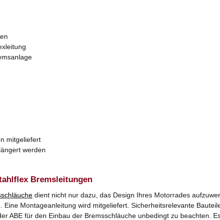
zen
exleitung
remsanlage
n mitgeliefert
rlängert werden
tahlflex Bremsleitungen
schläuche
dient nicht nur dazu, das Design Ihres Motorrades aufzuwer
Eine Montageanleitung wird mitgeliefert. Sicherheitsrelevante Bauteile
er ABE für den Einbau der Bremsschläuche unbedingt zu beachten. Es k