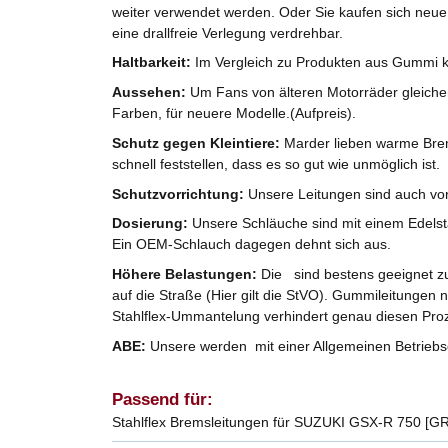
weiter verwendet werden. Oder Sie kaufen sich neue
eine drallfreie Verlegung verdrehbar.
Haltbarkeit:
Im Vergleich zu Produkten aus Gummi k
Aussehen:
Um Fans von älteren Motorräder gleicherm
Farben, für neuere Modelle.(Aufpreis).
Schutz gegen Kleintiere:
Marder lieben warme Brem
schnell feststellen, dass es so gut wie unmöglich ist.
Schutzvorrichtung:
Unsere Leitungen sind auch vo
Dosierung:
Unsere Schläuche sind mit einem Edelst
Ein OEM-Schlauch dagegen dehnt sich aus.
Höhere Belastungen:
Die sind bestens geeignet zu
auf die Straße (Hier gilt die StVO). Gummileitungen 
Stahlflex-Ummantelung verhindert genau diesen Pro
ABE:
Unsere werden mit einer Allgemeinen Betriebse
Passend für:
Stahlflex Bremsleitungen für SUZUKI GSX-R 750 [GR