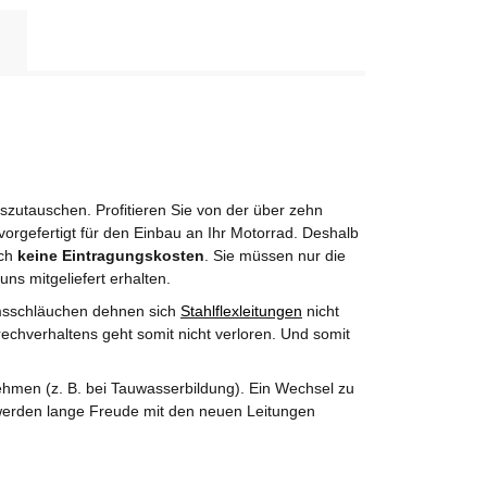
utauschen. Profitieren Sie von der über zehn
orgefertigt für den Einbau an Ihr Motorrad. Deshalb
rch
keine Eintragungskosten
. Sie müssen nur die
uns mitgeliefert erhalten.
msschläuchen dehnen sich
Stahlflexleitungen
nicht
echverhaltens geht somit nicht verloren. Und somit
hmen (z. B. bei Tauwasserbildung). Ein Wechsel zu
e werden lange Freude mit den neuen Leitungen