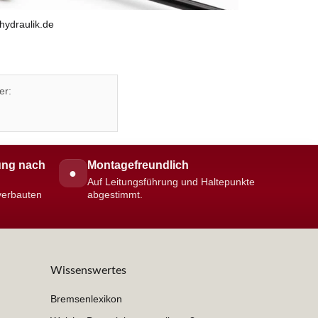
hydraulik.de
er:
ng nach
Montagefreundlich
●
Auf Leitungsführung und Haltepunkte
 verbauten
abgestimmt.
Wissenswertes
Bremsenlexikon