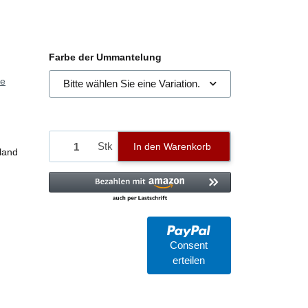
Farbe der Ummantelung
ie
Bitte wählen Sie eine Variation.
Stk
In den Warenkorb
land
Consent
erteilen