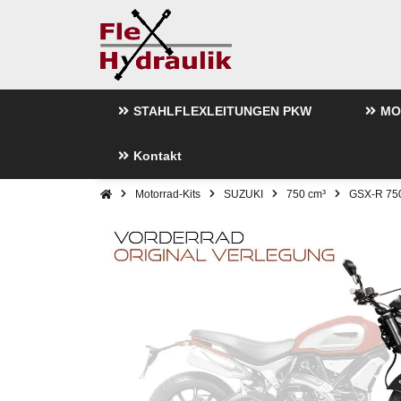
STAHLFLEXLEITUNGEN PKW
MO
Kontakt
Motorrad-Kits
SUZUKI
750 cm³
GSX-R 75