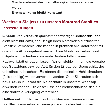
Wechselintervall der Bremsflüssigkeit kann verlängert
werden
Bremswirkung bleibt konstant
Wechseln Sie jetzt zu unseren Motorrad Stahlflex
Bremsleitungen
Einbau:
Das Verbauen qualitativ hochwertiger
Bremsschläuche
dient nicht nur dazu, das Design Ihres Motorrades aufzuwerten.
Stahlflex Bremsschläuche können in praktisch alle Motorräder mit
oder ohne ABS eingebaut werden. Eine Montageanleitung wird
mitgeliefert. Sicherheitsrelevante Bauteile bitte in einer
Fachwerkstatt einbauen lassen. Wir empfehlen Ihnen, die Vorgabe
des Gutachtens bzw. der ABE für den Einbau der Bremsschläuche
unbedingt zu beachten. Es können die originalen Hohlschrauben
(falls benötigt) weiter verwendet werden. Oder Sie kaufen sich
neue, (auch in Farbe) die Sie ebenfalls in unserem Webshop
erwerben können. Die Anschlüsse der Bremsschläuche sind für
eine drallfreie Verlegung verdrehbar.
Haltbarkeit:
Im Vergleich zu Produkten aus Gummi können
Stahlflex Bremsleitungen keine porösen Stellen bekommen.