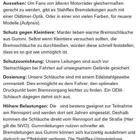
Aussehen:
Um Fans von älteren Motorräder gleichermaßen
gerecht zu werden, gibt es Stahlflex Bremsleitungen auch mit
einer Oldtimer-Optik. Oder in einer von vielen Farben, für neuere
Modelle.(Aufpreis).
Schutz gegen Kleintiere:
Marder lieben warme Bremsschläuche
aus Gummi. Selbst wenn Kleintiere versuchen sollten, die
Bremsschläuche zu durchbeißen, würden diese schnell feststellen,
dass es so gut wie unmöglich ist.
Schutzvorrichtung:
Unsere Leitungen sind auch vor
Steinschlägen bei Fahrten auf unwegsamem Gelände gesichert.
Dosierung:
Unsere Schläuche sind mit einem Edelstahlgewebe
ummantelt. Dies ermöglicht es dem Fahrer, den optimalen
Druckpunkt beim Bremsvorgang leichter zu finden. Ein OEM-
Schlauch dagegen dehnt sich aus.
Höhere Belastungen:
Die sind bestens geeignet zur Teilnahme
am Rennsport und werden dort seit Jahren eingesetzt. Deshalb
kommen die Schläuche direkt vom Rennsport auf die Straße (Hier
gilt die StVO). Gummileitungen nutzen schneller ab.
Bremsleitungen aus Gummi können sich kurzzeitig ausdehnen und
dadurch an Effektivität verlieren. Die Stahlflex-Ummantelung