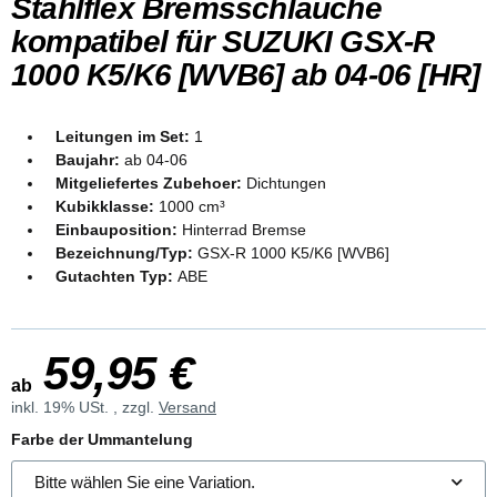
Stahlflex Bremsschläuche
kompatibel für SUZUKI GSX-R
1000 K5/K6 [WVB6] ab 04-06 [HR]
Leitungen im Set:
1
Baujahr:
ab 04-06
Mitgeliefertes Zubehoer:
Dichtungen
Kubikklasse:
1000 cm³
Einbauposition:
Hinterrad Bremse
Bezeichnung/Typ:
GSX-R 1000 K5/K6 [WVB6]
Gutachten Typ:
ABE
59,95 €
ab
inkl. 19% USt. , zzgl.
Versand
Farbe der Ummantelung
Bitte wählen Sie eine Variation.