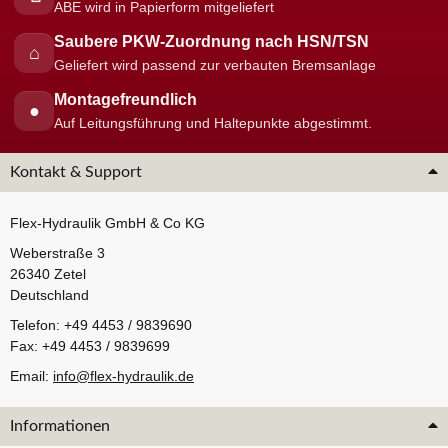
ABE wird in Papierform mitgeliefert
Saubere PKW-Zuordnung nach HSN/TSN
⌂
Geliefert wird passend zur verbauten Bremsanlage
Montagefreundlich
●
Auf Leitungsführung und Haltepunkte abgestimmt.
Kontakt & Support
Flex-Hydraulik GmbH & Co KG
Weberstraße 3
26340 Zetel
Deutschland
Telefon: +49 4453 / 9839690
Fax: +49 4453 / 9839699
Email:
info@flex-hydraulik.de
Informationen