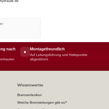
hydraulik.de
er:
ng nach
Montagefreundlich
●
Auf Leitungsführung und Haltepunkte
 verbauten
abgestimmt.
Wissenswertes
Bremsenlexikon
Welche Bremsleitungen gibt es?