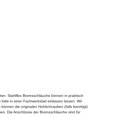
ten. Stahlflex Bremsschläuche können in praktisch
 bitte in einer Fachwerkstatt einbauen lassen. Wir
önnen die originalen Hohlschrauben (falls benötigt)
nen. Die Anschlüsse der Bremsschläuche sind für