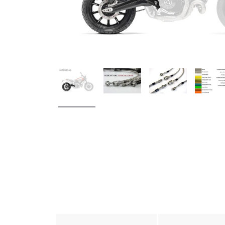
weitere Registerkarten anzeigen