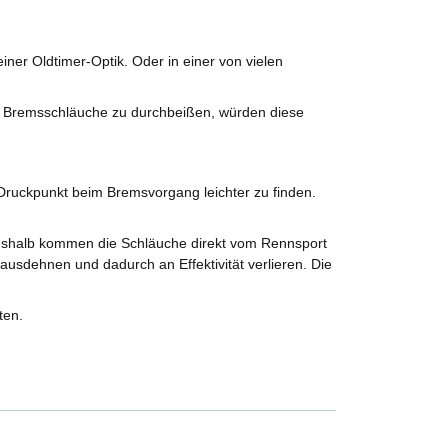
ner Oldtimer-Optik. Oder in einer von vielen
e Bremsschläuche zu durchbeißen, würden diese
ruckpunkt beim Bremsvorgang leichter zu finden.
Deshalb kommen die Schläuche direkt vom Rennsport
ausdehnen und dadurch an Effektivität verlieren. Die
ten.