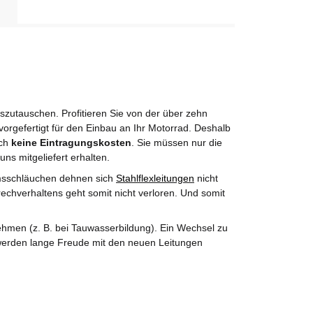
utauschen. Profitieren Sie von der über zehn
orgefertigt für den Einbau an Ihr Motorrad. Deshalb
rch
keine Eintragungskosten
. Sie müssen nur die
uns mitgeliefert erhalten.
msschläuchen dehnen sich
Stahlflexleitungen
nicht
echverhaltens geht somit nicht verloren. Und somit
hmen (z. B. bei Tauwasserbildung). Ein Wechsel zu
e werden lange Freude mit den neuen Leitungen