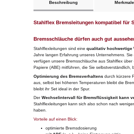
Beschreibung
Merkmale
Stahlflex Bremsleitungen kompatibel für 
Bremsschläuche dürfen auch gut aussehe
Stahlflexleitungen sind eine
qualitativ hochwertige
Jahre langen Erfahrung unseres Unternehmens. Sie er
verfügen unsere Bremsschläuche aus Stahlflex über
Papiere (ABE) mitführen, die Sie selbstverständlich, 
Optimierung des Bremsverhaltens
durch kürzere 
aus, selbst bei höheren Temperaturen bleibt die Bre
bleibt ihr Set ideal in der Spur.
Der
Wechselintervall für Bremsflüssigkeit kann v
Stahlflexleitungen kann sich also schon nach wenige
haben.
Vorteile auf einen Blick:
optimierte Bremsdosierung