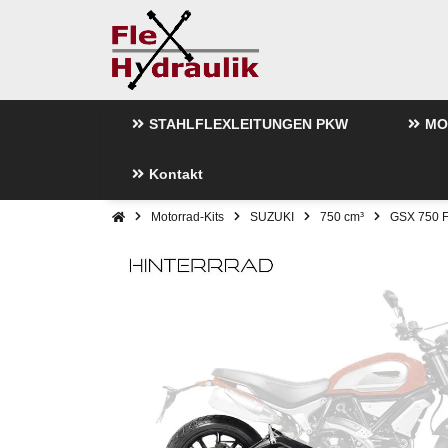
STAHLFLEXLEITUNGEN PKW
MO
Kontakt
Motorrad-Kits
SUZUKI
750 cm³
GSX 750 F