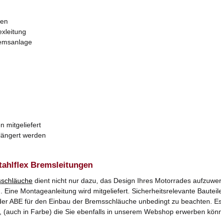
zen
exleitung
remsanlage
n mitgeliefert
rlängert werden
tahlflex Bremsleitungen
schläuche
dient nicht nur dazu, das Design Ihres Motorrades aufzuwer
Eine Montageanleitung wird mitgeliefert. Sicherheitsrelevante Bauteile
er ABE für den Einbau der Bremsschläuche unbedingt zu beachten. Es k
, (auch in Farbe) die Sie ebenfalls in unserem Webshop erwerben kön