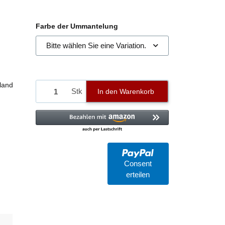
Farbe der Ummantelung
Bitte wählen Sie eine Variation.
land
Stk
In den Warenkorb
Consent
erteilen