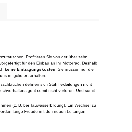
utauschen. Profitieren Sie von der über zehn
orgefertigt für den Einbau an Ihr Motorrad. Deshalb
rch
keine Eintragungskosten
. Sie müssen nur die
uns mitgeliefert erhalten.
msschläuchen dehnen sich
Stahlflexleitungen
nicht
echverhaltens geht somit nicht verloren. Und somit
hmen (z. B. bei Tauwasserbildung). Ein Wechsel zu
e werden lange Freude mit den neuen Leitungen