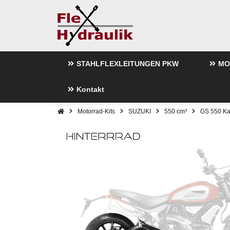
STAHLFLEXLEITUNGEN PKW
MO
Kontakt
Motorrad-Kits
SUZUKI
550 cm³
GS 550 Ka