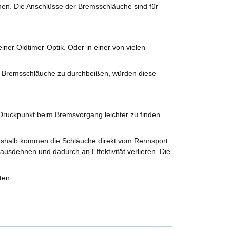
nen. Die Anschlüsse der Bremsschläuche sind für
ner Oldtimer-Optik. Oder in einer von vielen
e Bremsschläuche zu durchbeißen, würden diese
ruckpunkt beim Bremsvorgang leichter zu finden.
Deshalb kommen die Schläuche direkt vom Rennsport
ausdehnen und dadurch an Effektivität verlieren. Die
ten.