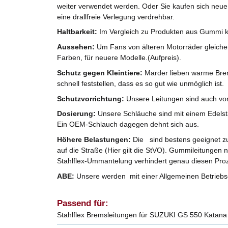
weiter verwendet werden. Oder Sie kaufen sich neue
eine drallfreie Verlegung verdrehbar.
Haltbarkeit:
Im Vergleich zu Produkten aus Gummi k
Aussehen:
Um Fans von älteren Motorräder gleicherm
Farben, für neuere Modelle.(Aufpreis).
Schutz gegen Kleintiere:
Marder lieben warme Brem
schnell feststellen, dass es so gut wie unmöglich ist.
Schutzvorrichtung:
Unsere Leitungen sind auch vo
Dosierung:
Unsere Schläuche sind mit einem Edelst
Ein OEM-Schlauch dagegen dehnt sich aus.
Höhere Belastungen:
Die sind bestens geeignet zu
auf die Straße (Hier gilt die StVO). Gummileitungen 
Stahlflex-Ummantelung verhindert genau diesen Pro
ABE:
Unsere werden mit einer Allgemeinen Betriebse
Passend für:
Stahlflex Bremsleitungen für SUZUKI GS 550 Katana