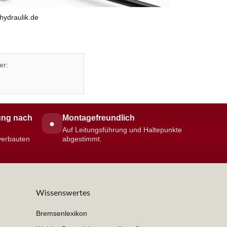
hydraulik.de
er:
ng nach
Montagefreundlich
●
Auf Leitungsführung und Haltepunkte
 verbauten
abgestimmt.
Wissenswertes
Bremsenlexikon