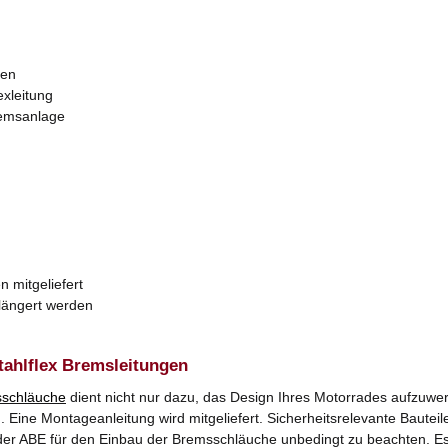
zen
exleitung
remsanlage
n mitgeliefert
rlängert werden
tahlflex Bremsleitungen
schläuche
dient nicht nur dazu, das Design Ihres Motorrades aufzuwer
Eine Montageanleitung wird mitgeliefert. Sicherheitsrelevante Bauteile
er ABE für den Einbau der Bremsschläuche unbedingt zu beachten. Es k