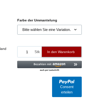
Farbe der Ummantelung
Bitte wählen Sie eine Variation.
land
Stk
In den Warenkorb
Consent
erteilen