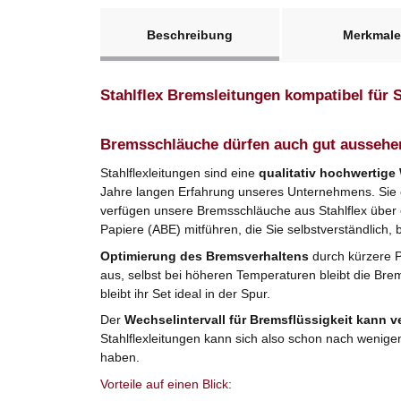
weitere Registerkarten anzeigen
Beschreibung
Merkmale
Stahlflex Bremsleitungen kompatibel für
Bremsschläuche dürfen auch gut aussehe
Stahlflexleitungen sind eine
qualitativ hochwertige
Jahre langen Erfahrung unseres Unternehmens. Sie er
verfügen unsere Bremsschläuche aus Stahlflex über
Papiere (ABE) mitführen, die Sie selbstverständlich, 
Optimierung des Bremsverhaltens
durch kürzere 
aus, selbst bei höheren Temperaturen bleibt die Bre
bleibt ihr Set ideal in der Spur.
Der
Wechselintervall für Bremsflüssigkeit kann v
Stahlflexleitungen kann sich also schon nach wenige
haben.
Vorteile auf einen Blick: