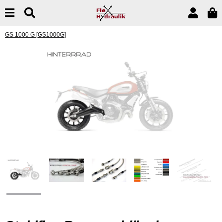
GS 1000 G [GS1000G]