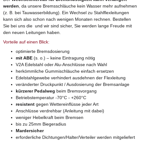
werden
, da unsere Bremsschläuche kein Wasser mehr aufnehmen
(z. B. bei Tauwasserbildung). Ein Wechsel zu Stahlflexleitungen
kann sich also schon nach wenigen Monaten rechnen. Bestellen
Sie bei uns die und wir sind sicher, Sie werden lange Freude mit
den neuen Leitungen haben.
Vorteile auf einen Blick:
optimierte Bremsdosierung
mit ABE
(s. o.) – keine Eintragung nötig
V2A Edelstahl oder Alu-Anschlüsse nach Wahl
herkömmliche Gummischläuche einfach ersetzen
Edelstahlgewebe verhindert ausdehnen der Flexleitung
veränderter Druckpunkt / Ausdosierung der Bremsanlage
kürzerer Pedalweg
beim Bremsvorgang
Betriebstemperatur -70°C - +260°C
resistent
gegen Wettereinflüsse jeder Art
Anschlüsse verdrehbar (Anleitung mit dabei)
weniger Hebelkraft beim Bremsen
bis zu 25mm Biegeradius
Mardersicher
erforderliche Dichtungen/Halter/Verteiler werden mitgeliefert