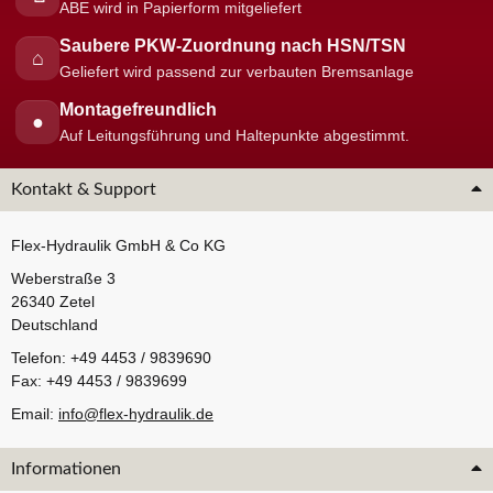
ABE wird in Papierform mitgeliefert
Saubere PKW-Zuordnung nach HSN/TSN
⌂
Geliefert wird passend zur verbauten Bremsanlage
Montagefreundlich
●
Auf Leitungsführung und Haltepunkte abgestimmt.
Kontakt & Support
Flex-Hydraulik GmbH & Co KG
Weberstraße 3
26340 Zetel
Deutschland
Telefon: +49 4453 / 9839690
Fax: +49 4453 / 9839699
Email:
info@flex-hydraulik.de
Informationen