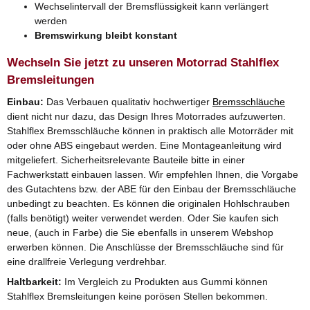
Wechselintervall der Bremsflüssigkeit kann verlängert
werden
Bremswirkung bleibt konstant
Wechseln Sie jetzt zu unseren Motorrad Stahlflex
Bremsleitungen
Einbau:
Das Verbauen qualitativ hochwertiger
Bremsschläuche
dient nicht nur dazu, das Design Ihres Motorrades aufzuwerten.
Stahlflex Bremsschläuche können in praktisch alle Motorräder mit
oder ohne ABS eingebaut werden. Eine Montageanleitung wird
mitgeliefert. Sicherheitsrelevante Bauteile bitte in einer
Fachwerkstatt einbauen lassen. Wir empfehlen Ihnen, die Vorgabe
des Gutachtens bzw. der ABE für den Einbau der Bremsschläuche
unbedingt zu beachten. Es können die originalen Hohlschrauben
(falls benötigt) weiter verwendet werden. Oder Sie kaufen sich
neue, (auch in Farbe) die Sie ebenfalls in unserem Webshop
erwerben können. Die Anschlüsse der Bremsschläuche sind für
eine drallfreie Verlegung verdrehbar.
Haltbarkeit:
Im Vergleich zu Produkten aus Gummi können
Stahlflex Bremsleitungen keine porösen Stellen bekommen.