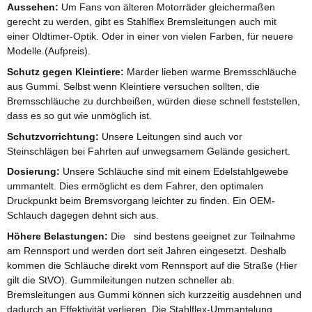
Aussehen:
Um Fans von älteren Motorräder gleichermaßen
gerecht zu werden, gibt es Stahlflex Bremsleitungen auch mit
einer Oldtimer-Optik. Oder in einer von vielen Farben, für neuere
Modelle.(Aufpreis).
Schutz gegen Kleintiere:
Marder lieben warme Bremsschläuche
aus Gummi. Selbst wenn Kleintiere versuchen sollten, die
Bremsschläuche zu durchbeißen, würden diese schnell feststellen,
dass es so gut wie unmöglich ist.
Schutzvorrichtung:
Unsere Leitungen sind auch vor
Steinschlägen bei Fahrten auf unwegsamem Gelände gesichert.
Dosierung:
Unsere Schläuche sind mit einem Edelstahlgewebe
ummantelt. Dies ermöglicht es dem Fahrer, den optimalen
Druckpunkt beim Bremsvorgang leichter zu finden. Ein OEM-
Schlauch dagegen dehnt sich aus.
Höhere Belastungen:
Die sind bestens geeignet zur Teilnahme
am Rennsport und werden dort seit Jahren eingesetzt. Deshalb
kommen die Schläuche direkt vom Rennsport auf die Straße (Hier
gilt die StVO). Gummileitungen nutzen schneller ab.
Bremsleitungen aus Gummi können sich kurzzeitig ausdehnen und
dadurch an Effektivität verlieren. Die Stahlflex-Ummantelung