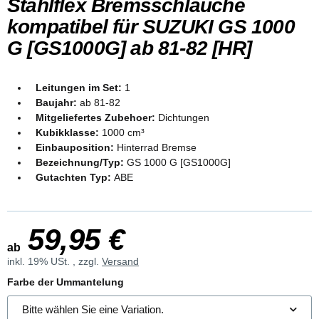
Stahlflex Bremsschläuche
kompatibel für SUZUKI GS 1000
G [GS1000G] ab 81-82 [HR]
Leitungen im Set:
1
Baujahr:
ab 81-82
Mitgeliefertes Zubehoer:
Dichtungen
Kubikklasse:
1000 cm³
Einbauposition:
Hinterrad Bremse
Bezeichnung/Typ:
GS 1000 G [GS1000G]
Gutachten Typ:
ABE
59,95 €
ab
inkl. 19% USt. , zzgl.
Versand
Farbe der Ummantelung
Bitte wählen Sie eine Variation.