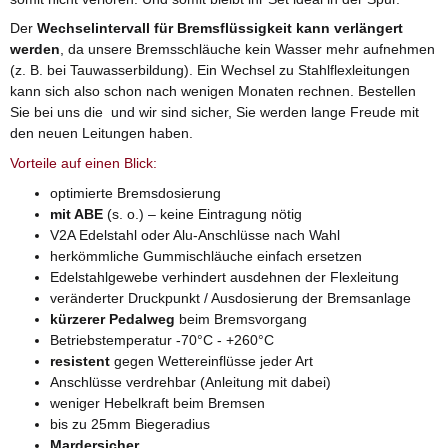
Der
Wechselintervall für Bremsflüssigkeit kann verlängert
werden
, da unsere Bremsschläuche kein Wasser mehr aufnehmen
(z. B. bei Tauwasserbildung). Ein Wechsel zu Stahlflexleitungen
kann sich also schon nach wenigen Monaten rechnen. Bestellen
Sie bei uns die und wir sind sicher, Sie werden lange Freude mit
den neuen Leitungen haben.
Vorteile auf einen Blick:
optimierte Bremsdosierung
mit ABE
(s. o.) – keine Eintragung nötig
V2A Edelstahl oder Alu-Anschlüsse nach Wahl
herkömmliche Gummischläuche einfach ersetzen
Edelstahlgewebe verhindert ausdehnen der Flexleitung
veränderter Druckpunkt / Ausdosierung der Bremsanlage
kürzerer Pedalweg
beim Bremsvorgang
Betriebstemperatur -70°C - +260°C
resistent
gegen Wettereinflüsse jeder Art
Anschlüsse verdrehbar (Anleitung mit dabei)
weniger Hebelkraft beim Bremsen
bis zu 25mm Biegeradius
Mardersicher