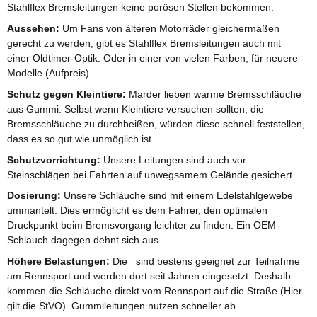
Stahlflex Bremsleitungen keine porösen Stellen bekommen.
Aussehen:
Um Fans von älteren Motorräder gleichermaßen
gerecht zu werden, gibt es Stahlflex Bremsleitungen auch mit
einer Oldtimer-Optik. Oder in einer von vielen Farben, für neuere
Modelle.(Aufpreis).
Schutz gegen Kleintiere:
Marder lieben warme Bremsschläuche
aus Gummi. Selbst wenn Kleintiere versuchen sollten, die
Bremsschläuche zu durchbeißen, würden diese schnell feststellen,
dass es so gut wie unmöglich ist.
Schutzvorrichtung:
Unsere Leitungen sind auch vor
Steinschlägen bei Fahrten auf unwegsamem Gelände gesichert.
Dosierung:
Unsere Schläuche sind mit einem Edelstahlgewebe
ummantelt. Dies ermöglicht es dem Fahrer, den optimalen
Druckpunkt beim Bremsvorgang leichter zu finden. Ein OEM-
Schlauch dagegen dehnt sich aus.
Höhere Belastungen:
Die sind bestens geeignet zur Teilnahme
am Rennsport und werden dort seit Jahren eingesetzt. Deshalb
kommen die Schläuche direkt vom Rennsport auf die Straße (Hier
gilt die StVO). Gummileitungen nutzen schneller ab.