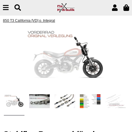
850 T3 California [VD] o. Integral