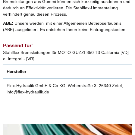
Bremsleitungen aus Gummi können sich kurzzeitig ausdehnen und
dadurch an Effektivität verlieren. Die Stahlflex-Ummantelung
verhindert genau diesen Prozess.
ABE:
Unsere werden mit einer Allgemeinen Betriebserlaubnis
(ABE) ausgeliefert. Es entstehen Ihnen keine Eintragungskosten.
Passend für:
Stahlflex Bremsleitungen für MOTO-GUZZI 850 T3 California [VD]
o. Integral - [VR]
Hersteller
Flex-Hydraulik GmbH & Co KG, Weberstraße 3, 26340 Zetel,
info@flex-hydraulik.de