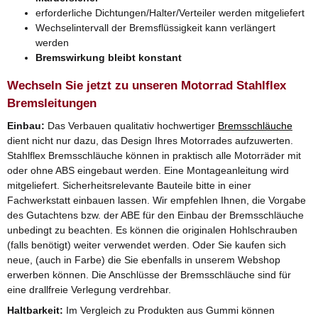
erforderliche Dichtungen/Halter/Verteiler werden mitgeliefert
Wechselintervall der Bremsflüssigkeit kann verlängert
werden
Bremswirkung bleibt konstant
Wechseln Sie jetzt zu unseren Motorrad Stahlflex
Bremsleitungen
Einbau:
Das Verbauen qualitativ hochwertiger
Bremsschläuche
dient nicht nur dazu, das Design Ihres Motorrades aufzuwerten.
Stahlflex Bremsschläuche können in praktisch alle Motorräder mit
oder ohne ABS eingebaut werden. Eine Montageanleitung wird
mitgeliefert. Sicherheitsrelevante Bauteile bitte in einer
Fachwerkstatt einbauen lassen. Wir empfehlen Ihnen, die Vorgabe
des Gutachtens bzw. der ABE für den Einbau der Bremsschläuche
unbedingt zu beachten. Es können die originalen Hohlschrauben
(falls benötigt) weiter verwendet werden. Oder Sie kaufen sich
neue, (auch in Farbe) die Sie ebenfalls in unserem Webshop
erwerben können. Die Anschlüsse der Bremsschläuche sind für
eine drallfreie Verlegung verdrehbar.
Haltbarkeit:
Im Vergleich zu Produkten aus Gummi können