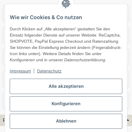
Audi
BMW
Wie wir Cookies & Co nutzen
Durch Klicken auf „Alle akzeptieren“ gestatten Sie den
Mercedes
Mini
Einsatz folgender Dienste auf unserer Website: ReCaptcha,
SHOPVOTE, PayPal Express Checkout und Ratenzahlung.
Sie können die Einstellung jederzeit ändern (Fingerabdruck-
Icon links unten). Weitere Details finden Sie unter
Opel
Porsche
Konfigurieren
und in unserer
Datenschutzerklärung
.
Impressum
|
Datenschutz
Skoda
Smart
Alle akzeptieren
VW
Volvo
Konfigurieren
Flex-Hydraulik...
Ablehnen