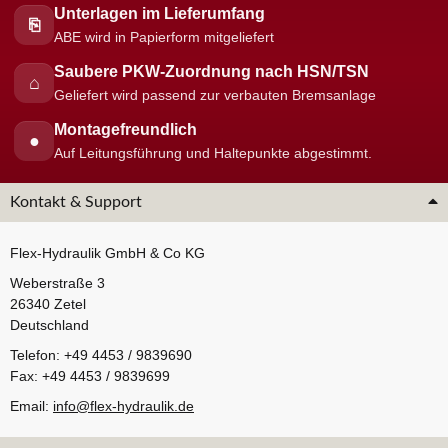
Unterlagen im Lieferumfang
⎘
ABE wird in Papierform mitgeliefert
Saubere PKW-Zuordnung nach HSN/TSN
⌂
Geliefert wird passend zur verbauten Bremsanlage
Montagefreundlich
●
Auf Leitungsführung und Haltepunkte abgestimmt.
Kontakt & Support
Flex-Hydraulik GmbH & Co KG
Weberstraße 3
26340 Zetel
Deutschland
Telefon: +49 4453 / 9839690
Fax: +49 4453 / 9839699
Email:
info@flex-hydraulik.de