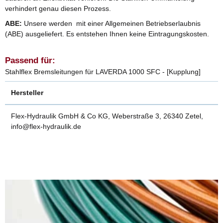
verhindert genau diesen Prozess.
ABE:
Unsere werden mit einer Allgemeinen Betriebserlaubnis
(ABE) ausgeliefert. Es entstehen Ihnen keine Eintragungskosten.
Passend für:
Stahlflex Bremsleitungen für LAVERDA 1000 SFC - [Kupplung]
Hersteller
Flex-Hydraulik GmbH & Co KG, Weberstraße 3, 26340 Zetel,
info@flex-hydraulik.de