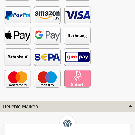
Beliebte Marken
Audi
BMW