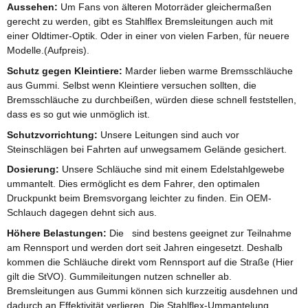
Aussehen:
Um Fans von älteren Motorräder gleichermaßen
gerecht zu werden, gibt es Stahlflex Bremsleitungen auch mit
einer Oldtimer-Optik. Oder in einer von vielen Farben, für neuere
Modelle.(Aufpreis).
Schutz gegen Kleintiere:
Marder lieben warme Bremsschläuche
aus Gummi. Selbst wenn Kleintiere versuchen sollten, die
Bremsschläuche zu durchbeißen, würden diese schnell feststellen,
dass es so gut wie unmöglich ist.
Schutzvorrichtung:
Unsere Leitungen sind auch vor
Steinschlägen bei Fahrten auf unwegsamem Gelände gesichert.
Dosierung:
Unsere Schläuche sind mit einem Edelstahlgewebe
ummantelt. Dies ermöglicht es dem Fahrer, den optimalen
Druckpunkt beim Bremsvorgang leichter zu finden. Ein OEM-
Schlauch dagegen dehnt sich aus.
Höhere Belastungen:
Die sind bestens geeignet zur Teilnahme
am Rennsport und werden dort seit Jahren eingesetzt. Deshalb
kommen die Schläuche direkt vom Rennsport auf die Straße (Hier
gilt die StVO). Gummileitungen nutzen schneller ab.
Bremsleitungen aus Gummi können sich kurzzeitig ausdehnen und
dadurch an Effektivität verlieren. Die Stahlflex-Ummantelung