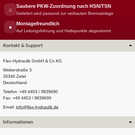
Saubere PKW-Zuordnung nach HSN/TSN
⌂
Geliefert wird passend zur verbauten Bremsanlage
Montagefreundlich
●
Auf Leitungsführung und Haltepunkte abgestimmt.
Kontakt & Support
Flex-Hydraulik GmbH & Co KG
Weberstraße 3
26340 Zetel
Deutschland
Telefon: +49 4453 / 9839690
Fax: +49 4453 / 9839699
Email:
info@flex-hydraulik.de
Informationen