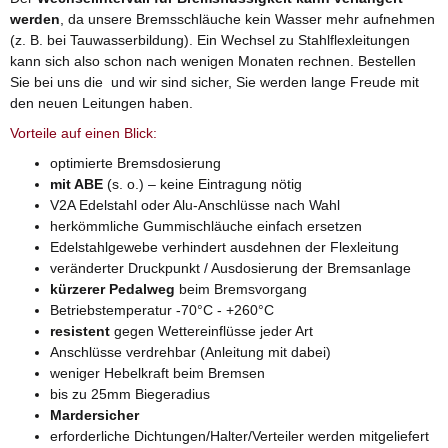
werden
, da unsere Bremsschläuche kein Wasser mehr aufnehmen
(z. B. bei Tauwasserbildung). Ein Wechsel zu Stahlflexleitungen
kann sich also schon nach wenigen Monaten rechnen. Bestellen
Sie bei uns die und wir sind sicher, Sie werden lange Freude mit
den neuen Leitungen haben.
Vorteile auf einen Blick:
optimierte Bremsdosierung
mit ABE
(s. o.) – keine Eintragung nötig
V2A Edelstahl oder Alu-Anschlüsse nach Wahl
herkömmliche Gummischläuche einfach ersetzen
Edelstahlgewebe verhindert ausdehnen der Flexleitung
veränderter Druckpunkt / Ausdosierung der Bremsanlage
kürzerer Pedalweg
beim Bremsvorgang
Betriebstemperatur -70°C - +260°C
resistent
gegen Wettereinflüsse jeder Art
Anschlüsse verdrehbar (Anleitung mit dabei)
weniger Hebelkraft beim Bremsen
bis zu 25mm Biegeradius
Mardersicher
erforderliche Dichtungen/Halter/Verteiler werden mitgeliefert