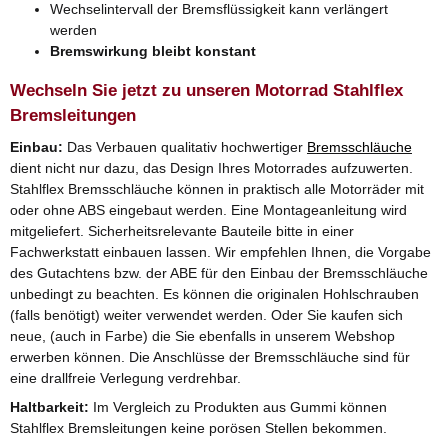
Wechselintervall der Bremsflüssigkeit kann verlängert
werden
Bremswirkung bleibt konstant
Wechseln Sie jetzt zu unseren Motorrad Stahlflex
Bremsleitungen
Einbau:
Das Verbauen qualitativ hochwertiger
Bremsschläuche
dient nicht nur dazu, das Design Ihres Motorrades aufzuwerten.
Stahlflex Bremsschläuche können in praktisch alle Motorräder mit
oder ohne ABS eingebaut werden. Eine Montageanleitung wird
mitgeliefert. Sicherheitsrelevante Bauteile bitte in einer
Fachwerkstatt einbauen lassen. Wir empfehlen Ihnen, die Vorgabe
des Gutachtens bzw. der ABE für den Einbau der Bremsschläuche
unbedingt zu beachten. Es können die originalen Hohlschrauben
(falls benötigt) weiter verwendet werden. Oder Sie kaufen sich
neue, (auch in Farbe) die Sie ebenfalls in unserem Webshop
erwerben können. Die Anschlüsse der Bremsschläuche sind für
eine drallfreie Verlegung verdrehbar.
Haltbarkeit:
Im Vergleich zu Produkten aus Gummi können
Stahlflex Bremsleitungen keine porösen Stellen bekommen.