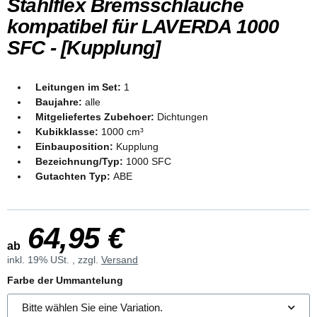
Stahlflex Bremsschläuche
kompatibel für LAVERDA 1000
SFC - [Kupplung]
Leitungen im Set:
1
Baujahre:
alle
Mitgeliefertes Zubehoer:
Dichtungen
Kubikklasse:
1000 cm³
Einbauposition:
Kupplung
Bezeichnung/Typ:
1000 SFC
Gutachten Typ:
ABE
64,95 €
ab
inkl. 19% USt. , zzgl.
Versand
Farbe der Ummantelung
Bitte wählen Sie eine Variation.