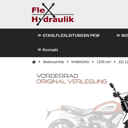
STAHLFLEXLEITUNGEN PKW
MO
Kontakt
Motorrad-Kits
KAWASAKI
1200 cm³
ZZr 1