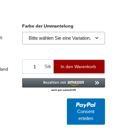
Farbe der Ummantelung
ie
Bitte wählen Sie eine Variation.
Stk
In den Warenkorb
land
Consent
erteilen