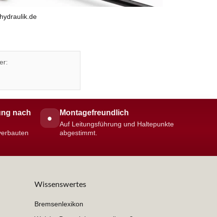
hydraulik.de
er:
ng nach
Montagefreundlich
●
Auf Leitungsführung und Haltepunkte
 verbauten
abgestimmt.
Wissenswertes
Bremsenlexikon