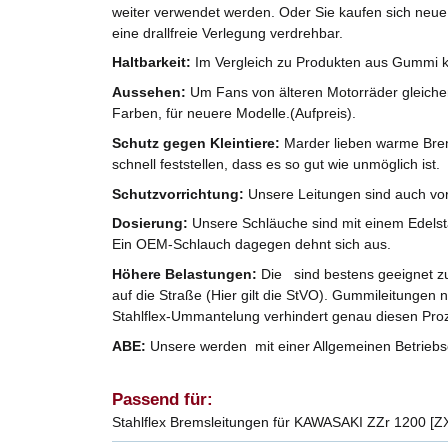
weiter verwendet werden. Oder Sie kaufen sich neue
eine drallfreie Verlegung verdrehbar.
Haltbarkeit:
Im Vergleich zu Produkten aus Gummi k
Aussehen:
Um Fans von älteren Motorräder gleicherm
Farben, für neuere Modelle.(Aufpreis).
Schutz gegen Kleintiere:
Marder lieben warme Brem
schnell feststellen, dass es so gut wie unmöglich ist.
Schutzvorrichtung:
Unsere Leitungen sind auch vo
Dosierung:
Unsere Schläuche sind mit einem Edelst
Ein OEM-Schlauch dagegen dehnt sich aus.
Höhere Belastungen:
Die sind bestens geeignet zu
auf die Straße (Hier gilt die StVO). Gummileitungen 
Stahlflex-Ummantelung verhindert genau diesen Pro
ABE:
Unsere werden mit einer Allgemeinen Betriebse
Passend für:
Stahlflex Bremsleitungen für KAWASAKI ZZr 1200 [Z