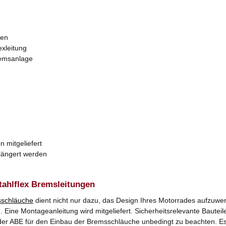
zen
exleitung
remsanlage
n mitgeliefert
rlängert werden
tahlflex Bremsleitungen
schläuche
dient nicht nur dazu, das Design Ihres Motorrades aufzuwer
Eine Montageanleitung wird mitgeliefert. Sicherheitsrelevante Bauteile
er ABE für den Einbau der Bremsschläuche unbedingt zu beachten. Es k