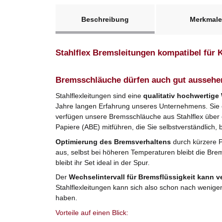
weitere Registerkarten anzeigen
Beschreibung
Merkmale
Stahlflex Bremsleitungen kompatibel für
Bremsschläuche dürfen auch gut aussehe
Stahlflexleitungen sind eine
qualitativ hochwertige
Jahre langen Erfahrung unseres Unternehmens. Sie er
verfügen unsere Bremsschläuche aus Stahlflex über
Papiere (ABE) mitführen, die Sie selbstverständlich, 
Optimierung des Bremsverhaltens
durch kürzere 
aus, selbst bei höheren Temperaturen bleibt die Bre
bleibt ihr Set ideal in der Spur.
Der
Wechselintervall für Bremsflüssigkeit kann v
Stahlflexleitungen kann sich also schon nach wenige
haben.
Vorteile auf einen Blick: