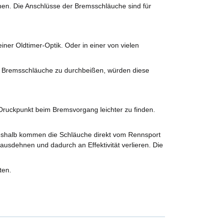
nen. Die Anschlüsse der Bremsschläuche sind für
ner Oldtimer-Optik. Oder in einer von vielen
e Bremsschläuche zu durchbeißen, würden diese
ruckpunkt beim Bremsvorgang leichter zu finden.
Deshalb kommen die Schläuche direkt vom Rennsport
ausdehnen und dadurch an Effektivität verlieren. Die
ten.