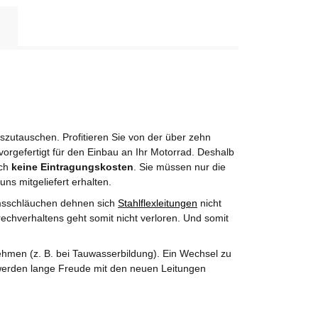
utauschen. Profitieren Sie von der über zehn
orgefertigt für den Einbau an Ihr Motorrad. Deshalb
rch
keine Eintragungskosten
. Sie müssen nur die
uns mitgeliefert erhalten.
msschläuchen dehnen sich
Stahlflexleitungen
nicht
echverhaltens geht somit nicht verloren. Und somit
hmen (z. B. bei Tauwasserbildung). Ein Wechsel zu
e werden lange Freude mit den neuen Leitungen