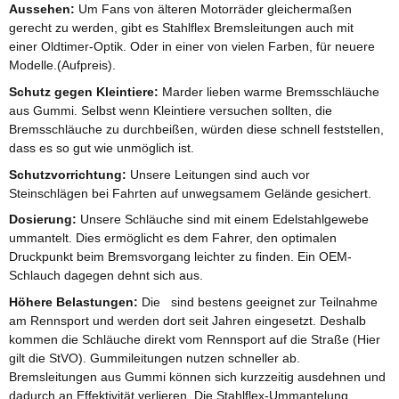
Aussehen:
Um Fans von älteren Motorräder gleichermaßen
gerecht zu werden, gibt es Stahlflex Bremsleitungen auch mit
einer Oldtimer-Optik. Oder in einer von vielen Farben, für neuere
Modelle.(Aufpreis).
Schutz gegen Kleintiere:
Marder lieben warme Bremsschläuche
aus Gummi. Selbst wenn Kleintiere versuchen sollten, die
Bremsschläuche zu durchbeißen, würden diese schnell feststellen,
dass es so gut wie unmöglich ist.
Schutzvorrichtung:
Unsere Leitungen sind auch vor
Steinschlägen bei Fahrten auf unwegsamem Gelände gesichert.
Dosierung:
Unsere Schläuche sind mit einem Edelstahlgewebe
ummantelt. Dies ermöglicht es dem Fahrer, den optimalen
Druckpunkt beim Bremsvorgang leichter zu finden. Ein OEM-
Schlauch dagegen dehnt sich aus.
Höhere Belastungen:
Die sind bestens geeignet zur Teilnahme
am Rennsport und werden dort seit Jahren eingesetzt. Deshalb
kommen die Schläuche direkt vom Rennsport auf die Straße (Hier
gilt die StVO). Gummileitungen nutzen schneller ab.
Bremsleitungen aus Gummi können sich kurzzeitig ausdehnen und
dadurch an Effektivität verlieren. Die Stahlflex-Ummantelung