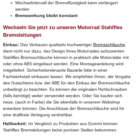
Wechselintervall der Bremsflüssigkeit kann verlängert
werden
Bremswirkung bleibt konstant
Wechseln Sie jetzt zu unseren Motorrad Stahlflex
Bremsleitungen
Einbau:
Das Verbauen qualitativ hochwertiger
Bremsschläuche
dient nicht nur dazu, das Design Ihres Motorrades aufzuwerten.
Stahlflex Bremsschläuche können in praktisch alle Motorräder mit
oder ohne ABS eingebaut werden. Eine Montageanleitung wird
mitgeliefert. Sicherheitsrelevante Bauteile bitte in einer
Fachwerkstatt einbauen lassen. Wir empfehlen Ihnen, die Vorgabe
des Gutachtens bzw. der ABE für den Einbau der Bremsschläuche
unbedingt zu beachten. Es können die originalen Hohlschrauben
(falls benötigt) weiter verwendet werden. Oder Sie kaufen sich
neue, (auch in Farbe) die Sie ebenfalls in unserem Webshop
erwerben können. Die Anschlüsse der Bremsschläuche sind für
eine drallfreie Verlegung verdrehbar.
Haltbarkeit:
Im Vergleich zu Produkten aus Gummi können
Stahlflex Bremsleitungen keine porösen Stellen bekommen.