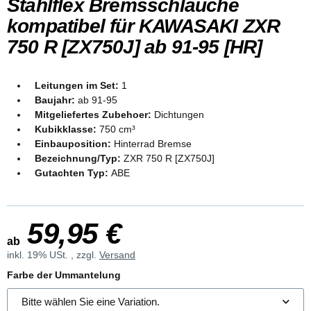
Stahlflex Bremsschläuche
kompatibel für KAWASAKI ZXR
750 R [ZX750J] ab 91-95 [HR]
Leitungen im Set:
1
Baujahr:
ab 91-95
Mitgeliefertes Zubehoer:
Dichtungen
Kubikklasse:
750 cm³
Einbauposition:
Hinterrad Bremse
Bezeichnung/Typ:
ZXR 750 R [ZX750J]
Gutachten Typ:
ABE
59,95 €
ab
inkl. 19% USt. , zzgl.
Versand
Farbe der Ummantelung
Bitte wählen Sie eine Variation.