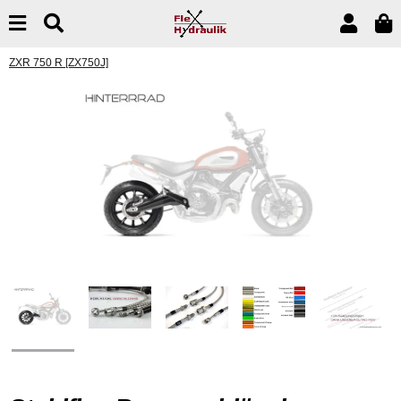
ZXR 750 R [ZX750J]