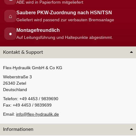
ABE wird in Papierform mitgeliefert
Saubere PKW-Zuordnung nach HSN/TSN
⌂
Geliefert wird passend zur verbauten Bremsanlage
Montagefreundlich
●
Auf Leitungsführung und Haltepunkte abgestimmt.
Kontakt & Support
Flex-Hydraulik GmbH & Co KG
Weberstraße 3
26340 Zetel
Deutschland
Telefon: +49 4453 / 9839690
Fax: +49 4453 / 9839699
Email:
info@flex-hydraulik.de
Informationen