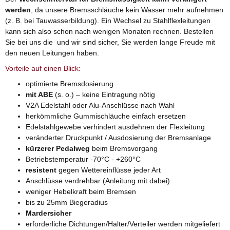
werden
, da unsere Bremsschläuche kein Wasser mehr aufnehmen
(z. B. bei Tauwasserbildung). Ein Wechsel zu Stahlflexleitungen
kann sich also schon nach wenigen Monaten rechnen. Bestellen
Sie bei uns die und wir sind sicher, Sie werden lange Freude mit
den neuen Leitungen haben.
Vorteile auf einen Blick:
optimierte Bremsdosierung
mit ABE
(s. o.) – keine Eintragung nötig
V2A Edelstahl oder Alu-Anschlüsse nach Wahl
herkömmliche Gummischläuche einfach ersetzen
Edelstahlgewebe verhindert ausdehnen der Flexleitung
veränderter Druckpunkt / Ausdosierung der Bremsanlage
kürzerer Pedalweg
beim Bremsvorgang
Betriebstemperatur -70°C - +260°C
resistent
gegen Wettereinflüsse jeder Art
Anschlüsse verdrehbar (Anleitung mit dabei)
weniger Hebelkraft beim Bremsen
bis zu 25mm Biegeradius
Mardersicher
erforderliche Dichtungen/Halter/Verteiler werden mitgeliefert