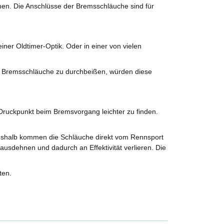
nen. Die Anschlüsse der Bremsschläuche sind für
ner Oldtimer-Optik. Oder in einer von vielen
e Bremsschläuche zu durchbeißen, würden diese
ruckpunkt beim Bremsvorgang leichter zu finden.
Deshalb kommen die Schläuche direkt vom Rennsport
ausdehnen und dadurch an Effektivität verlieren. Die
ten.