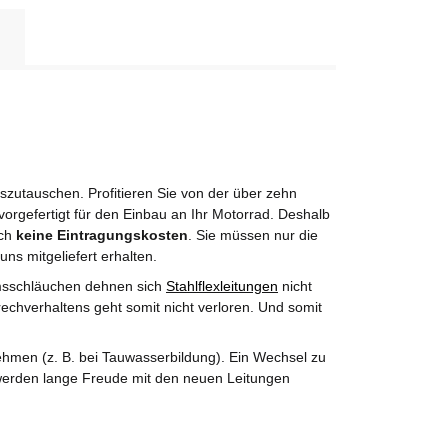
utauschen. Profitieren Sie von der über zehn
orgefertigt für den Einbau an Ihr Motorrad. Deshalb
rch
keine Eintragungskosten
. Sie müssen nur die
uns mitgeliefert erhalten.
msschläuchen dehnen sich
Stahlflexleitungen
nicht
echverhaltens geht somit nicht verloren. Und somit
hmen (z. B. bei Tauwasserbildung). Ein Wechsel zu
e werden lange Freude mit den neuen Leitungen