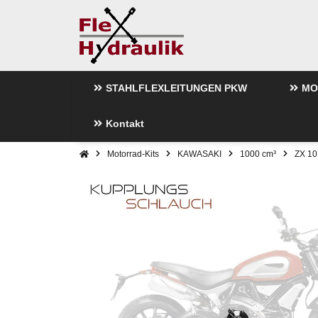
STAHLFLEXLEITUNGEN PKW
MO
Kontakt
Motorrad-Kits
KAWASAKI
1000 cm³
ZX 10