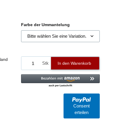
Farbe der Ummantelung
Bitte wählen Sie eine Variation.
land
Stk
In den Warenkorb
Consent
erteilen