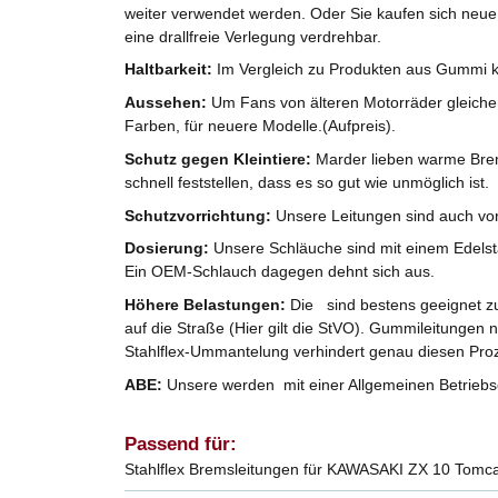
weiter verwendet werden. Oder Sie kaufen sich neue
eine drallfreie Verlegung verdrehbar.
Haltbarkeit:
Im Vergleich zu Produkten aus Gummi k
Aussehen:
Um Fans von älteren Motorräder gleicherm
Farben, für neuere Modelle.(Aufpreis).
Schutz gegen Kleintiere:
Marder lieben warme Brem
schnell feststellen, dass es so gut wie unmöglich ist.
Schutzvorrichtung:
Unsere Leitungen sind auch vo
Dosierung:
Unsere Schläuche sind mit einem Edelst
Ein OEM-Schlauch dagegen dehnt sich aus.
Höhere Belastungen:
Die sind bestens geeignet zu
auf die Straße (Hier gilt die StVO). Gummileitungen 
Stahlflex-Ummantelung verhindert genau diesen Pro
ABE:
Unsere werden mit einer Allgemeinen Betriebse
Passend für:
Stahlflex Bremsleitungen für KAWASAKI ZX 10 Tomca