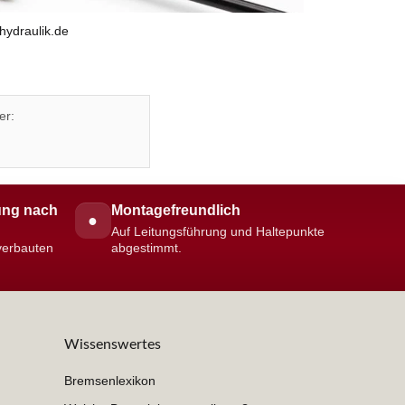
hydraulik.de
er:
ng nach
Montagefreundlich
●
Auf Leitungsführung und Haltepunkte
 verbauten
abgestimmt.
Wissenswertes
Bremsenlexikon