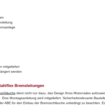
zen
exleitung
remsanlage
n mitgeliefert
rlängert werden
tahlflex Bremsleitungen
schläuche
dient nicht nur dazu, das Design Ihres Motorrades aufzuwer
Eine Montageanleitung wird mitgeliefert. Sicherheitsrelevante Bauteile
er ABE für den Einbau der Bremsschläuche unbedingt zu beachten. Es k