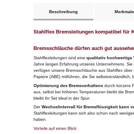
weitere Registerkarten anzeigen
Beschreibung
Merkmale
Stahlflex Bremsleitungen kompatibel für
Bremsschläuche dürfen auch gut aussehe
Stahlflexleitungen sind eine
qualitativ hochwertige
Jahre langen Erfahrung unseres Unternehmens. Sie er
verfügen unsere Bremsschläuche aus Stahlflex über
Papiere (ABE) mitführen, die Sie selbstverständlich, 
Optimierung des Bremsverhaltens
durch kürzere 
aus, selbst bei höheren Temperaturen bleibt die Bre
bleibt ihr Set ideal in der Spur.
Der
Wechselintervall für Bremsflüssigkeit kann v
Stahlflexleitungen kann sich also schon nach wenige
haben.
Vorteile auf einen Blick: