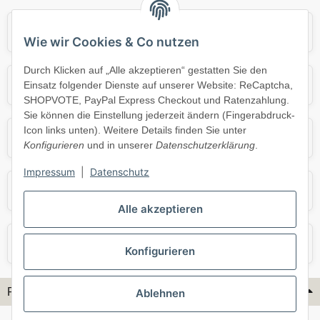
Audi
BMW
Wie wir Cookies & Co nutzen
Durch Klicken auf „Alle akzeptieren“ gestatten Sie den
Mercedes
Mini
Einsatz folgender Dienste auf unserer Website: ReCaptcha,
SHOPVOTE, PayPal Express Checkout und Ratenzahlung.
Sie können die Einstellung jederzeit ändern (Fingerabdruck-
Icon links unten). Weitere Details finden Sie unter
Opel
Porsche
Konfigurieren
und in unserer
Datenschutzerklärung
.
Impressum
|
Datenschutz
Skoda
Smart
Alle akzeptieren
VW
Volvo
Konfigurieren
Flex-Hydraulik...
Ablehnen