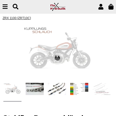
ZRX 1100 [ZRT10C]