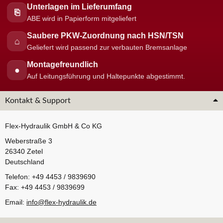
Unterlagen im Lieferumfang
⎘
ABE wird in Papierform mitgeliefert
Saubere PKW-Zuordnung nach HSN/TSN
⌂
Geliefert wird passend zur verbauten Bremsanlage
Montagefreundlich
●
Auf Leitungsführung und Haltepunkte abgestimmt.
Kontakt & Support
Flex-Hydraulik GmbH & Co KG
Weberstraße 3
26340 Zetel
Deutschland
Telefon: +49 4453 / 9839690
Fax: +49 4453 / 9839699
Email:
info@flex-hydraulik.de