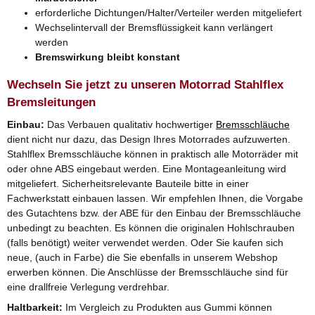
erforderliche Dichtungen/Halter/Verteiler werden mitgeliefert
Wechselintervall der Bremsflüssigkeit kann verlängert
werden
Bremswirkung bleibt konstant
Wechseln Sie jetzt zu unseren Motorrad Stahlflex
Bremsleitungen
Einbau:
Das Verbauen qualitativ hochwertiger
Bremsschläuche
dient nicht nur dazu, das Design Ihres Motorrades aufzuwerten.
Stahlflex Bremsschläuche können in praktisch alle Motorräder mit
oder ohne ABS eingebaut werden. Eine Montageanleitung wird
mitgeliefert. Sicherheitsrelevante Bauteile bitte in einer
Fachwerkstatt einbauen lassen. Wir empfehlen Ihnen, die Vorgabe
des Gutachtens bzw. der ABE für den Einbau der Bremsschläuche
unbedingt zu beachten. Es können die originalen Hohlschrauben
(falls benötigt) weiter verwendet werden. Oder Sie kaufen sich
neue, (auch in Farbe) die Sie ebenfalls in unserem Webshop
erwerben können. Die Anschlüsse der Bremsschläuche sind für
eine drallfreie Verlegung verdrehbar.
Haltbarkeit:
Im Vergleich zu Produkten aus Gummi können