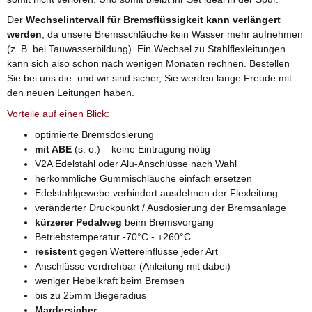
Der
Wechselintervall für Bremsflüssigkeit kann verlängert
werden
, da unsere Bremsschläuche kein Wasser mehr aufnehmen
(z. B. bei Tauwasserbildung). Ein Wechsel zu Stahlflexleitungen
kann sich also schon nach wenigen Monaten rechnen. Bestellen
Sie bei uns die und wir sind sicher, Sie werden lange Freude mit
den neuen Leitungen haben.
Vorteile auf einen Blick:
optimierte Bremsdosierung
mit ABE
(s. o.) – keine Eintragung nötig
V2A Edelstahl oder Alu-Anschlüsse nach Wahl
herkömmliche Gummischläuche einfach ersetzen
Edelstahlgewebe verhindert ausdehnen der Flexleitung
veränderter Druckpunkt / Ausdosierung der Bremsanlage
kürzerer Pedalweg
beim Bremsvorgang
Betriebstemperatur -70°C - +260°C
resistent
gegen Wettereinflüsse jeder Art
Anschlüsse verdrehbar (Anleitung mit dabei)
weniger Hebelkraft beim Bremsen
bis zu 25mm Biegeradius
Mardersicher