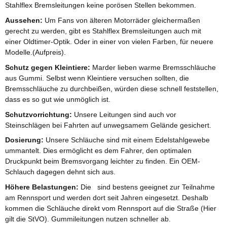
Stahlflex Bremsleitungen keine porösen Stellen bekommen.
Aussehen:
Um Fans von älteren Motorräder gleichermaßen
gerecht zu werden, gibt es Stahlflex Bremsleitungen auch mit
einer Oldtimer-Optik. Oder in einer von vielen Farben, für neuere
Modelle.(Aufpreis).
Schutz gegen Kleintiere:
Marder lieben warme Bremsschläuche
aus Gummi. Selbst wenn Kleintiere versuchen sollten, die
Bremsschläuche zu durchbeißen, würden diese schnell feststellen,
dass es so gut wie unmöglich ist.
Schutzvorrichtung:
Unsere Leitungen sind auch vor
Steinschlägen bei Fahrten auf unwegsamem Gelände gesichert.
Dosierung:
Unsere Schläuche sind mit einem Edelstahlgewebe
ummantelt. Dies ermöglicht es dem Fahrer, den optimalen
Druckpunkt beim Bremsvorgang leichter zu finden. Ein OEM-
Schlauch dagegen dehnt sich aus.
Höhere Belastungen:
Die sind bestens geeignet zur Teilnahme
am Rennsport und werden dort seit Jahren eingesetzt. Deshalb
kommen die Schläuche direkt vom Rennsport auf die Straße (Hier
gilt die StVO). Gummileitungen nutzen schneller ab.