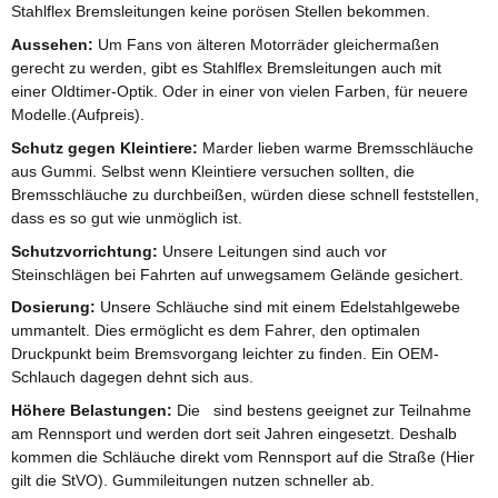
Stahlflex Bremsleitungen keine porösen Stellen bekommen.
Aussehen:
Um Fans von älteren Motorräder gleichermaßen
gerecht zu werden, gibt es Stahlflex Bremsleitungen auch mit
einer Oldtimer-Optik. Oder in einer von vielen Farben, für neuere
Modelle.(Aufpreis).
Schutz gegen Kleintiere:
Marder lieben warme Bremsschläuche
aus Gummi. Selbst wenn Kleintiere versuchen sollten, die
Bremsschläuche zu durchbeißen, würden diese schnell feststellen,
dass es so gut wie unmöglich ist.
Schutzvorrichtung:
Unsere Leitungen sind auch vor
Steinschlägen bei Fahrten auf unwegsamem Gelände gesichert.
Dosierung:
Unsere Schläuche sind mit einem Edelstahlgewebe
ummantelt. Dies ermöglicht es dem Fahrer, den optimalen
Druckpunkt beim Bremsvorgang leichter zu finden. Ein OEM-
Schlauch dagegen dehnt sich aus.
Höhere Belastungen:
Die sind bestens geeignet zur Teilnahme
am Rennsport und werden dort seit Jahren eingesetzt. Deshalb
kommen die Schläuche direkt vom Rennsport auf die Straße (Hier
gilt die StVO). Gummileitungen nutzen schneller ab.