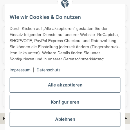
Audi
BMW
Wie wir Cookies & Co nutzen
Durch Klicken auf „Alle akzeptieren“ gestatten Sie den
Mercedes
Mini
Einsatz folgender Dienste auf unserer Website: ReCaptcha,
SHOPVOTE, PayPal Express Checkout und Ratenzahlung.
Sie können die Einstellung jederzeit ändern (Fingerabdruck-
Icon links unten). Weitere Details finden Sie unter
Opel
Porsche
Konfigurieren
und in unserer
Datenschutzerklärung
.
Impressum
|
Datenschutz
Skoda
Smart
Alle akzeptieren
VW
Volvo
Konfigurieren
Flex-Hydraulik...
Ablehnen