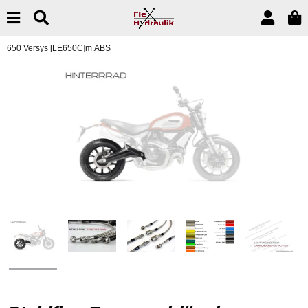
650 Versys [LE650C]m.ABS