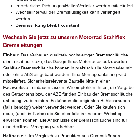
erforderliche Dichtungen/Halter/Verteiler werden mitgeliefert
Wechselintervall der Bremsflüssigkeit kann verlängert
werden
Bremswirkung bleibt konstant
Wechseln Sie jetzt zu unseren Motorrad Stahlflex
Bremsleitungen
Einbau:
Das Verbauen qualitativ hochwertiger
Bremsschläuche
dient nicht nur dazu, das Design Ihres Motorrades aufzuwerten.
Stahlflex Bremsschläuche können in praktisch alle Motorräder mit
oder ohne ABS eingebaut werden. Eine Montageanleitung wird
mitgeliefert. Sicherheitsrelevante Bauteile bitte in einer
Fachwerkstatt einbauen lassen. Wir empfehlen Ihnen, die Vorgabe
des Gutachtens bzw. der ABE für den Einbau der Bremsschläuche
unbedingt zu beachten. Es können die originalen Hohlschrauben
(falls benötigt) weiter verwendet werden. Oder Sie kaufen sich
neue, (auch in Farbe) die Sie ebenfalls in unserem Webshop
erwerben können. Die Anschlüsse der Bremsschläuche sind für
eine drallfreie Verlegung verdrehbar.
Haltbarkeit:
Im Vergleich zu Produkten aus Gummi können