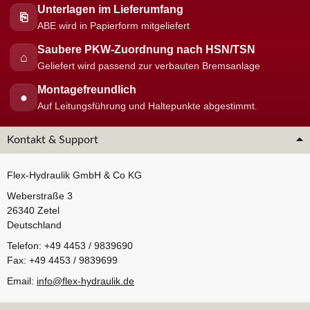
Unterlagen im Lieferumfang
⎘
ABE wird in Papierform mitgeliefert
Saubere PKW-Zuordnung nach HSN/TSN
⌂
Geliefert wird passend zur verbauten Bremsanlage
Montagefreundlich
●
Auf Leitungsführung und Haltepunkte abgestimmt.
Kontakt & Support
Flex-Hydraulik GmbH & Co KG
Weberstraße 3
26340 Zetel
Deutschland
Telefon: +49 4453 / 9839690
Fax: +49 4453 / 9839699
Email:
info@flex-hydraulik.de