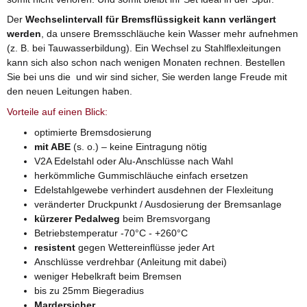
Der
Wechselintervall für Bremsflüssigkeit kann verlängert
werden
, da unsere Bremsschläuche kein Wasser mehr aufnehmen
(z. B. bei Tauwasserbildung). Ein Wechsel zu Stahlflexleitungen
kann sich also schon nach wenigen Monaten rechnen. Bestellen
Sie bei uns die und wir sind sicher, Sie werden lange Freude mit
den neuen Leitungen haben.
Vorteile auf einen Blick:
optimierte Bremsdosierung
mit ABE
(s. o.) – keine Eintragung nötig
V2A Edelstahl oder Alu-Anschlüsse nach Wahl
herkömmliche Gummischläuche einfach ersetzen
Edelstahlgewebe verhindert ausdehnen der Flexleitung
veränderter Druckpunkt / Ausdosierung der Bremsanlage
kürzerer Pedalweg
beim Bremsvorgang
Betriebstemperatur -70°C - +260°C
resistent
gegen Wettereinflüsse jeder Art
Anschlüsse verdrehbar (Anleitung mit dabei)
weniger Hebelkraft beim Bremsen
bis zu 25mm Biegeradius
Mardersicher