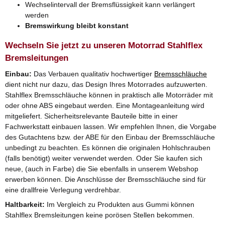
Wechselintervall der Bremsflüssigkeit kann verlängert
werden
Bremswirkung bleibt konstant
Wechseln Sie jetzt zu unseren Motorrad Stahlflex
Bremsleitungen
Einbau:
Das Verbauen qualitativ hochwertiger
Bremsschläuche
dient nicht nur dazu, das Design Ihres Motorrades aufzuwerten.
Stahlflex Bremsschläuche können in praktisch alle Motorräder mit
oder ohne ABS eingebaut werden. Eine Montageanleitung wird
mitgeliefert. Sicherheitsrelevante Bauteile bitte in einer
Fachwerkstatt einbauen lassen. Wir empfehlen Ihnen, die Vorgabe
des Gutachtens bzw. der ABE für den Einbau der Bremsschläuche
unbedingt zu beachten. Es können die originalen Hohlschrauben
(falls benötigt) weiter verwendet werden. Oder Sie kaufen sich
neue, (auch in Farbe) die Sie ebenfalls in unserem Webshop
erwerben können. Die Anschlüsse der Bremsschläuche sind für
eine drallfreie Verlegung verdrehbar.
Haltbarkeit:
Im Vergleich zu Produkten aus Gummi können
Stahlflex Bremsleitungen keine porösen Stellen bekommen.