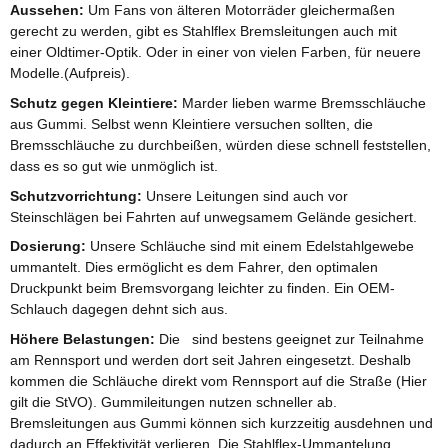
Aussehen:
Um Fans von älteren Motorräder gleichermaßen
gerecht zu werden, gibt es Stahlflex Bremsleitungen auch mit
einer Oldtimer-Optik. Oder in einer von vielen Farben, für neuere
Modelle.(Aufpreis).
Schutz gegen Kleintiere:
Marder lieben warme Bremsschläuche
aus Gummi. Selbst wenn Kleintiere versuchen sollten, die
Bremsschläuche zu durchbeißen, würden diese schnell feststellen,
dass es so gut wie unmöglich ist.
Schutzvorrichtung:
Unsere Leitungen sind auch vor
Steinschlägen bei Fahrten auf unwegsamem Gelände gesichert.
Dosierung:
Unsere Schläuche sind mit einem Edelstahlgewebe
ummantelt. Dies ermöglicht es dem Fahrer, den optimalen
Druckpunkt beim Bremsvorgang leichter zu finden. Ein OEM-
Schlauch dagegen dehnt sich aus.
Höhere Belastungen:
Die sind bestens geeignet zur Teilnahme
am Rennsport und werden dort seit Jahren eingesetzt. Deshalb
kommen die Schläuche direkt vom Rennsport auf die Straße (Hier
gilt die StVO). Gummileitungen nutzen schneller ab.
Bremsleitungen aus Gummi können sich kurzzeitig ausdehnen und
dadurch an Effektivität verlieren. Die Stahlflex-Ummantelung