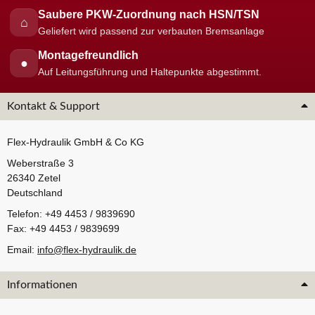
Saubere PKW-Zuordnung nach HSN/TSN
⌂
Geliefert wird passend zur verbauten Bremsanlage
Montagefreundlich
●
Auf Leitungsführung und Haltepunkte abgestimmt.
Kontakt & Support
Flex-Hydraulik GmbH & Co KG
Weberstraße 3
26340 Zetel
Deutschland
Telefon: +49 4453 / 9839690
Fax: +49 4453 / 9839699
Email:
info@flex-hydraulik.de
Informationen