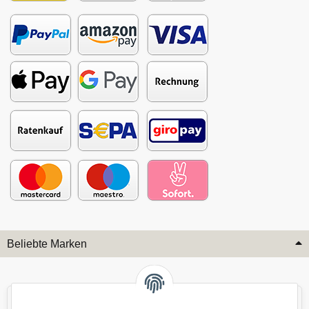
Beliebte Marken
Audi
BMW