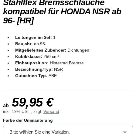
Stahlflex Bremsschläuche
kompatibel für HONDA NSR ab
96- [HR]
Leitungen im Set:
1
Baujahr:
ab 96-
Mitgeliefertes Zubehoer:
Dichtungen
Kubikklasse:
250 cm³
Einbauposition:
Hinterrad Bremse
Bezeichnung/Typ:
NSR
Gutachten Typ:
ABE
59,95 €
ab
inkl. 19% USt. , zzgl.
Versand
Farbe der Ummantelung
Bitte wählen Sie eine Variation.