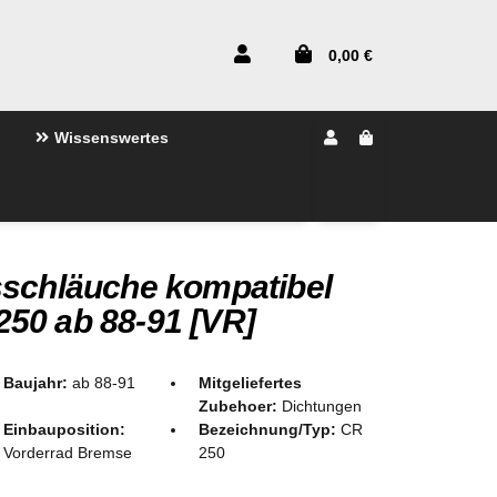
0,00 €
Wissenswertes
sschläuche kompatibel
50 ab 88-91 [VR]
Baujahr:
ab 88-91
Mitgeliefertes
Zubehoer:
Dichtungen
Einbauposition:
Bezeichnung/Typ:
CR
Vorderrad Bremse
250