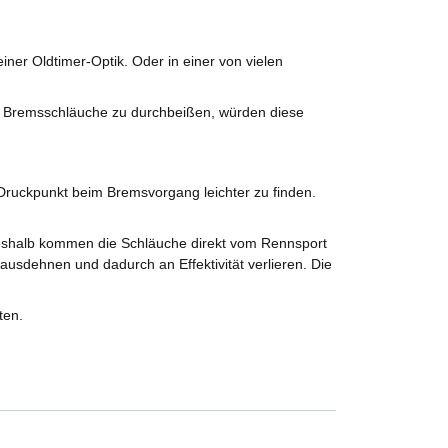
ner Oldtimer-Optik. Oder in einer von vielen
e Bremsschläuche zu durchbeißen, würden diese
ruckpunkt beim Bremsvorgang leichter zu finden.
Deshalb kommen die Schläuche direkt vom Rennsport
ausdehnen und dadurch an Effektivität verlieren. Die
ten.