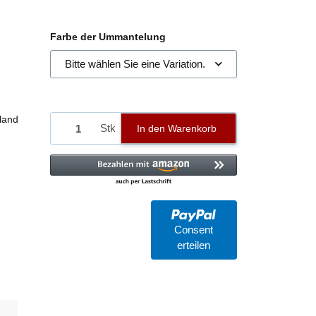
Farbe der Ummantelung
Bitte wählen Sie eine Variation.
land
Stk
In den Warenkorb
Consent
erteilen