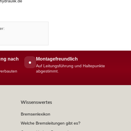
hydraulik.de
er:
ng nach
Montagefreundlich
●
Auf Leitungsführung und Haltepunkte
 verbauten
abgestimmt.
Wissenswertes
Bremsenlexikon
Welche Bremsleitungen gibt es?