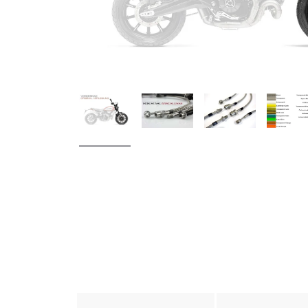
weitere Registerkarten anzeigen