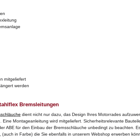
zen
exleitung
remsanlage
n mitgeliefert
rlängert werden
tahlflex Bremsleitungen
schläuche
dient nicht nur dazu, das Design Ihres Motorrades aufzuwer
Eine Montageanleitung wird mitgeliefert. Sicherheitsrelevante Bauteile
er ABE für den Einbau der Bremsschläuche unbedingt zu beachten. Es k
, (auch in Farbe) die Sie ebenfalls in unserem Webshop erwerben kön