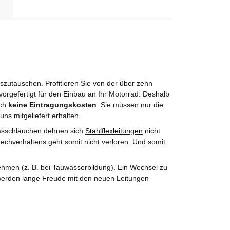
utauschen. Profitieren Sie von der über zehn
orgefertigt für den Einbau an Ihr Motorrad. Deshalb
rch
keine Eintragungskosten
. Sie müssen nur die
uns mitgeliefert erhalten.
msschläuchen dehnen sich
Stahlflexleitungen
nicht
echverhaltens geht somit nicht verloren. Und somit
hmen (z. B. bei Tauwasserbildung). Ein Wechsel zu
e werden lange Freude mit den neuen Leitungen