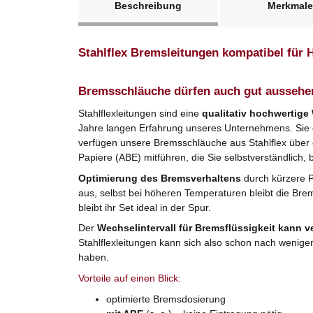
Beschreibung
Merkmale
Stahlflex Bremsleitungen kompatibel für
Bremsschläuche dürfen auch gut aussehe
Stahlflexleitungen sind eine
qualitativ hochwertige
Jahre langen Erfahrung unseres Unternehmens. Sie er
verfügen unsere Bremsschläuche aus Stahlflex über
Papiere (ABE) mitführen, die Sie selbstverständlich, 
Optimierung des Bremsverhaltens
durch kürzere 
aus, selbst bei höheren Temperaturen bleibt die Bre
bleibt ihr Set ideal in der Spur.
Der
Wechselintervall für Bremsflüssigkeit kann v
Stahlflexleitungen kann sich also schon nach wenige
haben.
Vorteile auf einen Blick:
optimierte Bremsdosierung