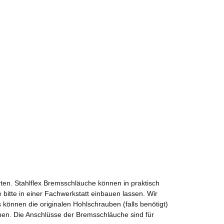
ten. Stahlflex Bremsschläuche können in praktisch
 bitte in einer Fachwerkstatt einbauen lassen. Wir
önnen die originalen Hohlschrauben (falls benötigt)
nen. Die Anschlüsse der Bremsschläuche sind für