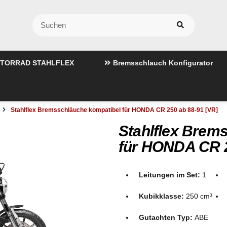
TORRAD STAHLFLEX
Bremsschlauch Konfigurator
Stahlflex Bremsschläuche kompatibel für HONDA CR 250 ab 88-91 [VR]
Stahlflex Brem
für HONDA CR 2
Leitungen im Set:
1
Kubikklasse:
250 cm³
Gutachten Typ:
ABE