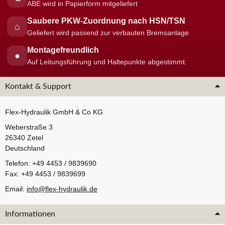
ABE wird in Papierform mitgeliefert
Saubere PKW-Zuordnung nach HSN/TSN
⌂
Geliefert wird passend zur verbauten Bremsanlage
Montagefreundlich
●
Auf Leitungsführung und Haltepunkte abgestimmt.
Kontakt & Support
Flex-Hydraulik GmbH & Co KG
Weberstraße 3
26340 Zetel
Deutschland
Telefon: +49 4453 / 9839690
Fax: +49 4453 / 9839699
Email:
info@flex-hydraulik.de
Informationen