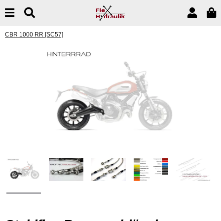
CBR 1000 RR [SC57]