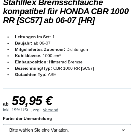
Stahlflex Bremsschläuche
kompatibel für HONDA CBR 1000
RR [SC57] ab 06-07 [HR]
Leitungen im Set:
1
Baujahr:
ab 06-07
Mitgeliefertes Zubehoer:
Dichtungen
Kubikklasse:
1000 cm³
Einbauposition:
Hinterrad Bremse
Bezeichnung/Typ:
CBR 1000 RR [SC57]
Gutachten Typ:
ABE
59,95 €
ab
inkl. 19% USt. , zzgl.
Versand
Farbe der Ummantelung
Bitte wählen Sie eine Variation.