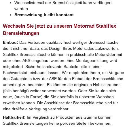
Wechselintervall der Bremsflüssigkeit kann verlängert
werden
Bremswirkung bleibt konstant
Wechseln Sie jetzt zu unseren Motorrad Stahlflex
Bremsleitungen
Einbau:
Das Verbauen qualitativ hochwertiger
Bremsschläuche
dient nicht nur dazu, das Design Ihres Motorrades aufzuwerten.
Stahlflex Bremsschläuche können in praktisch alle Motorräder mit
oder ohne ABS eingebaut werden. Eine Montageanleitung wird
mitgeliefert. Sicherheitsrelevante Bauteile bitte in einer
Fachwerkstatt einbauen lassen. Wir empfehlen Ihnen, die Vorgabe
des Gutachtens bzw. der ABE für den Einbau der Bremsschläuche
unbedingt zu beachten. Es können die originalen Hohlschrauben
(falls benötigt) weiter verwendet werden. Oder Sie kaufen sich
neue, (auch in Farbe) die Sie ebenfalls in unserem Webshop
erwerben können. Die Anschlüsse der Bremsschläuche sind für
eine drallfreie Verlegung verdrehbar.
Haltbarkeit:
Im Vergleich zu Produkten aus Gummi können
Stahlflex Bremsleitungen keine porösen Stellen bekommen.