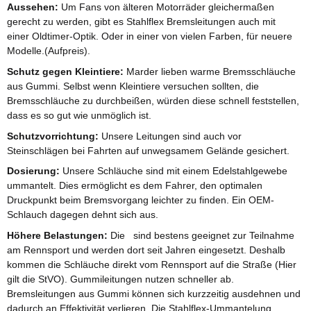
Aussehen:
Um Fans von älteren Motorräder gleichermaßen
gerecht zu werden, gibt es Stahlflex Bremsleitungen auch mit
einer Oldtimer-Optik. Oder in einer von vielen Farben, für neuere
Modelle.(Aufpreis).
Schutz gegen Kleintiere:
Marder lieben warme Bremsschläuche
aus Gummi. Selbst wenn Kleintiere versuchen sollten, die
Bremsschläuche zu durchbeißen, würden diese schnell feststellen,
dass es so gut wie unmöglich ist.
Schutzvorrichtung:
Unsere Leitungen sind auch vor
Steinschlägen bei Fahrten auf unwegsamem Gelände gesichert.
Dosierung:
Unsere Schläuche sind mit einem Edelstahlgewebe
ummantelt. Dies ermöglicht es dem Fahrer, den optimalen
Druckpunkt beim Bremsvorgang leichter zu finden. Ein OEM-
Schlauch dagegen dehnt sich aus.
Höhere Belastungen:
Die sind bestens geeignet zur Teilnahme
am Rennsport und werden dort seit Jahren eingesetzt. Deshalb
kommen die Schläuche direkt vom Rennsport auf die Straße (Hier
gilt die StVO). Gummileitungen nutzen schneller ab.
Bremsleitungen aus Gummi können sich kurzzeitig ausdehnen und
dadurch an Effektivität verlieren. Die Stahlflex-Ummantelung