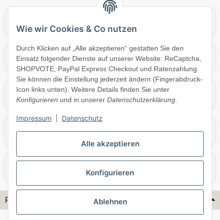
Audi
BMW
Wie wir Cookies & Co nutzen
Durch Klicken auf „Alle akzeptieren“ gestatten Sie den
Mercedes
Mini
Einsatz folgender Dienste auf unserer Website: ReCaptcha,
SHOPVOTE, PayPal Express Checkout und Ratenzahlung.
Sie können die Einstellung jederzeit ändern (Fingerabdruck-
Icon links unten). Weitere Details finden Sie unter
Opel
Porsche
Konfigurieren
und in unserer
Datenschutzerklärung
.
Impressum
|
Datenschutz
Skoda
Smart
Alle akzeptieren
VW
Volvo
Konfigurieren
Flex-Hydraulik...
Ablehnen