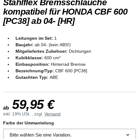
Stahlflex Bremsschläuche
kompatibel für HONDA CBF 600
[PC38] ab 04- [HR]
Leitungen im Set:
1
Baujahr:
ab 04- (kein ABS!)
Mitgeliefertes Zubehoer:
Dichtungen
Kubikklasse:
600 cm³
Einbauposition:
Hinterrad Bremse
Bezeichnung/Typ:
CBF 600 [PC38]
Gutachten Typ:
ABE
59,95 €
ab
inkl. 19% USt. , zzgl.
Versand
Farbe der Ummantelung
Bitte wählen Sie eine Variation.