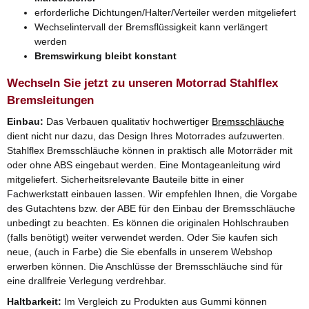
erforderliche Dichtungen/Halter/Verteiler werden mitgeliefert
Wechselintervall der Bremsflüssigkeit kann verlängert
werden
Bremswirkung bleibt konstant
Wechseln Sie jetzt zu unseren Motorrad Stahlflex
Bremsleitungen
Einbau:
Das Verbauen qualitativ hochwertiger
Bremsschläuche
dient nicht nur dazu, das Design Ihres Motorrades aufzuwerten.
Stahlflex Bremsschläuche können in praktisch alle Motorräder mit
oder ohne ABS eingebaut werden. Eine Montageanleitung wird
mitgeliefert. Sicherheitsrelevante Bauteile bitte in einer
Fachwerkstatt einbauen lassen. Wir empfehlen Ihnen, die Vorgabe
des Gutachtens bzw. der ABE für den Einbau der Bremsschläuche
unbedingt zu beachten. Es können die originalen Hohlschrauben
(falls benötigt) weiter verwendet werden. Oder Sie kaufen sich
neue, (auch in Farbe) die Sie ebenfalls in unserem Webshop
erwerben können. Die Anschlüsse der Bremsschläuche sind für
eine drallfreie Verlegung verdrehbar.
Haltbarkeit:
Im Vergleich zu Produkten aus Gummi können