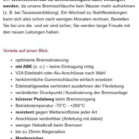
werden
, da unsere Bremsschläuche kein Wasser mehr aufnehmen
(z. B. bei Tauwasserbildung). Ein Wechsel zu Stahlflexleitungen
kann sich also schon nach wenigen Monaten rechnen. Bestellen
Sie bei uns die und wir sind sicher, Sie werden lange Freude mit
den neuen Leitungen haben.
Vorteile auf einen Blick:
optimierte Bremsdosierung
mit ABE
(s. o.) – keine Eintragung nötig
V2A Edelstahl oder Alu-Anschlüsse nach Wahl
herkömmliche Gummischläuche einfach ersetzen
Edelstahlgewebe verhindert ausdehnen der Flexleitung
veränderter Druckpunkt / Ausdosierung der Bremsanlage
kürzerer Pedalweg
beim Bremsvorgang
Betriebstemperatur -70°C - +260°C
resistent
gegen Wettereinflüsse jeder Art
Anschlüsse verdrehbar (Anleitung mit dabei)
weniger Hebelkraft beim Bremsen
bis zu 25mm Biegeradius
Mardersicher