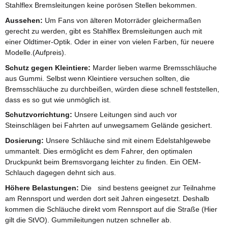
Stahlflex Bremsleitungen keine porösen Stellen bekommen.
Aussehen:
Um Fans von älteren Motorräder gleichermaßen
gerecht zu werden, gibt es Stahlflex Bremsleitungen auch mit
einer Oldtimer-Optik. Oder in einer von vielen Farben, für neuere
Modelle.(Aufpreis).
Schutz gegen Kleintiere:
Marder lieben warme Bremsschläuche
aus Gummi. Selbst wenn Kleintiere versuchen sollten, die
Bremsschläuche zu durchbeißen, würden diese schnell feststellen,
dass es so gut wie unmöglich ist.
Schutzvorrichtung:
Unsere Leitungen sind auch vor
Steinschlägen bei Fahrten auf unwegsamem Gelände gesichert.
Dosierung:
Unsere Schläuche sind mit einem Edelstahlgewebe
ummantelt. Dies ermöglicht es dem Fahrer, den optimalen
Druckpunkt beim Bremsvorgang leichter zu finden. Ein OEM-
Schlauch dagegen dehnt sich aus.
Höhere Belastungen:
Die sind bestens geeignet zur Teilnahme
am Rennsport und werden dort seit Jahren eingesetzt. Deshalb
kommen die Schläuche direkt vom Rennsport auf die Straße (Hier
gilt die StVO). Gummileitungen nutzen schneller ab.