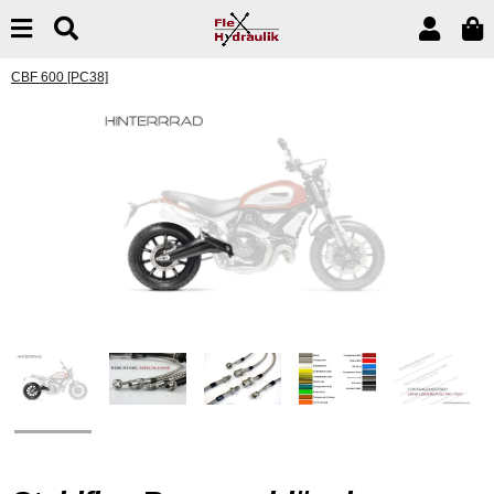
CBF 600 [PC38]