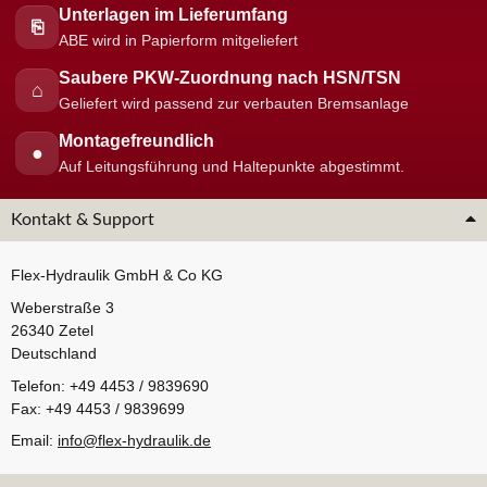
Unterlagen im Lieferumfang
⎘
ABE wird in Papierform mitgeliefert
Saubere PKW-Zuordnung nach HSN/TSN
⌂
Geliefert wird passend zur verbauten Bremsanlage
Montagefreundlich
●
Auf Leitungsführung und Haltepunkte abgestimmt.
Kontakt & Support
Flex-Hydraulik GmbH & Co KG
Weberstraße 3
26340 Zetel
Deutschland
Telefon: +49 4453 / 9839690
Fax: +49 4453 / 9839699
Email:
info@flex-hydraulik.de