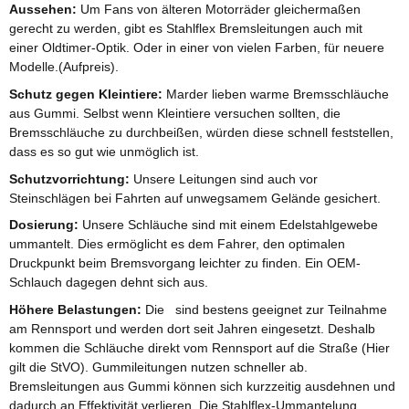
Aussehen:
Um Fans von älteren Motorräder gleichermaßen
gerecht zu werden, gibt es Stahlflex Bremsleitungen auch mit
einer Oldtimer-Optik. Oder in einer von vielen Farben, für neuere
Modelle.(Aufpreis).
Schutz gegen Kleintiere:
Marder lieben warme Bremsschläuche
aus Gummi. Selbst wenn Kleintiere versuchen sollten, die
Bremsschläuche zu durchbeißen, würden diese schnell feststellen,
dass es so gut wie unmöglich ist.
Schutzvorrichtung:
Unsere Leitungen sind auch vor
Steinschlägen bei Fahrten auf unwegsamem Gelände gesichert.
Dosierung:
Unsere Schläuche sind mit einem Edelstahlgewebe
ummantelt. Dies ermöglicht es dem Fahrer, den optimalen
Druckpunkt beim Bremsvorgang leichter zu finden. Ein OEM-
Schlauch dagegen dehnt sich aus.
Höhere Belastungen:
Die sind bestens geeignet zur Teilnahme
am Rennsport und werden dort seit Jahren eingesetzt. Deshalb
kommen die Schläuche direkt vom Rennsport auf die Straße (Hier
gilt die StVO). Gummileitungen nutzen schneller ab.
Bremsleitungen aus Gummi können sich kurzzeitig ausdehnen und
dadurch an Effektivität verlieren. Die Stahlflex-Ummantelung