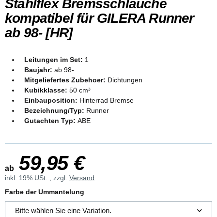
Stahlflex Bremsschläuche
kompatibel für GILERA Runner
ab 98- [HR]
Leitungen im Set:
1
Baujahr:
ab 98-
Mitgeliefertes Zubehoer:
Dichtungen
Kubikklasse:
50 cm³
Einbauposition:
Hinterrad Bremse
Bezeichnung/Typ:
Runner
Gutachten Typ:
ABE
59,95 €
ab
inkl. 19% USt. , zzgl.
Versand
Farbe der Ummantelung
Bitte wählen Sie eine Variation.