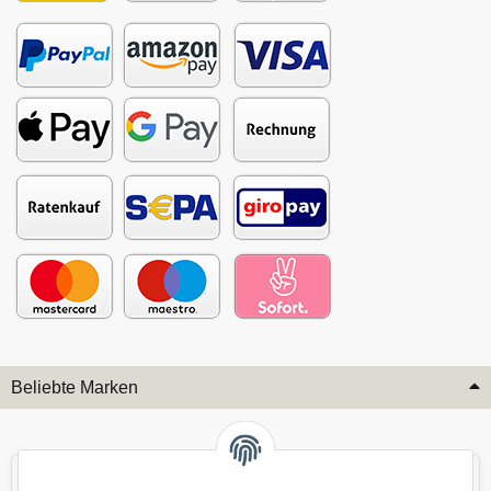
Beliebte Marken
Audi
BMW