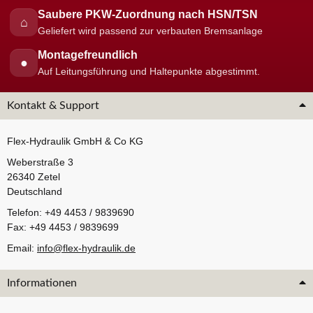
Saubere PKW-Zuordnung nach HSN/TSN
⌂
Geliefert wird passend zur verbauten Bremsanlage
Montagefreundlich
●
Auf Leitungsführung und Haltepunkte abgestimmt.
Kontakt & Support
Flex-Hydraulik GmbH & Co KG
Weberstraße 3
26340 Zetel
Deutschland
Telefon: +49 4453 / 9839690
Fax: +49 4453 / 9839699
Email:
info@flex-hydraulik.de
Informationen