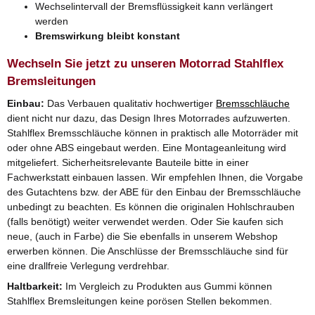
Wechselintervall der Bremsflüssigkeit kann verlängert
werden
Bremswirkung bleibt konstant
Wechseln Sie jetzt zu unseren Motorrad Stahlflex
Bremsleitungen
Einbau:
Das Verbauen qualitativ hochwertiger
Bremsschläuche
dient nicht nur dazu, das Design Ihres Motorrades aufzuwerten.
Stahlflex Bremsschläuche können in praktisch alle Motorräder mit
oder ohne ABS eingebaut werden. Eine Montageanleitung wird
mitgeliefert. Sicherheitsrelevante Bauteile bitte in einer
Fachwerkstatt einbauen lassen. Wir empfehlen Ihnen, die Vorgabe
des Gutachtens bzw. der ABE für den Einbau der Bremsschläuche
unbedingt zu beachten. Es können die originalen Hohlschrauben
(falls benötigt) weiter verwendet werden. Oder Sie kaufen sich
neue, (auch in Farbe) die Sie ebenfalls in unserem Webshop
erwerben können. Die Anschlüsse der Bremsschläuche sind für
eine drallfreie Verlegung verdrehbar.
Haltbarkeit:
Im Vergleich zu Produkten aus Gummi können
Stahlflex Bremsleitungen keine porösen Stellen bekommen.