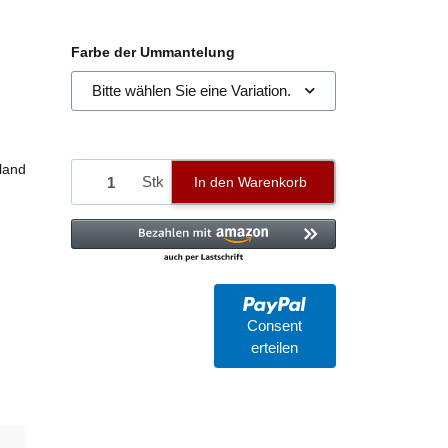
Farbe der Ummantelung
Bitte wählen Sie eine Variation.
land
Stk
In den Warenkorb
Consent
erteilen