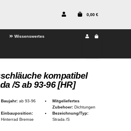
0,00 €
Wissenswertes
sschläuche kompatibel
da /S ab 93-96 [HR]
Baujahr:
ab 93-96
Mitgeliefertes
Zubehoer:
Dichtungen
Einbauposition:
Bezeichnung/Typ:
Hinterrad Bremse
Strada /S