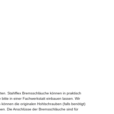
ten. Stahlflex Bremsschläuche können in praktisch
 bitte in einer Fachwerkstatt einbauen lassen. Wir
önnen die originalen Hohlschrauben (falls benötigt)
nen. Die Anschlüsse der Bremsschläuche sind für