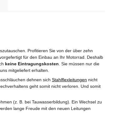
utauschen. Profitieren Sie von der über zehn
orgefertigt für den Einbau an Ihr Motorrad. Deshalb
rch
keine Eintragungskosten
. Sie müssen nur die
uns mitgeliefert erhalten.
msschläuchen dehnen sich
Stahlflexleitungen
nicht
echverhaltens geht somit nicht verloren. Und somit
hmen (z. B. bei Tauwasserbildung). Ein Wechsel zu
e werden lange Freude mit den neuen Leitungen