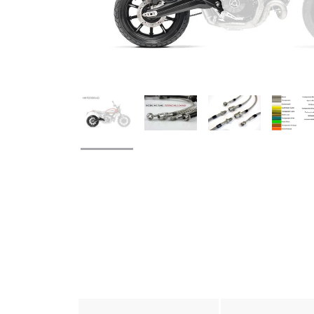
weitere Registerkarten anzeigen