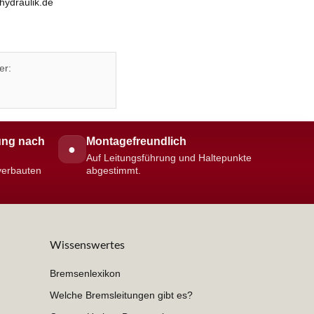
hydraulik.de
er:
ng nach
Montagefreundlich
●
Auf Leitungsführung und Haltepunkte
 verbauten
abgestimmt.
Wissenswertes
Bremsenlexikon
Welche Bremsleitungen gibt es?