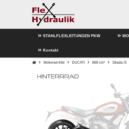
STAHLFLEXLEITUNGEN PKW
MO
Kontakt
Motorrad-Kits
DUCATI
888 cm³
Strada /S