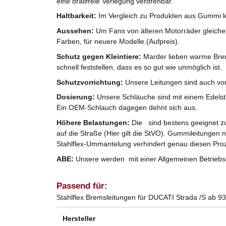
eine drallfreie Verlegung verdrehbar.
Haltbarkeit:
Im Vergleich zu Produkten aus Gummi k
Aussehen:
Um Fans von älteren Motorräder gleicherm
Farben, für neuere Modelle.(Aufpreis).
Schutz gegen Kleintiere:
Marder lieben warme Brem
schnell feststellen, dass es so gut wie unmöglich ist.
Schutzvorrichtung:
Unsere Leitungen sind auch vo
Dosierung:
Unsere Schläuche sind mit einem Edelst
Ein OEM-Schlauch dagegen dehnt sich aus.
Höhere Belastungen:
Die sind bestens geeignet zu
auf die Straße (Hier gilt die StVO). Gummileitungen 
Stahlflex-Ummantelung verhindert genau diesen Pro
ABE:
Unsere werden mit einer Allgemeinen Betriebse
Passend für:
Stahlflex Bremsleitungen für DUCATI Strada /S ab 9
Hersteller