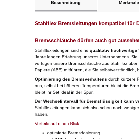
Beschreibung
Merkmale
Stahlflex Bremsleitungen kompatibel für 
Bremsschläuche dürfen auch gut aussehe
Stahlflexleitungen sind eine
qualitativ hochwertige
Jahre langen Erfahrung unseres Unternehmens. Sie er
verfügen unsere Bremsschläuche aus Stahlflex über
Papiere (ABE) mitführen, die Sie selbstverständlich, 
Optimierung des Bremsverhaltens
durch kürzere 
aus, selbst bei höheren Temperaturen bleibt die Bre
bleibt ihr Set ideal in der Spur.
Der
Wechselintervall für Bremsflüssigkeit kann v
Stahlflexleitungen kann sich also schon nach wenige
haben.
Vorteile auf einen Blick:
optimierte Bremsdosierung