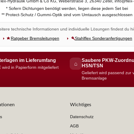
 Flex-Hydraulik GmbH & Co KG, Weberstraße 3, 26340 Zetel, info@flex-
* Sofern Dichtungen benötigt werden, liegen diese jedem Set bei
** Protect-Schutz / Gummi-Optik sind vom Umtausch ausgeschlossen
itere technische Informationen und individuelle Lösungen findest du hi
Ratgeber Bremsleitungen
Stahlflex Sonderanfertigungen
erlagen im Lieferumfang
Saubere PKW-Zuordnu
⌂
HSN/TSN
 wird in Papierform mitgeliefert
Geliefert wird passend zur
Bremsanlage
ationen
Wichtiges
s
Datenschutz
AGB