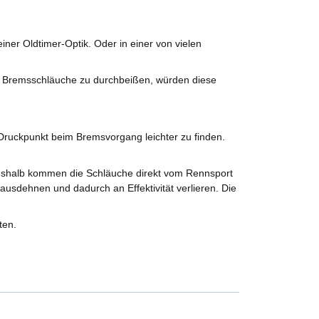
ner Oldtimer-Optik. Oder in einer von vielen
e Bremsschläuche zu durchbeißen, würden diese
ruckpunkt beim Bremsvorgang leichter zu finden.
Deshalb kommen die Schläuche direkt vom Rennsport
ausdehnen und dadurch an Effektivität verlieren. Die
ten.