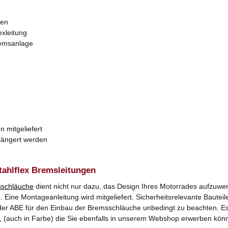
zen
exleitung
remsanlage
n mitgeliefert
rlängert werden
tahlflex Bremsleitungen
schläuche
dient nicht nur dazu, das Design Ihres Motorrades aufzuwer
Eine Montageanleitung wird mitgeliefert. Sicherheitsrelevante Bauteile
er ABE für den Einbau der Bremsschläuche unbedingt zu beachten. Es k
, (auch in Farbe) die Sie ebenfalls in unserem Webshop erwerben kön