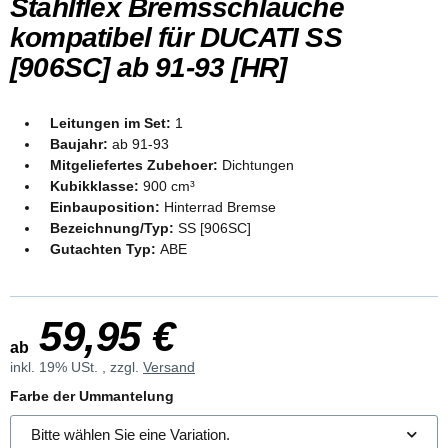
Stahlflex Bremsschläuche
kompatibel für DUCATI SS
[906SC] ab 91-93 [HR]
Leitungen im Set:
1
Baujahr:
ab 91-93
Mitgeliefertes Zubehoer:
Dichtungen
Kubikklasse:
900 cm³
Einbauposition:
Hinterrad Bremse
Bezeichnung/Typ:
SS [906SC]
Gutachten Typ:
ABE
59,95 €
ab
inkl. 19% USt. , zzgl.
Versand
Farbe der Ummantelung
Bitte wählen Sie eine Variation.