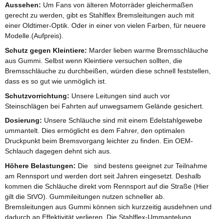
Aussehen:
Um Fans von älteren Motorräder gleichermaßen
gerecht zu werden, gibt es Stahlflex Bremsleitungen auch mit
einer Oldtimer-Optik. Oder in einer von vielen Farben, für neuere
Modelle.(Aufpreis).
Schutz gegen Kleintiere:
Marder lieben warme Bremsschläuche
aus Gummi. Selbst wenn Kleintiere versuchen sollten, die
Bremsschläuche zu durchbeißen, würden diese schnell feststellen,
dass es so gut wie unmöglich ist.
Schutzvorrichtung:
Unsere Leitungen sind auch vor
Steinschlägen bei Fahrten auf unwegsamem Gelände gesichert.
Dosierung:
Unsere Schläuche sind mit einem Edelstahlgewebe
ummantelt. Dies ermöglicht es dem Fahrer, den optimalen
Druckpunkt beim Bremsvorgang leichter zu finden. Ein OEM-
Schlauch dagegen dehnt sich aus.
Höhere Belastungen:
Die sind bestens geeignet zur Teilnahme
am Rennsport und werden dort seit Jahren eingesetzt. Deshalb
kommen die Schläuche direkt vom Rennsport auf die Straße (Hier
gilt die StVO). Gummileitungen nutzen schneller ab.
Bremsleitungen aus Gummi können sich kurzzeitig ausdehnen und
dadurch an Effektivität verlieren. Die Stahlflex-Ummantelung