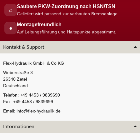
Saubere PKW-Zuordnung nach HSN/TSN
⌂
Geliefert wird passend zur verbauten Bremsanlage
Montagefreundlich
●
Auf Leitungsführung und Haltepunkte abgestimmt.
Kontakt & Support
Flex-Hydraulik GmbH & Co KG
Weberstraße 3
26340 Zetel
Deutschland
Telefon: +49 4453 / 9839690
Fax: +49 4453 / 9839699
Email:
info@flex-hydraulik.de
Informationen