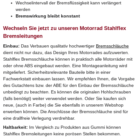
Wechselintervall der Bremsflüssigkeit kann verlängert
werden
Bremswirkung bleibt konstant
Wechseln Sie jetzt zu unseren Motorrad Stahlflex
Bremsleitungen
Einbau:
Das Verbauen qualitativ hochwertiger
Bremsschläuche
dient nicht nur dazu, das Design Ihres Motorrades aufzuwerten.
Stahlflex Bremsschläuche können in praktisch alle Motorräder mit
oder ohne ABS eingebaut werden. Eine Montageanleitung wird
mitgeliefert. Sicherheitsrelevante Bauteile bitte in einer
Fachwerkstatt einbauen lassen. Wir empfehlen Ihnen, die Vorgabe
des Gutachtens bzw. der ABE für den Einbau der Bremsschläuche
unbedingt zu beachten. Es können die originalen Hohlschrauben
(falls benötigt) weiter verwendet werden. Oder Sie kaufen sich
neue, (auch in Farbe) die Sie ebenfalls in unserem Webshop
erwerben können. Die Anschlüsse der Bremsschläuche sind für
eine drallfreie Verlegung verdrehbar.
Haltbarkeit:
Im Vergleich zu Produkten aus Gummi können
Stahlflex Bremsleitungen keine porösen Stellen bekommen.