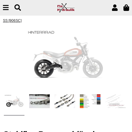
SS [906SC]