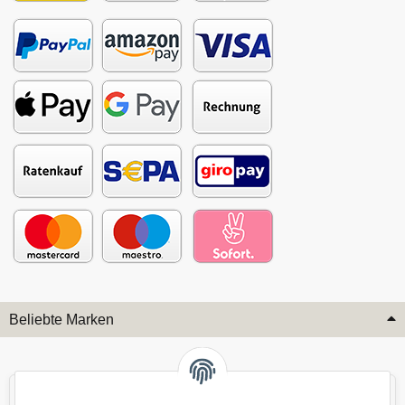
Beliebte Marken
Audi
BMW