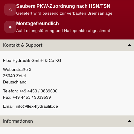
Saubere PKW-Zuordnung nach HSN/TSN
⌂
Geliefert wird passend zur verbauten Bremsanlage
Montagefreundlich
●
Auf Leitungsführung und Haltepunkte abgestimmt.
Kontakt & Support
Flex-Hydraulik GmbH & Co KG
Weberstraße 3
26340 Zetel
Deutschland
Telefon: +49 4453 / 9839690
Fax: +49 4453 / 9839699
Email:
info@flex-hydraulik.de
Informationen