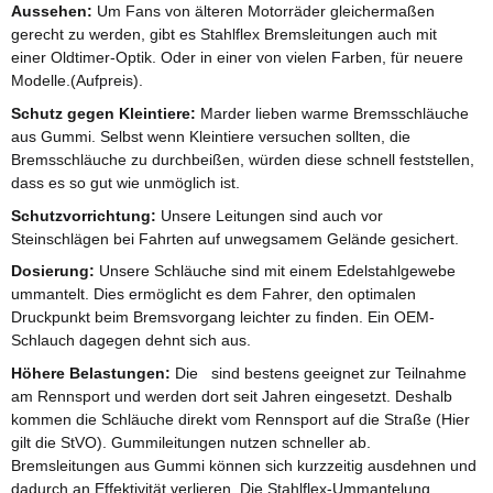
Aussehen:
Um Fans von älteren Motorräder gleichermaßen
gerecht zu werden, gibt es Stahlflex Bremsleitungen auch mit
einer Oldtimer-Optik. Oder in einer von vielen Farben, für neuere
Modelle.(Aufpreis).
Schutz gegen Kleintiere:
Marder lieben warme Bremsschläuche
aus Gummi. Selbst wenn Kleintiere versuchen sollten, die
Bremsschläuche zu durchbeißen, würden diese schnell feststellen,
dass es so gut wie unmöglich ist.
Schutzvorrichtung:
Unsere Leitungen sind auch vor
Steinschlägen bei Fahrten auf unwegsamem Gelände gesichert.
Dosierung:
Unsere Schläuche sind mit einem Edelstahlgewebe
ummantelt. Dies ermöglicht es dem Fahrer, den optimalen
Druckpunkt beim Bremsvorgang leichter zu finden. Ein OEM-
Schlauch dagegen dehnt sich aus.
Höhere Belastungen:
Die sind bestens geeignet zur Teilnahme
am Rennsport und werden dort seit Jahren eingesetzt. Deshalb
kommen die Schläuche direkt vom Rennsport auf die Straße (Hier
gilt die StVO). Gummileitungen nutzen schneller ab.
Bremsleitungen aus Gummi können sich kurzzeitig ausdehnen und
dadurch an Effektivität verlieren. Die Stahlflex-Ummantelung