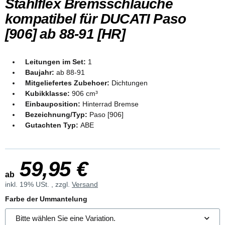
Stahlflex Bremsschläuche
kompatibel für DUCATI Paso
[906] ab 88-91 [HR]
Leitungen im Set:
1
Baujahr:
ab 88-91
Mitgeliefertes Zubehoer:
Dichtungen
Kubikklasse:
906 cm³
Einbauposition:
Hinterrad Bremse
Bezeichnung/Typ:
Paso [906]
Gutachten Typ:
ABE
59,95 €
ab
inkl. 19% USt. , zzgl.
Versand
Farbe der Ummantelung
Bitte wählen Sie eine Variation.