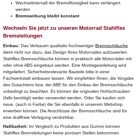
Wechselintervall der Bremsflüssigkeit kann verlängert
werden
Bremswirkung bleibt konstant
Wechseln Sie jetzt zu unseren Motorrad Stahlflex
Bremsleitungen
Einbau:
Das Verbauen qualitativ hochwertiger
Bremsschläuche
dient nicht nur dazu, das Design Ihres Motorrades aufzuwerten.
Stahlflex Bremsschläuche können in praktisch alle Motorräder mit
oder ohne ABS eingebaut werden. Eine Montageanleitung wird
mitgeliefert. Sicherheitsrelevante Bauteile bitte in einer
Fachwerkstatt einbauen lassen. Wir empfehlen Ihnen, die Vorgabe
des Gutachtens bzw. der ABE für den Einbau der Bremsschläuche
unbedingt zu beachten. Es können die originalen Hohlschrauben
(falls benötigt) weiter verwendet werden. Oder Sie kaufen sich
neue, (auch in Farbe) die Sie ebenfalls in unserem Webshop
erwerben können. Die Anschlüsse der Bremsschläuche sind für
eine drallfreie Verlegung verdrehbar.
Haltbarkeit:
Im Vergleich zu Produkten aus Gummi können
Stahlflex Bremsleitungen keine porösen Stellen bekommen.