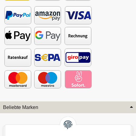
Beliebte Marken
Audi
BMW