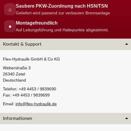
Saubere PKW-Zuordnung nach HSN/TSN
⌂
Geliefert wird passend zur verbauten Bremsanlage
Montagefreundlich
●
Auf Leitungsführung und Haltepunkte abgestimmt.
Kontakt & Support
Flex-Hydraulik GmbH & Co KG
Weberstraße 3
26340 Zetel
Deutschland
Telefon: +49 4453 / 9839690
Fax: +49 4453 / 9839699
Email:
info@flex-hydraulik.de
Informationen