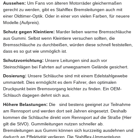
Aussehen:
Um Fans von älteren Motorräder gleichermaßen
gerecht zu werden, gibt es Stahlflex Bremsleitungen auch mit
einer Oldtimer-Optik. Oder in einer von vielen Farben, für neuere
Modelle.(Aufpreis).
Schutz gegen Kleintiere:
Marder lieben warme Bremsschläuche
aus Gummi. Selbst wenn Kleintiere versuchen sollten, die
Bremsschläuche zu durchbeißen, würden diese schnell feststellen,
dass es so gut wie unmöglich ist.
Schutzvorrichtung:
Unsere Leitungen sind auch vor
Steinschlägen bei Fahrten auf unwegsamem Gelände gesichert.
Dosierung:
Unsere Schläuche sind mit einem Edelstahlgewebe
ummantelt. Dies ermöglicht es dem Fahrer, den optimalen
Druckpunkt beim Bremsvorgang leichter zu finden. Ein OEM-
Schlauch dagegen dehnt sich aus.
Höhere Belastungen:
Die sind bestens geeignet zur Teilnahme
am Rennsport und werden dort seit Jahren eingesetzt. Deshalb
kommen die Schläuche direkt vom Rennsport auf die Straße (Hier
gilt die StVO). Gummileitungen nutzen schneller ab.
Bremsleitungen aus Gummi können sich kurzzeitig ausdehnen und
dadurch an Effektivität verlieren. Die Stahlflex-Ummantelung