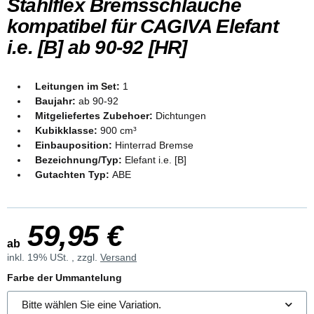
Stahlflex Bremsschläuche
kompatibel für CAGIVA Elefant
i.e. [B] ab 90-92 [HR]
Leitungen im Set:
1
Baujahr:
ab 90-92
Mitgeliefertes Zubehoer:
Dichtungen
Kubikklasse:
900 cm³
Einbauposition:
Hinterrad Bremse
Bezeichnung/Typ:
Elefant i.e. [B]
Gutachten Typ:
ABE
59,95 €
ab
inkl. 19% USt. , zzgl.
Versand
Farbe der Ummantelung
Bitte wählen Sie eine Variation.