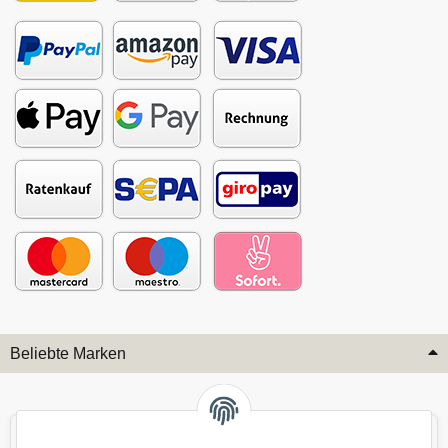
Beliebte Marken
Audi
BMW