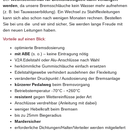
werden
, da unsere Bremsschläuche kein Wasser mehr aufnehmen
(z. B. bei Tauwasserbildung). Ein Wechsel zu Stahlflexleitungen
kann sich also schon nach wenigen Monaten rechnen. Bestellen
Sie bei uns die und wir sind sicher, Sie werden lange Freude mit
den neuen Leitungen haben.
Vorteile auf einen Blick:
optimierte Bremsdosierung
mit ABE
(s. o.) – keine Eintragung nötig
V2A Edelstahl oder Alu-Anschlüsse nach Wahl
herkömmliche Gummischläuche einfach ersetzen
Edelstahlgewebe verhindert ausdehnen der Flexleitung
veränderter Druckpunkt / Ausdosierung der Bremsanlage
kürzerer Pedalweg
beim Bremsvorgang
Betriebstemperatur -70°C - +260°C
resistent
gegen Wettereinflüsse jeder Art
Anschlüsse verdrehbar (Anleitung mit dabei)
weniger Hebelkraft beim Bremsen
bis zu 25mm Biegeradius
Mardersicher
erforderliche Dichtungen/Halter/Verteiler werden mitgeliefert