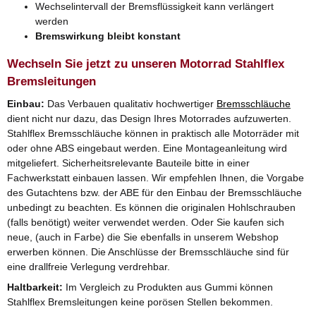
Wechselintervall der Bremsflüssigkeit kann verlängert
werden
Bremswirkung bleibt konstant
Wechseln Sie jetzt zu unseren Motorrad Stahlflex
Bremsleitungen
Einbau:
Das Verbauen qualitativ hochwertiger
Bremsschläuche
dient nicht nur dazu, das Design Ihres Motorrades aufzuwerten.
Stahlflex Bremsschläuche können in praktisch alle Motorräder mit
oder ohne ABS eingebaut werden. Eine Montageanleitung wird
mitgeliefert. Sicherheitsrelevante Bauteile bitte in einer
Fachwerkstatt einbauen lassen. Wir empfehlen Ihnen, die Vorgabe
des Gutachtens bzw. der ABE für den Einbau der Bremsschläuche
unbedingt zu beachten. Es können die originalen Hohlschrauben
(falls benötigt) weiter verwendet werden. Oder Sie kaufen sich
neue, (auch in Farbe) die Sie ebenfalls in unserem Webshop
erwerben können. Die Anschlüsse der Bremsschläuche sind für
eine drallfreie Verlegung verdrehbar.
Haltbarkeit:
Im Vergleich zu Produkten aus Gummi können
Stahlflex Bremsleitungen keine porösen Stellen bekommen.