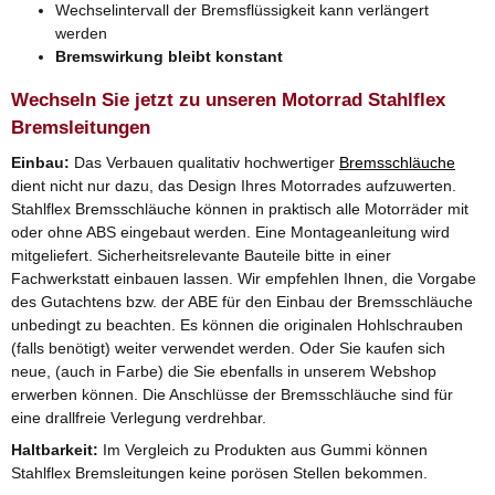
Wechselintervall der Bremsflüssigkeit kann verlängert
werden
Bremswirkung bleibt konstant
Wechseln Sie jetzt zu unseren Motorrad Stahlflex
Bremsleitungen
Einbau:
Das Verbauen qualitativ hochwertiger
Bremsschläuche
dient nicht nur dazu, das Design Ihres Motorrades aufzuwerten.
Stahlflex Bremsschläuche können in praktisch alle Motorräder mit
oder ohne ABS eingebaut werden. Eine Montageanleitung wird
mitgeliefert. Sicherheitsrelevante Bauteile bitte in einer
Fachwerkstatt einbauen lassen. Wir empfehlen Ihnen, die Vorgabe
des Gutachtens bzw. der ABE für den Einbau der Bremsschläuche
unbedingt zu beachten. Es können die originalen Hohlschrauben
(falls benötigt) weiter verwendet werden. Oder Sie kaufen sich
neue, (auch in Farbe) die Sie ebenfalls in unserem Webshop
erwerben können. Die Anschlüsse der Bremsschläuche sind für
eine drallfreie Verlegung verdrehbar.
Haltbarkeit:
Im Vergleich zu Produkten aus Gummi können
Stahlflex Bremsleitungen keine porösen Stellen bekommen.