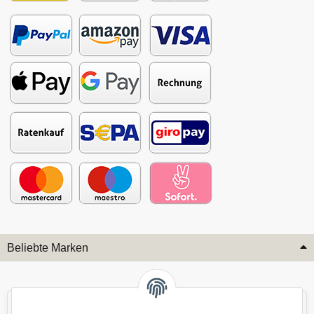
Beliebte Marken
Audi
BMW