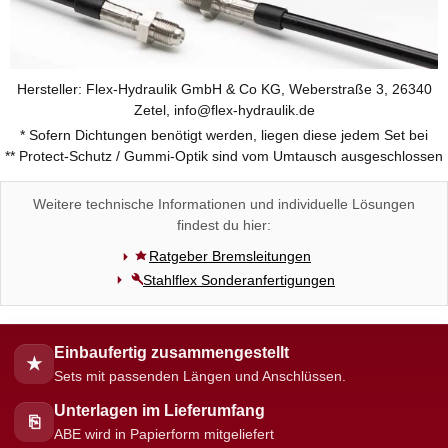
Hersteller: Flex-Hydraulik GmbH & Co KG, Weberstraße 3, 26340
Zetel, info@flex-hydraulik.de
* Sofern Dichtungen benötigt werden, liegen diese jedem Set bei
** Protect-Schutz / Gummi-Optik sind vom Umtausch ausgeschlossen
Weitere technische Informationen und individuelle Lösungen
findest du hier:
Ratgeber Bremsleitungen
Stahlflex Sonderanfertigungen
Einbaufertig zusammengestellt
★
Sets mit passenden Längen und Anschlüssen.
Unterlagen im Lieferumfang
⎘
ABE wird in Papierform mitgeliefert