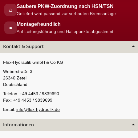
Saubere PKW-Zuordnung nach HSN/TSN
⌂
Geliefert wird passend zur verbauten Bremsanlage
Montagefreundlich
●
Auf Leitungsführung und Haltepunkte abgestimmt.
Kontakt & Support
Flex-Hydraulik GmbH & Co KG
Weberstraße 3
26340 Zetel
Deutschland
Telefon: +49 4453 / 9839690
Fax: +49 4453 / 9839699
Email:
info@flex-hydraulik.de
Informationen