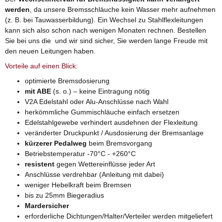
werden
, da unsere Bremsschläuche kein Wasser mehr aufnehmen
(z. B. bei Tauwasserbildung). Ein Wechsel zu Stahlflexleitungen
kann sich also schon nach wenigen Monaten rechnen. Bestellen
Sie bei uns die und wir sind sicher, Sie werden lange Freude mit
den neuen Leitungen haben.
Vorteile auf einen Blick:
optimierte Bremsdosierung
mit ABE
(s. o.) – keine Eintragung nötig
V2A Edelstahl oder Alu-Anschlüsse nach Wahl
herkömmliche Gummischläuche einfach ersetzen
Edelstahlgewebe verhindert ausdehnen der Flexleitung
veränderter Druckpunkt / Ausdosierung der Bremsanlage
kürzerer Pedalweg
beim Bremsvorgang
Betriebstemperatur -70°C - +260°C
resistent
gegen Wettereinflüsse jeder Art
Anschlüsse verdrehbar (Anleitung mit dabei)
weniger Hebelkraft beim Bremsen
bis zu 25mm Biegeradius
Mardersicher
erforderliche Dichtungen/Halter/Verteiler werden mitgeliefert