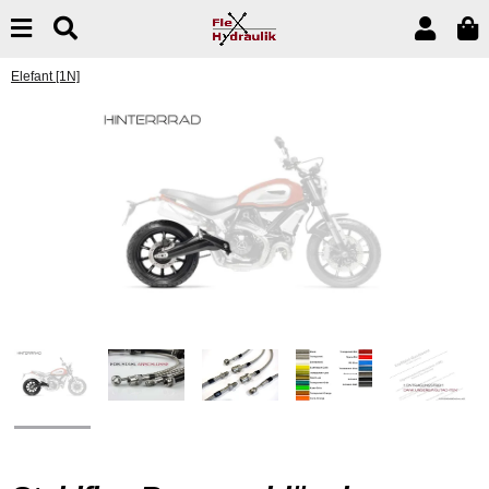
Elefant [1N]