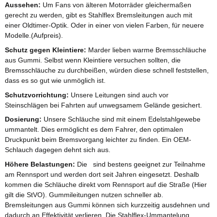
Aussehen:
Um Fans von älteren Motorräder gleichermaßen
gerecht zu werden, gibt es Stahlflex Bremsleitungen auch mit
einer Oldtimer-Optik. Oder in einer von vielen Farben, für neuere
Modelle.(Aufpreis).
Schutz gegen Kleintiere:
Marder lieben warme Bremsschläuche
aus Gummi. Selbst wenn Kleintiere versuchen sollten, die
Bremsschläuche zu durchbeißen, würden diese schnell feststellen,
dass es so gut wie unmöglich ist.
Schutzvorrichtung:
Unsere Leitungen sind auch vor
Steinschlägen bei Fahrten auf unwegsamem Gelände gesichert.
Dosierung:
Unsere Schläuche sind mit einem Edelstahlgewebe
ummantelt. Dies ermöglicht es dem Fahrer, den optimalen
Druckpunkt beim Bremsvorgang leichter zu finden. Ein OEM-
Schlauch dagegen dehnt sich aus.
Höhere Belastungen:
Die sind bestens geeignet zur Teilnahme
am Rennsport und werden dort seit Jahren eingesetzt. Deshalb
kommen die Schläuche direkt vom Rennsport auf die Straße (Hier
gilt die StVO). Gummileitungen nutzen schneller ab.
Bremsleitungen aus Gummi können sich kurzzeitig ausdehnen und
dadurch an Effektivität verlieren. Die Stahlflex-Ummantelung